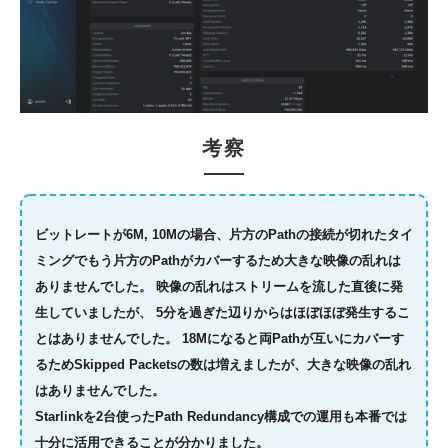
考察
ビットレートが6M, 10Mの場合、片方のPathの接続が切れたタイ
ミングでもう片方のPathがカバーするため大きな映像の乱れは
ありませんでした。​ 映像の乱れはストリームを流した直後に発
生していましたが、 5分を過ぎた辺りからはほぼほぼ発生するこ
とはありませんでした。 18Mになると両Pathが互いにカバーす
るためSkipped Packetsの数は増えましたが、大きな映像の乱れ
はありませんでした。
Starlinkを2台使ったPath Redundancy構成での運用も本番では
十分に活用できることが分かりました。​