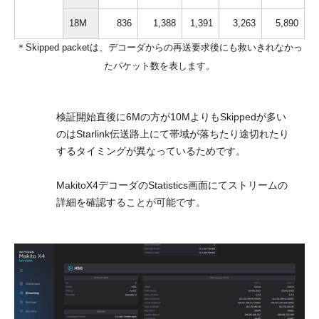
18M
836
1,388
1,391
3,263
5,890
＊Skipped packetは、デコーダからの再送要求後にも救いきれなかっ
たパケット数を表します。
検証開始直後に6Mの方が10MよりもSkippedが多い
のはStarlink伝送路上にて帯域が落ちたり途切れたり
するタイミングが異なっているためです。
MakitoX4デコーダのStatistics画面にてストリームの
詳細を確認することが可能です。