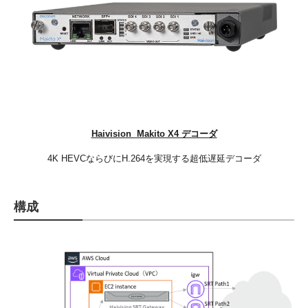
​Haivision Makito X4 デコーダ
4K HEVCならびにH.264を実現する
超低遅延デコーダ​
構成