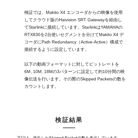
検証では、Makito X4 エンコーダからの映像を使用
してクラウド版のHaivision SRT Gatewayを経由し
てStarlinkに接続しています。StarlinkはYAMAHAの
RTX830を2台使いセグメントを分けてMakito X4 デ
コーダにPath Redundancy（Active-Active）構成で
接続するように設定しています。
以下の動画フォーマットに対してビットレートを
6M, 10M, 18Mの3パターンに設定して約10分間の映
像伝送を行います。その際のSkipped Packetsの数を
カウントします。
検証結果
下記は、発生したSkipped Packetの数を表示しています。