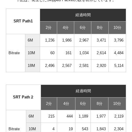
経過時間
SRT Path1
2分
4分
6分
8分
10分
6M
1,236
1,986
2,967
3,471
3,796
Bitrate
10M
60
161
1,034
2,614
4,484
18M
2,496
2,567
2,581
2,920
5,114
経過時間
SRT Path２
2分
4分
6分
8分
10分
6M
215
444
1,189
1,977
2,119
Bitrate
10M
4
19
543
1,843
2,304