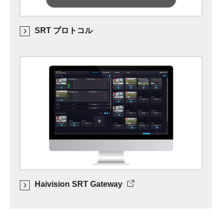
SRT プロトコル
Haivision SRT Gateway