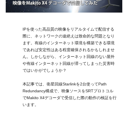
IPを使った高品質の映像をリアルタイムで配信する
際に、ネットワークの途絶えは致命的な問題となり
ます。有線のインターネット環境を構築できる環境
であれば安定性はある程度確保されるかもしれませ
ん。しかしながら、インターネット回線のない屋外
や有線インターネット回線が滞ってしまった災害時
ではいかがでしょうか？
本記事では、衛星回線Starlinkを2台使ってPath
Redundancy構成で、映像ソースをSRTプロトコル
でMakito X4デコーダで受信した際の動作の検証を行
います。