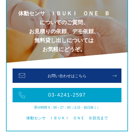
体動センサ
ＩＢＵＫＩ ＯＮＥ Ｂ
についてのご質問、
お見積りの依頼、デモ依頼、
無料貸し出しについては
お気軽にどうぞ。
お問い合わせはこちら
03-4241-2597
受付時間 9：00～17：00（土日・祝日除く）
体動センサ ＩＢＵＫＩ ＯＮＥ Ｂ担当まで