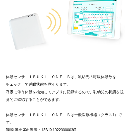
体動センサ ＩＢＵＫＩ ＯＮＥ Ｂは、乳幼児の呼吸体動数を
チェックして睡眠状態を見守ります。
呼吸に伴う体動を検知してアプリに記録するので、乳幼児の状態を視
覚的に確認することができます。
体動センサ ＩＢＵＫＩ ＯＮＥ Ｂは一般医療機器（クラス1）で
す。
[製造販売届出番号：13B1X10220000030]