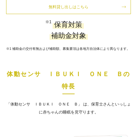
無料貸し出しはこちら
※1
保育対策
補助金対象
※1 補助金の交付有無および補助額、募集要項は各地方自治体により異なります。
体動センサ
ＩＢＵＫＩ ＯＮＥ Ｂ
の
特長
「体動センサ ＩＢＵＫＩ ＯＮＥ Ｂ」 は、保育士さんといっしょ
に赤ちゃんの睡眠を見守ります。