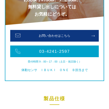
無料貸し出しについては
お気軽にどうぞ。
お問い合わせはこちら
03-4241-2597
受付時間 9：00～17：00（土日・祝日除く）
体動センサ ＩＢＵＫＩ ＯＮＥ Ｂ担当まで
製品仕様