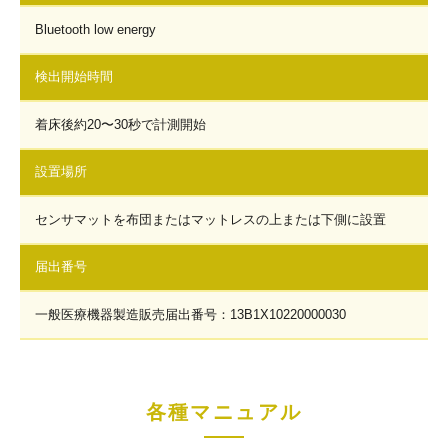
Bluetooth low energy
検出開始時間
着床後約20〜30秒で計測開始
設置場所
センサマットを布団またはマットレスの上または下側に設置
届出番号
一般医療機器製造販売届出番号：13B1X10220000030
各種マニュアル