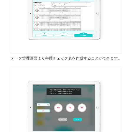
データ管理画面より午睡チェック表を作成することができます。