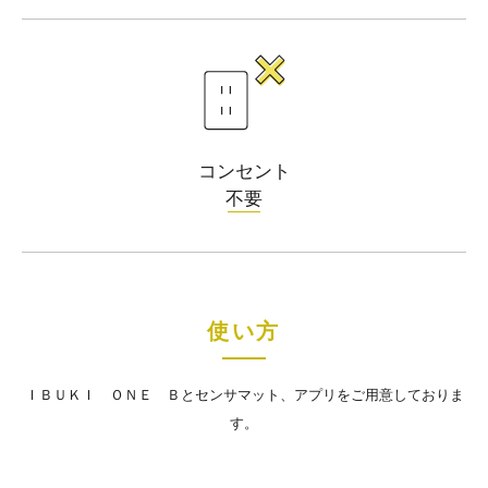
コンセント
不要
使い方
ＩＢＵＫＩ ＯＮＥ Ｂとセンサマット、アプリをご用意しておりま
す。