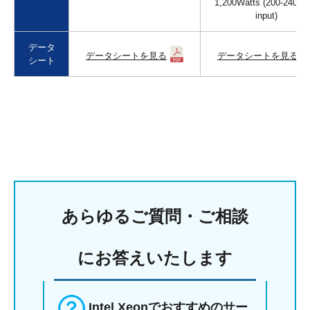
1,200Watts (200-240V 
input)
データ
データシートを見る
データシートを見る
シート
あらゆるご質問・ご相談
にお答えいたします
Intel Xeonでおすすめのサー