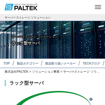
サーバ + ストレージ ソリューション
サーバ+ストレージ ソリューション
ラック型サーバ
TOP
製品カテゴリー
製品取り扱いメーカー
TECHブログ
株式会社PALTEK
>
ソリューション事業
>
サーバ+ストレージ ソリューション
ラック型サーバ