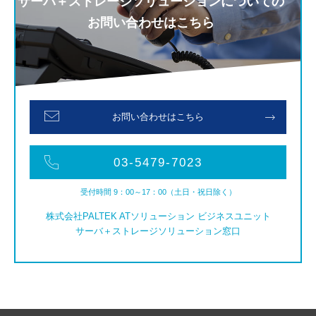
サーバ＋ストレージソリューションについての
お問い合わせはこちら
お問い合わせはこちら
03-5479-7023
受付時間 9：00～17：00（土日・祝日除く）
株式会社PALTEK ATソリューション ビジネスユニット
サーバ＋ストレージソリューション窓口