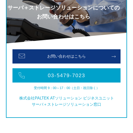
サーバ＋ストレージソリューションについての
お問い合わせはこちら
お問い合わせはこちら
03-5479-7023
受付時間 9：00～17：00（土日・祝日除く）
株式会社PALTEK ATソリューション ビジネスユニット
サーバ＋ストレージソリューション窓口