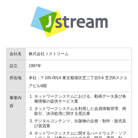
会社名
株式会社Ｊストリーム
設立
1997年
所在地
本社：〒105-0014 東京都港区芝二丁目5-6 芝256スクエ
アビル6階
ネットワークシステムにおける、動画データ及び各
事業内
種情報の提供サービス業
容
ネットワークシステムを利用した会員情報管理、商
取引、決済処理に関する受託業
デジタルコンテンツ、出版物の企画・制作・販売及
び賃貸業
ネットワークシステムに関するハードウェア・ソフ