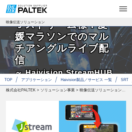
導入事例
Ｊストリーム様：愛
映像伝送ソリューション
媛マラソンでのマル
チアングルライブ配
信
～ Haivision StreamHUB
TOP
アプリケーション
Haivision製品／サービス 一覧
SRT
を使用した中継の運用～
株式会社PALTEK
>
ソリューション事業
>
映像伝送ソリューション
>
導