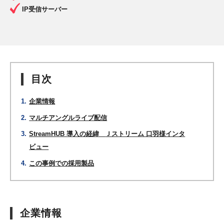
IP受信サーバー
目次
企業情報
マルチアングルライブ配信
StreamHUB 導入の経緯
Ｊストリーム 口羽様インタ
ビュー
この事例での採用製品
企業情報