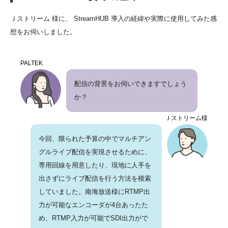
Ｊストリーム 様に、 StreamHUB 導入の経緯や実際に使用してみた感
想をお伺いしました。
PALTEK
配信の背景をお伺いできますでしょう
か？
Ｊストリーム様
今回、限られた予算の中でマルチアン
グルライブ配信を実現させるために、
専用回線を用意したり、現地に人手を
出さずにライブ配信を行う方法を模索
していました。南海放送様にRTMP出
力が可能なエンコーダが4台あったた
め、RTMP入力が可能でSDI出力がで