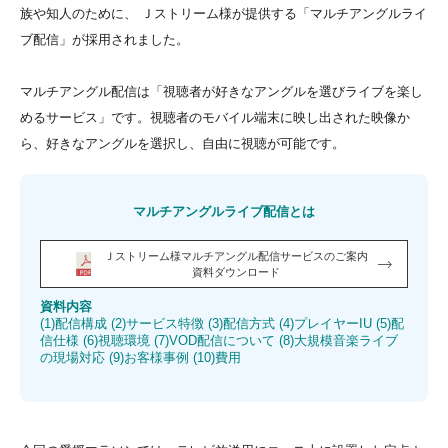
族や知人のために、 Ｊストリーム様が提供する「マルチアングルライ
ブ配信」が採用されました。
マルチアングル配信は「視聴者が好きなアングルを選びライブを楽し
めるサービス」です。視聴者のモバイル端末に映し出された映像か
ら、好きなアングルを選択し、自由に視聴が可能です。
マルチアングルライブ配信とは
Ｊストリーム様マルチアングル配信サービスの
ご案内
資料ダウンロード
資料内容
(1)配信構成 (2)サービス特徴 (3)配信方式 (4)プレイヤーIU (5)配
信仕様 (6)視聴環境 (7)VOD配信について (8)大規模音楽ライブ
の現場対応 (9)お客様事例 (10)費用