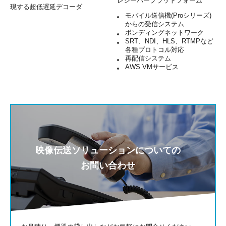
レシーバープラットフォーム
現する超低遅延デコーダ
モバイル送信機(Proシリーズ)
からの受信システム
ボンディングネットワーク
SRT、NDI、HLS、RTMPなど
各種プロトコル対応
再配信システム
AWS VMサービス
映像伝送ソリューションについての
お問い合わせ