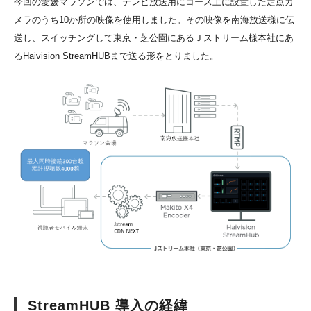
今回の愛媛マラソンでは、テレビ放送用にコース上に設置した定点カ
メラのうち10か所の映像を使用しました。その映像を南海放送様に伝
送し、スイッチングして東京・芝公園にあるＪストリーム様本社にあ
るHaivision StreamHUBまで送る形をとりました。
StreamHUB 導入の経緯