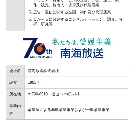
トウェア・付帯サービスの企画、開発、運営、制
作、販売、輸出入・賃貸及び代理店業
広告・宣伝に関する企画・制作及び代理店業
１から５に関連するコンサルテーション、調査、分
析、研究等
会社名
南海放送株式会社
設立
1953年
所在地
〒790-8510 松山市本町1-1-1
事業内
放送法による基幹放送事業および一般放送事業
容