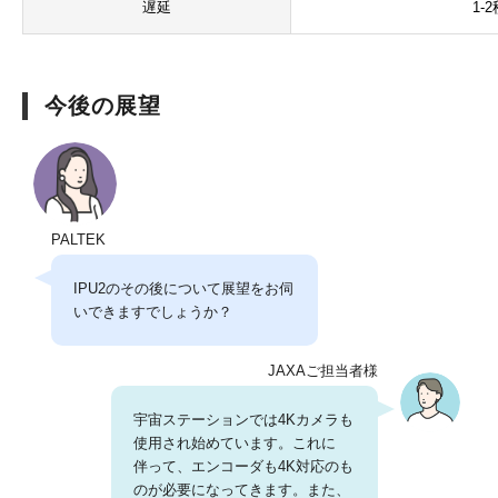
遅延
1-
今後の展望
PALTEK
IPU2のその後について展望をお伺
いできますでしょうか？
JAXAご担当者様
宇宙ステーションでは4Kカメラも
使用され始めています。これに
伴って、エンコーダも4K対応のも
のが必要になってきます。また、