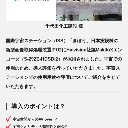
千代田化工建設 様
国際宇宙ステーション（ISS）「きぼう」日本実験棟の
新型画像取得処理装置IPU2にHaivision社製MakitoXエン
コーダ（S-292E-HDSDI2）が採用されました。宇宙での
使用のため、導入評価を行っていただきました。宇宙ス
テーションでの使用用途や評価についてご紹介をさせて
いただきます。
導入のポイントは？
宇宙空間からのAV over IP
宇宙クオリティの堅牢性と耐久性