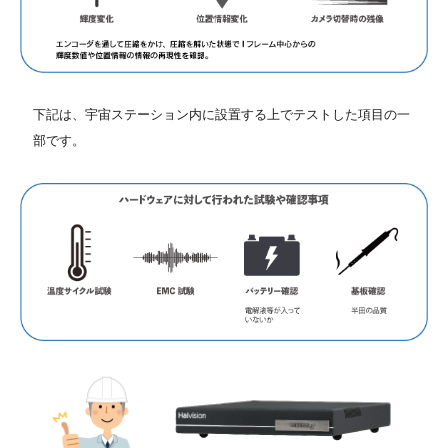
下記は、宇宙ステーション内に設置する上でテストした項目の一
部です。