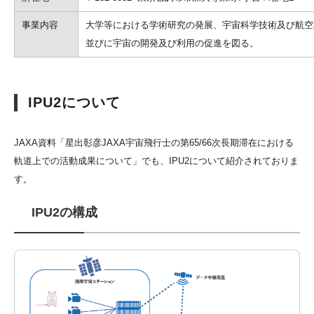
事業内容
大学等における学術研究の発展、宇宙科学技術及び航空
並びに宇宙の開発及び利用の促進を図る。
IPU2について
JAXA資料「星出彰彦JAXA宇宙飛行士の第65/66次長期滞在における
軌道上での活動成果について」でも、IPU2について紹介されておりま
す。
IPU2の構成