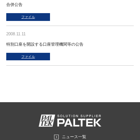
合併公告
ファイル
2008.11.11
特別口座を開設する口座管理機関等の公告
ファイル
ニュース一覧