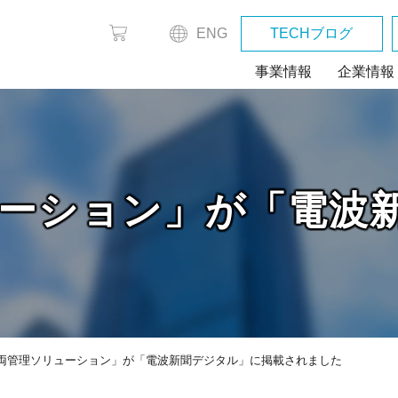
ENG
TECHブログ
事業情報
企業情報
ーション」が「電波
車両管理ソリューション」が「電波新聞デジタル」に掲載されました