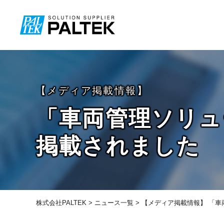
【メディア掲載情報】
「車両管理ソリュ
掲載されました
株式会社PALTEK
>
ニュース一覧
> 【メディア掲載情報】 「