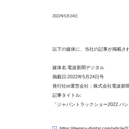
2022年5月24日
以下の媒体に、当社の記事が掲載さ
媒体名:電波新聞デジタル
掲載日:2022年5月24日号
発行社or運営会社：株式会社電波新
記事タイトル:
「ジャパントラックショー2022 
https://dempa-digital.com/article/