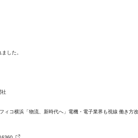
れました。
聞社
パシフィコ横浜「物流、新時代へ」電機・電子業界も視線 働き方
316360