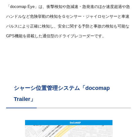
「docomap Eye」は、衝撃検知や急減速・急発進のほか速度超過や急
ハンドルなど危険挙動の検知をＧセンサー・ジャイロセンサーと車速
パルスにより正確に検知し、安全に関する予防と事故の検知も可能な
GPS機能を搭載した通信型のドライブレコーダーです。
シャーシ位置管理システム「docomap
Trailer」