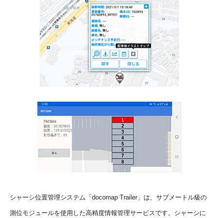
シャーシ位置管理システム「docomap Trailer」は、サブメートル級の
測位モジュールを使⽤した高精度情報管理サービスです。シャーシに