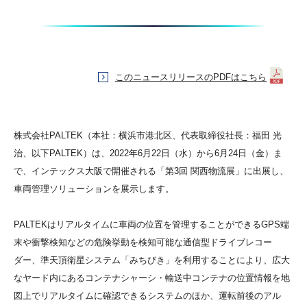
このニュースリリースのPDFはこちら
株式会社PALTEK（本社：横浜市港北区、代表取締役社長：福田 光
治、以下PALTEK）は、2022年6月22日（水）から6月24日（金）ま
で、インテックス大阪で開催される「第3回 関西物流展」に出展し、
車両管理ソリューションを展示します。
PALTEKはリアルタイムに車両の位置を管理することができるGPS端
末や衝撃検知などの危険挙動を検知可能な通信型ドライブレコー
ダー、準天頂衛星システム「みちびき」を利用することにより、広大
なヤード内にあるコンテナシャーシ・輸送中コンテナの位置情報を地
図上でリアルタイムに確認できるシステムのほか、運転前後のアル