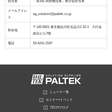
担当者
「第3回 関西物流展」展示会担当者
メールアドレ
eg_solution2@paltek.co.jp
ス
〒140-0001 東京都品川区北品川2-32-3 六行会
所在地
総合ビル7階
電話
03-4241-2597
ニュース一覧
セミナー/イベント
TECHブログ