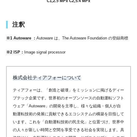
C1,2.5 MPx C2,5.4 MPx
注釈
※1 Autoware ：
Autoware は、The Autoware Foundation の登録商標
※2 ISP：
Image signal processor
株式会社ティアフォーについて
ティアフォーは、「創造と破壊」をミッションに掲げるディー
プテック企業です。世界初のオープンソースの自動運転ソフト
ウェア「Autoware」の開発を主導し、様々な組織・個人が自
動運転技術の発展に貢献できるエコシステムの構築を目指して
います。これを「自動運転技術の民主化」と位置づけ、世界中
の人々が新しい時間と空間を享受できる社会を実現します。具