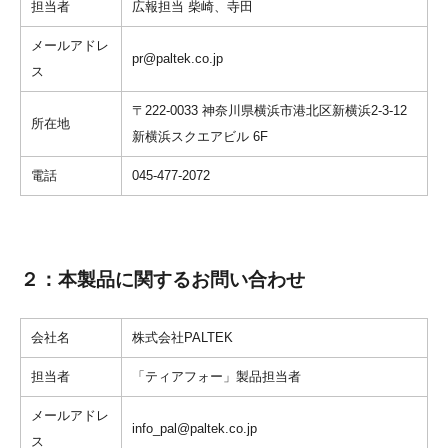
担当者
広報担当 柴崎、寺田
メールアドレ
pr@paltek.co.jp
ス
〒222-0033 神奈川県横浜市港北区新横浜2-3-12
所在地
新横浜スクエアビル 6F
電話
045-477-2072
２：本製品に関するお問い合わせ
会社名
株式会社PALTEK
担当者
「ティアフォー」製品担当者
メールアドレ
info_pal@paltek.co.jp
ス