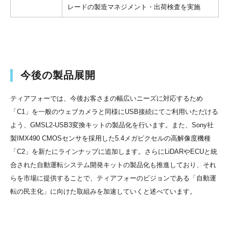
レードの製造マネジメント・出荷検査を実施
今後の製品展開
ティアフォーでは、今後お客さまの幅広いニーズに対応するため
「C1」を一般のウェブカメラと同様にUSB接続にてご利用いただける
よう、GMSL2-USB3変換キットの製品化を行います。また、Sony社
製IMX490 CMOSセンサを採用した5.4メガピクセルの高解像度機種
「C2」を新たにラインナップに追加します。さらにLiDARやECUと統
合された自動運転システム開発キットの製品化も推進しており、それ
らを市場に提供することで、ティアフォーのビジョンである「自動運
転の民主化」に向けた取組みを加速していくと述べています。