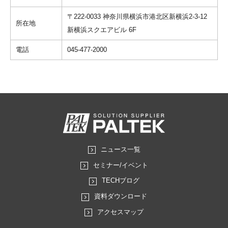
〒222-0033 神奈川県横浜市港北区新横浜2-3-12
所在地
新横浜スクエアビル 6F
電話
045-477-2000
ニュース一覧
セミナー/イベント
TECHブログ
資料ダウンロード
アクセスマップ