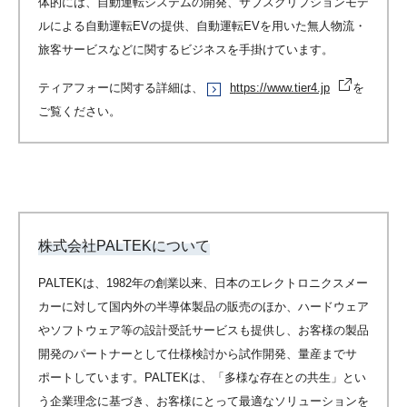
体的には、自動運転システムの開発、サブスクリプションモデ
ルによる自動運転EVの提供、自動運転EVを用いた無人物流・
旅客サービスなどに関するビジネスを手掛けています。
ティアフォーに関する詳細は、
https://www.tier4.jp
を
ご覧ください。
株式会社PALTEKについて
PALTEKは、1982年の創業以来、日本のエレクトロニクスメー
カーに対して国内外の半導体製品の販売のほか、ハードウェア
やソフトウェア等の設計受託サービスも提供し、お客様の製品
開発のパートナーとして仕様検討から試作開発、量産までサ
ポートしています。PALTEKは、「多様な存在との共生」とい
う企業理念に基づき、お客様にとって最適なソリューションを