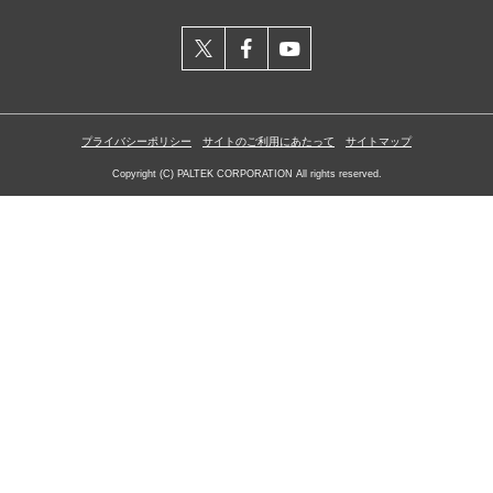
X
facebook
youtube
プライバシーポリシー
サイトのご利用にあたって
サイトマップ
Copyright (C) PALTEK CORPORATION All rights reserved.