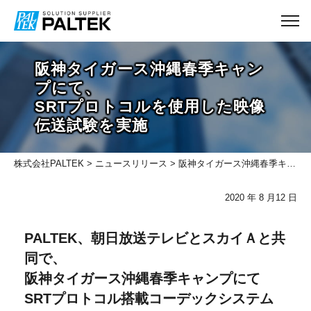
阪神タイガース沖縄春季キャン
プにて、
SRTプロトコルを使用した映像
伝送試験を実施
株式会社PALTEK
>
ニュースリリース
> 阪神タイガース沖縄春季キャンプにて SRTプロトコルを使用した映像伝送試験を実施
2020 年 8 ⽉12 ⽇
PALTEK、朝日放送テレビとスカイＡと共
同で、
阪神タイガース沖縄春季キャンプにて
SRTプロトコル搭載コーデックシステム