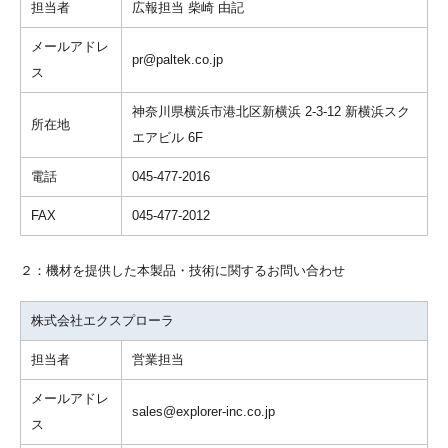
担当者
広報担当 柴崎 由記
メールアドレ
pr@paltek.co.jp
ス
神奈川県横浜市港北区新横浜 2-3-12 新横浜スク
所在地
エアビル 6F
電話
045-477-2016
FAX
045-477-2012
２：機材を提供した本製品・技術に関するお問い合わせ
株式会社エクスプローラ
担当者
営業担当
メールアドレ
sales@explorer-inc.co.jp
ス