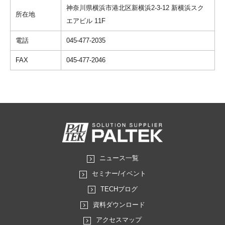
神奈川県横浜市港北区新横浜2-3-12 新横浜スク
所在地
エアビル 11F
電話
045-477-2035
FAX
045-477-2046
ニュース一覧
セミナー/イベント
TECHブログ
資料ダウンロード
アクセスマップ