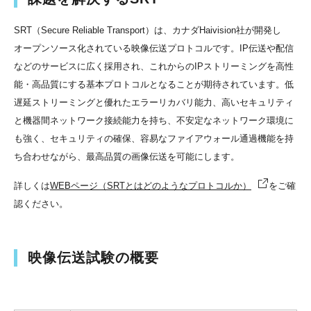
SRT（Secure Reliable Transport）は、カナダHaivision社が開発し
オープンソース化されている映像伝送プロトコルです。IP伝送や配信
などのサービスに広く採用され、これからのIPストリーミングを高性
能・高品質にする基本プロトコルとなることが期待されています。低
遅延ストリーミングと優れたエラーリカバリ能力、高いセキュリティ
と機器間ネットワーク接続能力を持ち、不安定なネットワーク環境に
も強く、セキュリティの確保、容易なファイアウォール通過機能を持
ち合わせながら、最⾼品質の画像伝送を可能にします。
詳しくは
WEBページ（SRTとはどのようなプロトコルか）
をご確
認ください。
映像伝送試験の概要