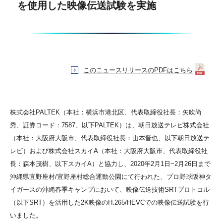
を使用した映像伝送試験を実施
このニュースリリースのPDFはこちら
株式会社PALTEK（本社：横浜市港北区、代表取締役社長：矢吹尚
秀、証券コード：7587、以下PALTEK）は、朝日放送テレビ株式会社
（本社：大阪府大阪市、代表取締役社長：山本晋也、以下朝日放送テ
レビ）および株式会社スカイA（本社：大阪府大阪市、代表取締役社
長：森本茂樹、以下スカイA）と協力し、2020年2月1日~2月26日まで
沖縄県宜野座村/宜野座村総合運動公園にて行われた、プロ野球阪神タ
イガースの沖縄春季キャンプにおいて、映像伝送技術SRTプロトコル
（以下SRT）を活用した2K映像のH.265/HEVCでの映像伝送試験を行
いました。