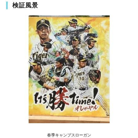
検証風景
春季キャンプスローガン