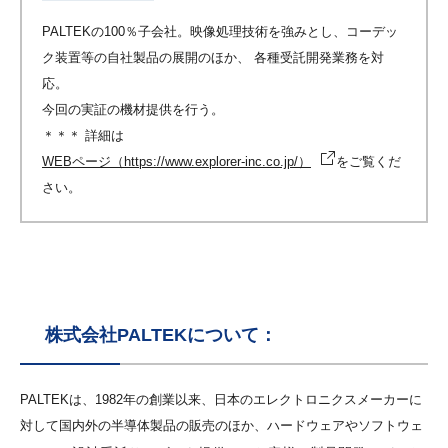
PALTEKの100％子会社。映像処理技術を強みとし、コーデッ
ク装置等の自社製品の展開のほか、 各種受託開発業務を対
応。
今回の実証の機材提供を行う。
＊＊＊ 詳細は
WEBページ（https://www.explorer-inc.co.jp/）
をご覧くだ
さい。
株式会社PALTEKについて：
PALTEKは、1982年の創業以来、⽇本のエレクトロニクスメーカーに
対して国内外の半導体製品の販売のほか、ハードウェアやソフトウェ