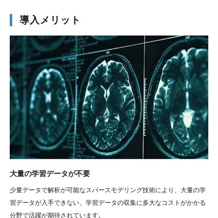
導入メリット
大量の学習データが不要
少量データで解析が可能なスパースモデリング技術により、大量の学
習データが入手できない、学習データの収集に多大なコストがかかる
分野で活躍が期待されています。