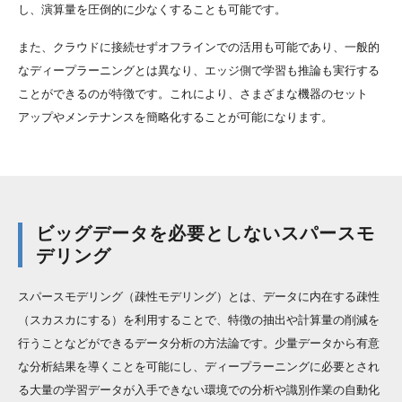
し、演算量を圧倒的に少なくすることも可能です。
また、クラウドに接続せずオフラインでの活用も可能であり、一般的
なディープラーニングとは異なり、エッジ側で学習も推論も実行する
ことができるのが特徴です。これにより、さまざまな機器のセット
アップやメンテナンスを簡略化することが可能になります。
ビッグデータを必要としないスパースモ
デリング
スパースモデリング（疎性モデリング）とは、データに内在する疎性
（スカスカにする）を利用することで、特徴の抽出や計算量の削減を
行うことなどができるデータ分析の方法論です。少量データから有意
な分析結果を導くことを可能にし、ディープラーニングに必要とされ
る大量の学習データが入手できない環境での分析や識別作業の自動化