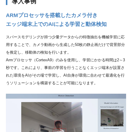
導入事例
ARMプロセッサを搭載したカメラ付き
エッジ端末上でのAIによる学習と動体検知
スパースモデリングが持つ少量データからの特徴抽出を機械学習に応
用することで、カメラ動画から生成した50枚の静止画だけで背景部分
を推定し、移動体の検知を行います。
Armプロセッサ（CortexA9）のみを使用し、学習にかかる時間は2～3
秒です。これにより、事前の学習を行うことなくエッジ端末が設置さ
れた環境をAIがその場で学習し、AI自身が環境に合わせて最適化を行
うソリューションを構築することが可能になります。