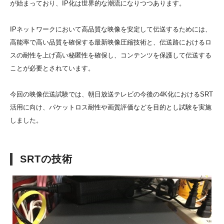
が始まっており、IP化は世界的な潮流になりつつあります。
IPネットワークにおいて高品質な映像を安定して伝送するためには、
高能率で高い品質を確保する最新映像圧縮技術と、伝送路におけるロ
スの耐性を上げ高い秘匿性を確保し、コンテンツを保護して伝送する
ことが必要とされています。
今回の映像伝送試験では、朝日放送テレビの今後の4K化におけるSRT
活用に向け、パケットロス耐性や画質評価などを目的とし試験を実施
しました。
SRTの技術