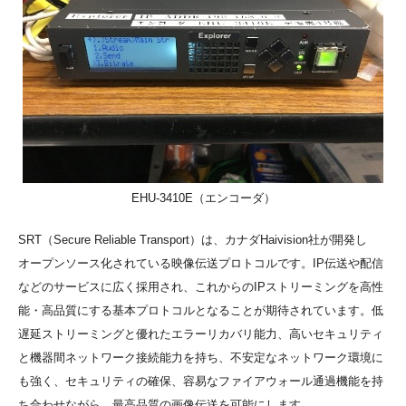
EHU-3410E（エンコーダ）
SRT（Secure Reliable Transport）は、カナダHaivision社が開発し
オープンソース化されている映像伝送プロトコルです。IP伝送や配信
などのサービスに広く採用され、これからのIPストリーミングを高性
能・高品質にする基本プロトコルとなることが期待されています。低
遅延ストリーミングと優れたエラーリカバリ能力、高いセキュリティ
と機器間ネットワーク接続能力を持ち、不安定なネットワーク環境に
も強く、セキュリティの確保、容易なファイアウォール通過機能を持
ち合わせながら、最⾼品質の画像伝送を可能にします。