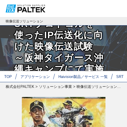
導入事例
SRTプロトコルを
映像伝送ソリューション
使ったIP伝送化に向
けた映像伝送試験
～阪神タイガース沖
縄キャンプにて実施
TOP
アプリケーション
Haivision製品／サービス 一覧
SRT
～
株式会社PALTEK
>
ソリューション事業
>
映像伝送ソリューション
>
導