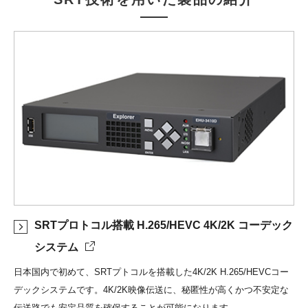
SRTプロトコル搭載 H.265/HEVC 4K/2K コーデック
システム
日本国内で初めて、SRTプトコルを搭載した4K/2K H.265/HEVCコー
デックシステムです。4K/2K映像伝送に、秘匿性が高くかつ不安定な
伝送路でも安定品質を確保することが可能になります。