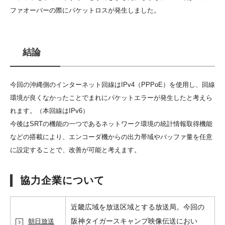
ファオーバーの際にパケットロスが発生しました。
結論
今回の沖縄側のインターネット回線はIPv4（PPPoE）を使用し、回線
環境が良くなかったことでまれにパケットエラーが発生したと考えら
れます。（本回線はIPv6）
今後はSRTの機能の一つであるネットワーク環境の統計情報取得機能
などの搭載により、エンコーダ機からの出力帯域やバッファ量を任意
に設定することで、改善が可能と考えます。
協力企業について
近畿広域を放送区域とする放送局。今回の
阪神タイガースキャンプ映像伝送におい
朝日放送