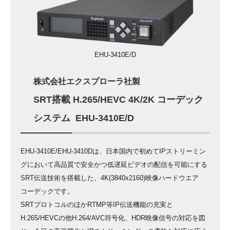
EHU-3410E/D
株式会社エクスプローラ社製
SRT搭載 H.265/HEVC 4K/2K コーデック
システム EHU-3410E/D
EHU-3410E/EHU-3410Dは、日本国内で初めてIPストリーミン
グにおいて高品質で安全かつ低遅延ビデオの配信を可能にする
SRT伝送技術を搭載した、4K(3840x2160)映像ハードウエア
コーデックです。
SRTプロトコルのほかRTMP等IP伝送機能の充実と
H.265/HEVCの他H.264/AVC符号化、HDR映像信号の対応を図