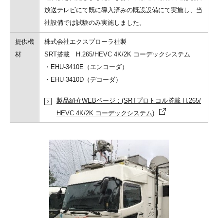
放送テレビにて既に導入済みの既設設備にて実施し、当
社設備では試験のみ実施しました。
提供機
株式会社エクスプローラ社製
材
SRT搭載 H.265/HEVC 4K/2K コーデックシステム
・EHU-3410E（エンコーダ）
・EHU-3410D（デコーダ）
製品紹介WEBページ：(SRTプロトコル搭載 H.265/
HEVC 4K/2K コーデックシステム)