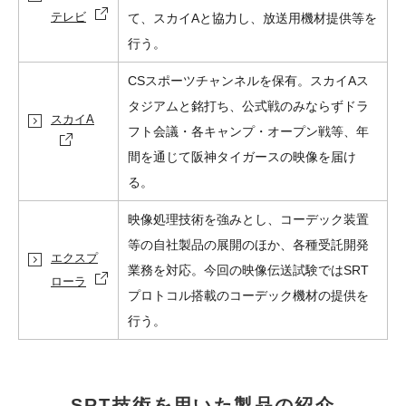
テレビ
て、スカイAと協力し、
放送用機材提供等を
行う。
CSスポーツチャンネルを保有。スカイAス
タジアムと銘打ち、公式戦のみならずドラ
スカイA
フト会議・各キャンプ・オープン戦等、年
間を通じて阪神タイガースの映像を届け
る。
映像処理技術を強みとし、コーデック装置
等の自社製品の展開のほか、各種受託開発
エクスプ
業務を対応。今回の映像伝送試験ではSRT
ローラ
プロトコル搭載のコーデック機材の提供を
行う。
SRT技術を用いた製品の紹介