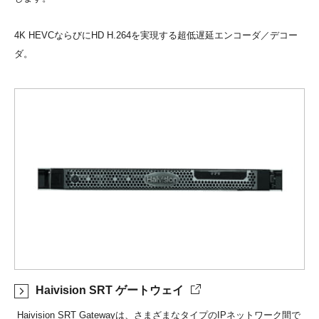
4K HEVCならびにHD H.264を実現する超低遅延エンコーダ／デコー
ダ。
Haivision SRT ゲートウェイ
Haivision SRT Gatewayは、さまざまなタイプのIPネットワーク間で