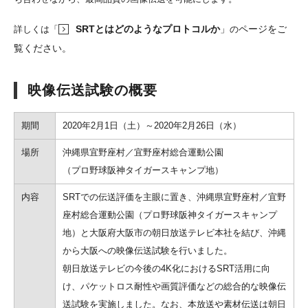
SRTとはどのようなプロトコルか
」
ページをご
詳しくは「
の
覧ください。
映像伝送試験の概要
期間
2020年2月1日（土）～2020年2月26日（水）
場所
沖縄県宜野座村／宜野座村総合運動公園
（プロ野球阪神タイガースキャンプ地）
内容
SRTでの伝送評価を主眼に置き、沖縄県宜野座村／宜野
座村総合運動公園（プロ野球阪神タイガースキャンプ
地）と大阪府大阪市の朝日放送テレビ本社を結び、沖縄
から大阪への映像伝送試験を行いました。
朝日放送テレビの今後の4K化におけるSRT活用に向
け、パケットロス耐性や画質評価などの総合的な映像伝
送試験を実施しました。なお、本放送や素材伝送は朝日