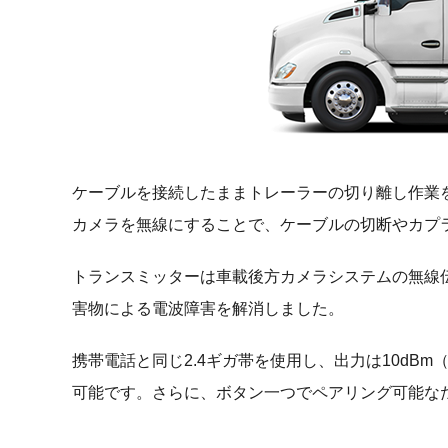
ケーブルを接続したままトレーラーの切り離し作業
カメラを無線にすることで、ケーブルの切断やカプ
トランスミッターは車載後方カメラシステムの無線
害物による電波障害を解消しました。
携帯電話と同じ2.4ギガ帯を使用し、出力は10d
可能です。さらに、ボタン一つでペアリング可能な