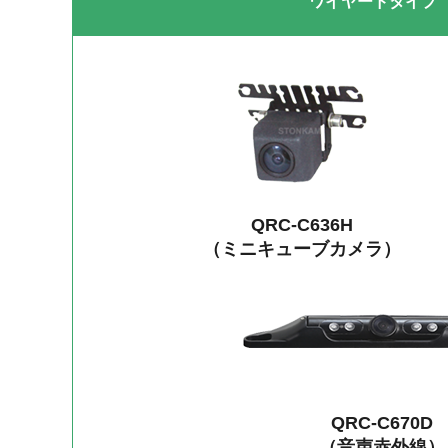
ワイヤードタイプ
QRC-C636H
（ミニキューブカメラ）
QRC-C670D
（音声赤外線）