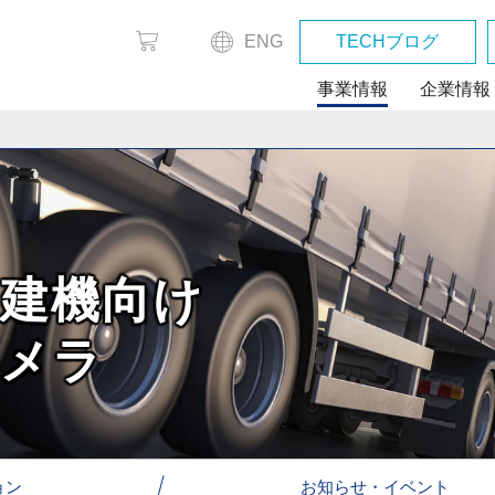
ENG
TECHブログ
事業情報
企業情報
建機向け
メラ
ョン
お知らせ・イベント