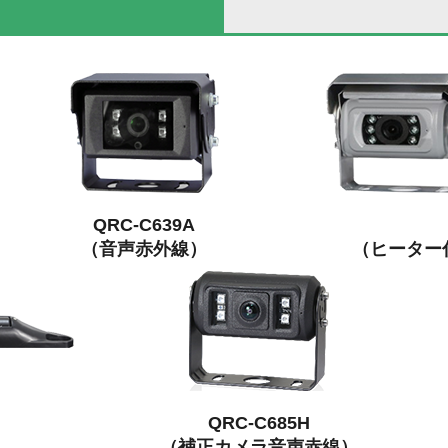
QRC-C639A
（音声赤外線）
（ヒーター
QRC-C685H
（補正カメラ音声赤線）