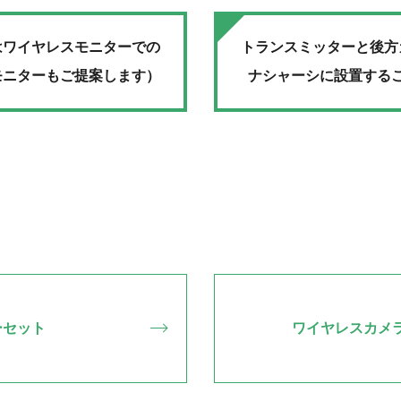
はワイヤレスモニターでの
トランスミッターと後方
モニターもご提案します）
ナシャーシに設置する
ーセット
ワイヤレスカメ