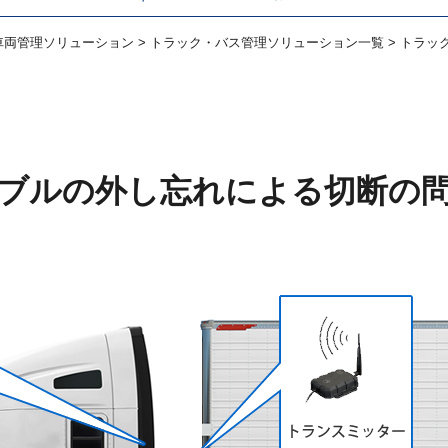
車両管理ソリューション
>
トラック・バス管理ソリューション一覧
> トラッ
ブルの外し忘れによる切断の