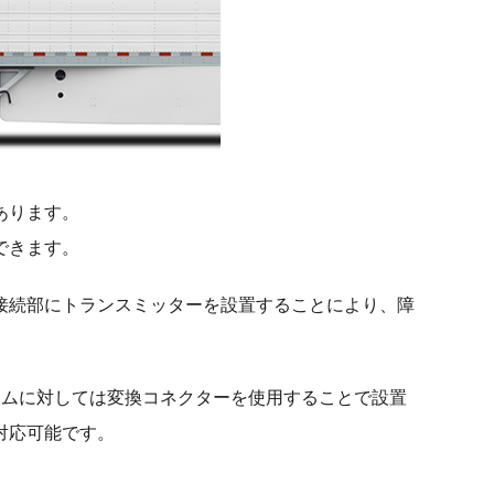
あります。
できます。
接続部にトランスミッターを設置することにより、障
ステムに対しては変換コネクターを使用することで設置
対応可能です。