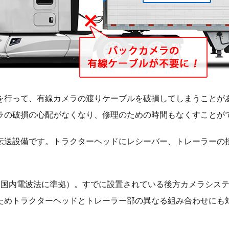
を行って、有線カメラの渡りケーブルを破損してしまうことが
ラの破損の心配がなくなり、修理のための時間もなくすことが
伝送設備です。トラクターヘッドにレシーバー、トレーラーの
Bm（国内電波法に準拠）。すでに設置されている後方カメラシ
ためトラクターヘッドとトレーラー部の異なる組み合わせにも