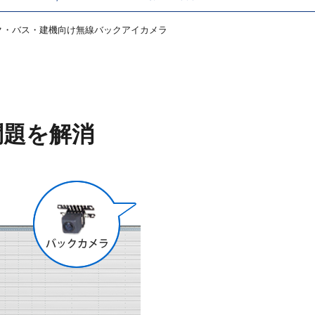
ク・バス・建機向け無線バックアイカメラ
問題を解消