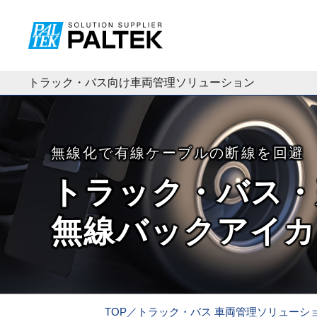
トラック・バス向け車両管理ソリューション
無線化で有線ケーブルの断線を回避
トラック・バス・
無線バックアイカ
TOP／トラック・バス 車両管理ソリューシ