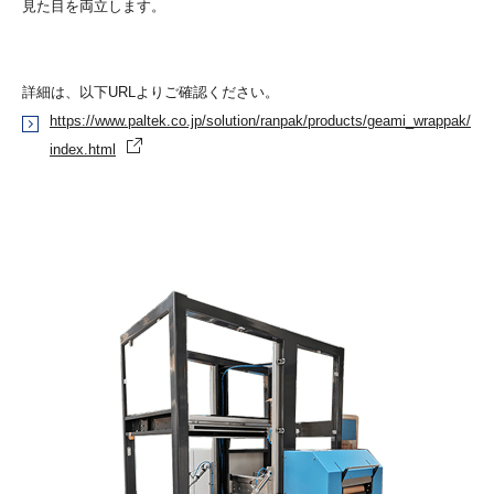
見た目を両立します。
詳細は、以下URLよりご確認ください。
https://www.paltek.co.jp/solution/ranpak/products/geami_wrappak/
index.html