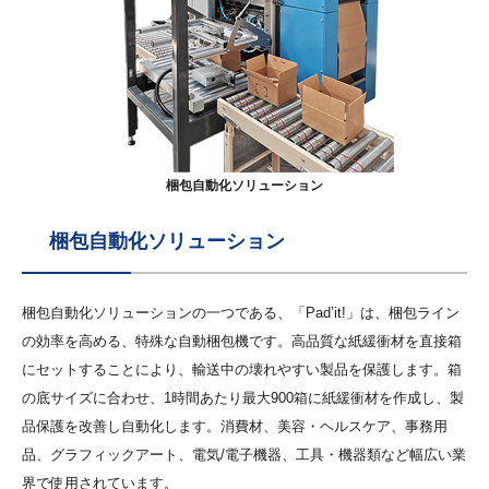
梱包自動化ソリューション
梱包自動化ソリューション
梱包自動化ソリューションの一つである、「Pad’it!」は、梱包ライン
の効率を高める、特殊な自動梱包機です。高品質な紙緩衝材を直接箱
にセットすることにより、輸送中の壊れやすい製品を保護します。箱
の底サイズに合わせ、1時間あたり最大900箱に紙緩衝材を作成し、製
品保護を改善し自動化します。消費材、美容・ヘルスケア、事務用
品、グラフィックアート、電気/電子機器、工具・機器類など幅広い業
界で使用されています。