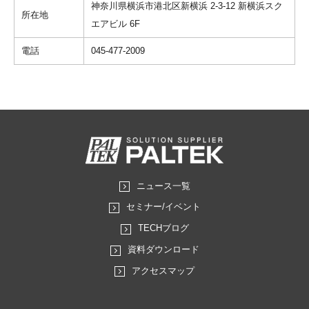
神奈川県横浜市港北区新横浜 2-3-12 新横浜スク
所在地
エアビル 6F
電話
045-477-2009
ニュース一覧
セミナー/イベント
TECHブログ
資料ダウンロード
アクセスマップ