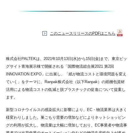
このニュースリリースのPDFはこちら
株式会社PALTEKは、2021年10月13日(水)から15日(金)まで、東京ビッ
グサイト青海展示棟で開催される「国際物流総合展2021 第2回
INNOVATION EXPO」に出展し、「紙が物流コストと環境問題を変え
ていく」をテーマに、Ranpak株式会社（以下Ranpak）の紙梱包資材
活用による物流コストの低減と脱プラスチックの促進について提案し
ます。
新型コロナウイルスの感染拡大に影響により、EC・物流業界は大きく
様変わりしました。巣ごもり需要の増加などによりネットショッピン
グの利用が拡大し、物流量は大幅に増加しており、EC事業者や物流事
業者では出荷作業のオートメーション化などの物流生産性向上が求め