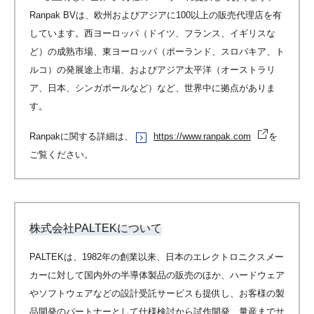
Ranpak BVは、欧州およびアジアに100以上の販売代理店を有
しています。⻄ヨーロッパ（ドイツ、フランス、イギリスな
ど）の成熟市場、東ヨーロッパ（ポーランド、スロバキア、ト
ルコ）の発展途上市場、およびアジア太平洋（オーストラリ
ア、⽇本、シンガポールなど）など、世界中に拠点がありま
す。
Ranpakに関する詳細は、
https://www.ranpak.com
を
ご覧ください。
株式会社PALTEKについて
PALTEKは、1982年の創業以来、日本のエレクトロニクスメー
カーに対して国内外の半導体製品の販売のほか、ハードウェア
やソフトウェアなどの設計受託サービスも提供し、お客様の製
品開発のパートナーとして仕様検討から試作開発、量産までサ