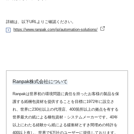
詳細は、以下URLよりご確認ください。
https://www.ranpak.com/jp/automation-solutions/
Ranpak株式会社について
Ranpakは世界初の環境問題に責任を持ったお客様の製品を保
護する紙梱包資材を提供することを⽬標に1972年に設⽴さ
れ、世界に230社以上の代理店、400箇所以上の拠点を有する
世界最⼤の紙による梱包資材・システムメーカーです。40年
以上にわたる経験から紙による緩衝材とすき間埋めの特許を
400以上有し、世界で6万社のユーザーに提供しております。