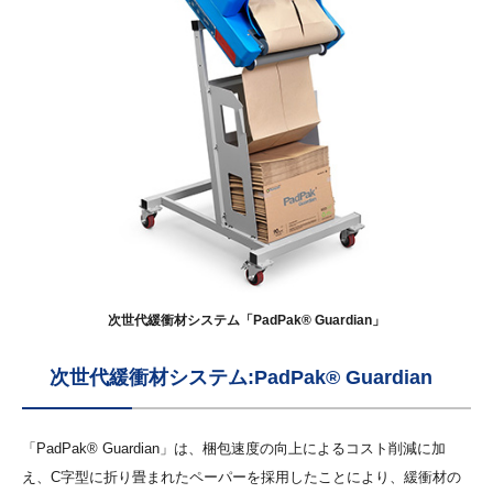
次世代緩衝材システム「PadPak® Guardian」
次世代緩衝材システム:PadPak® Guardian
「PadPak® Guardian」は、梱包速度の向上によるコスト削減に加
え、C字型に折り畳まれたペーパーを採用したことにより、緩衝材の