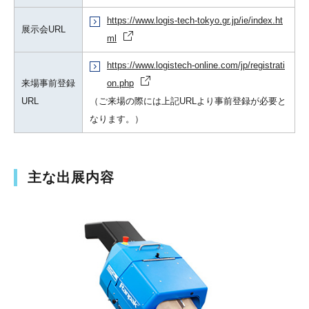
https://www.logis-tech-tokyo.gr.jp/ie/index.ht
展示会URL
ml
https://www.logistech-online.com/jp/registrati
来場事前登録
on.php
URL
（ご来場の際には上記URLより事前登録が必要と
なります。）
主な出展内容