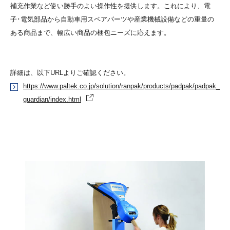
補充作業など使い勝手のよい操作性を提供します。これにより、電
子･電気部品から自動車用スペアパーツや産業機械設備などの重量の
ある商品まで、幅広い商品の梱包ニーズに応えます。
詳細は、以下URLよりご確認ください。
https://www.paltek.co.jp/solution/ranpak/products/padpak/padpak_
guardian/index.html