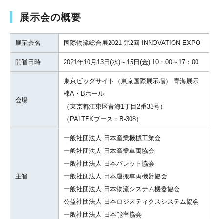
展示会の概要
展示会名
国際物流総合展2021 第2回 INNOVATION EXPO
開催日時
2021年10月13日(水)～15日(金) 10：00～17：00
東京ビッグサイト（東京国際展示場） 青海展示
棟A・Bホール
会場
（東京都江東区青海1丁目2番33号）
（PALTEKブース：B-308）
一般社団法人 日本産業機械工業会
一般社団法人 日本産業車両協会
一般社団法人 日本パレット協会
主催
一般社団法人 日本運搬車両機器協会
一般社団法人 日本物流システム機器協会
公益社団法人 日本ロジスティクスシステム協会
一般社団法人 日本能率協会