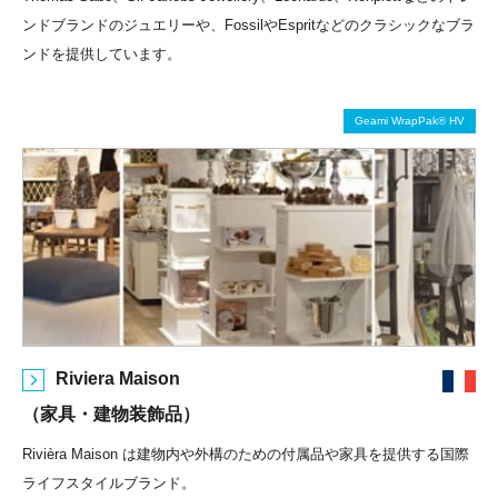
ンドブランドのジュエリーや、FossilやEspritなどのクラシックなブラ
ンドを提供しています。
Geami WrapPak® HV
Riviera Maison
（家具・建物装飾品）
Rivièra Maison は建物内や外構のための付属品や家具を提供する国際
ライフスタイルブランド。