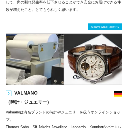
して、卵の割れ発生率を低下させることができ安全にお届けできる件
数が増えたこと、とてもうれしく思います。
Geami WrapPak® HV
VALMANO
（時計・ジュエリー）
Valmanoは有名ブランドの時計やジュエリーを扱うオンラインショッ
プ。
Thomas Sabo、Sif Jakobs Jewellery、Leonardo、Konplottなどのトレ