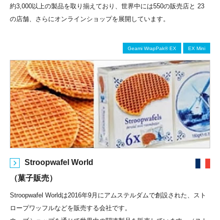
約3,000以上の製品を取り揃えており、世界中には550の販売店と 23
の店舗、さらにオンラインショップを展開しています。
Geami WrapPak® EX
EX Mini
Stroopwafel World
（菓子販売）
Stroopwafel Worldは2016年9月にアムステルダムで創設された、スト
ロープワッフルなどを販売する会社です。