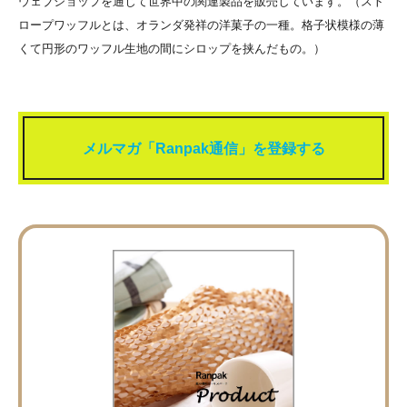
ウェブショップを通じて世界中の関連製品を販売しています。（スト
ロープワッフルとは、オランダ発祥の洋菓子の一種。格子状模様の薄
くて円形のワッフル生地の間にシロップを挟んだもの。）
メルマガ「Ranpak通信」を登録する