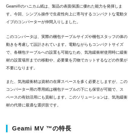
Geami®のハニカム紙は、製品の表面保護に優れた能力を発揮しま
す。今回、シンプル操作で生産性向上に寄与するコンパクトな電動タ
イプのコンバーターが仲間入りしました。
このコンバータは、実際の梱包テーブルサイズや梱包スタッフの体の
動きを考慮して設計されています。電動ながらもコンパクトサイズ
で、各梱包テーブルへの設置も可能なため、気泡緩衝材使用時に緩衝
材の設置場所までの移動や、必要量を刃物でカットするなどの作業が
不要になります。
また、気泡緩衝材は資材の在庫スペースを多く必要としますが、この
コンバーター用の専用紙は梱包テーブルの下にも保管が可能で、ス
ペースの有効活用にも貢献します。このソリューションは、気泡緩衝
材の代替に最適な選択肢です。
Geami MV ™の特長