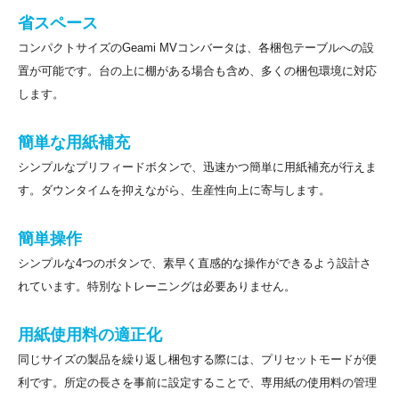
省スペース
コンパクトサイズのGeami MVコンバータは、各梱包テーブルへの設
置が可能です。台の上に棚がある場合も含め、多くの梱包環境に対応
します。
簡単な用紙補充
シンプルなプリフィードボタンで、迅速かつ簡単に用紙補充が行えま
す。ダウンタイムを抑えながら、生産性向上に寄与します。
簡単操作
シンプルな4つのボタンで、素早く直感的な操作ができるよう設計さ
れています。特別なトレーニングは必要ありません。
用紙使用料の適正化
同じサイズの製品を繰り返し梱包する際には、プリセットモードが便
利です。所定の長さを事前に設定することで、専用紙の使用料の管理