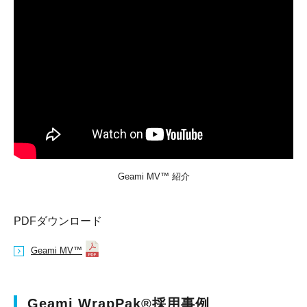
Geami MV™ 紹介
PDFダウンロード
Geami MV™
Geami WrapPak®採用事例