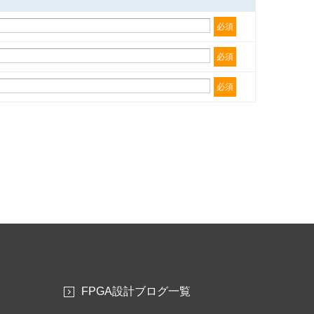
必須
必須
必須
FPGA設計ブログ一覧