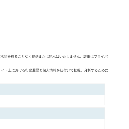
ご承諾を得ることなく提供または開示はいたしません。詳細は
プライバ
サイト上における行動履歴と個人情報を紐付けて把握、分析するために