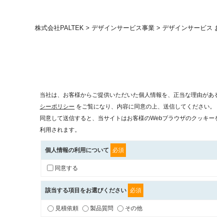
株式会社PALTEK
>
デザインサービス事業
> デザインサービス
当社は、お客様からご提供いただいた個人情報を、正当な理由があ
シーポリシー
をご覧になり、内容に同意の上、送信してください。
同意して送信すると、当サイトはお客様のWebブラウザのクッキー
利用されます。
個人情報の利用について
必須
同意する
該当する項目をお選びください
必須
見積依頼
製品質問
その他