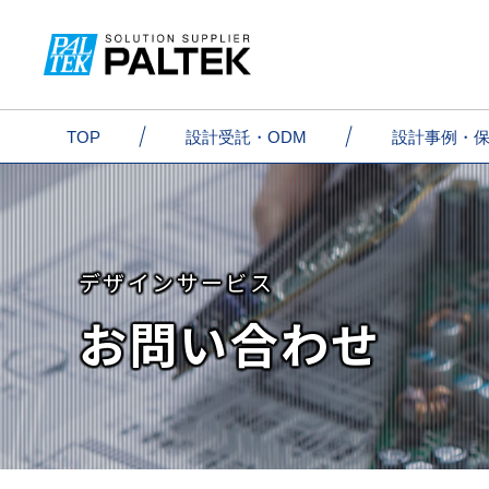
TOP
TOP
設計受託・ODM
設計受託・ODM
設計事例・
設計事例
デザインサービス
お問い合わせ