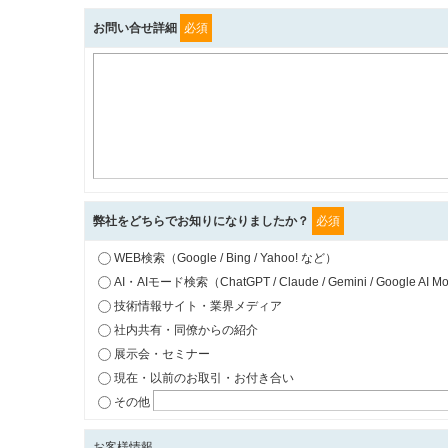
お問い合せ詳細
必須
弊社をどちらでお知りになりましたか？
必須
WEB検索（Google / Bing / Yahoo! など）
AI・AIモード検索（ChatGPT / Claude / Gemini / Google AI Mo
技術情報サイト・業界メディア
社内共有・同僚からの紹介
展示会・セミナー
現在・以前のお取引・お付き合い
その他
お客様情報