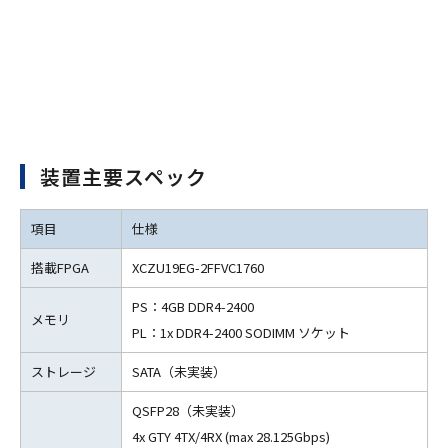
装置主要スペック
項目
仕様
搭載FPGA
XCZU19EG-2FFVC1760
PS：4GB DDR4-2400
メモリ
PL：1x DDR4-2400 SODIMM ソケット
ストレージ
SATA（未実装）
QSFP28（未実装）
4x GTY 4TX/4RX (max 28.125Gbps)