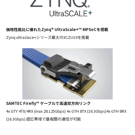
価格性能比に優れたZynq
®
UltraScale+
™
MPSoCを搭載
Zynq ultraslace+シリーズ最大のXCZU19を搭載
SAMTEC Firefly™ ケーブルで高速双方向リンク
4x GTY 4TX/4RX (max 28.125Gbps) 4x GTH 8TX (16.3Gbps)4x GTH 8RX
(16.3Gbps) 超広帯域で基板間の通信が可能