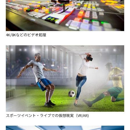
4K/8Kなどのビデオ処理
スポーツイベント・ライブでの仮想現実（VR/AR)