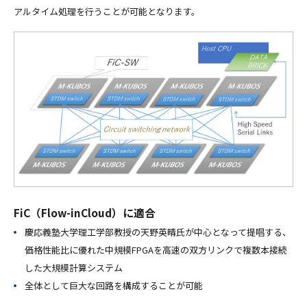
アルタイム処理を行うことが可能となります。
FiC（Flow-inCloud）に適合
慶応義塾大学理工学部教授の天野英晴氏が中心となって提唱する、
価格性能比に優れた中規模FPGAを高速の双方リンクで複数本接続
した大規模計算システム
全体として巨大な回路を構成することが可能