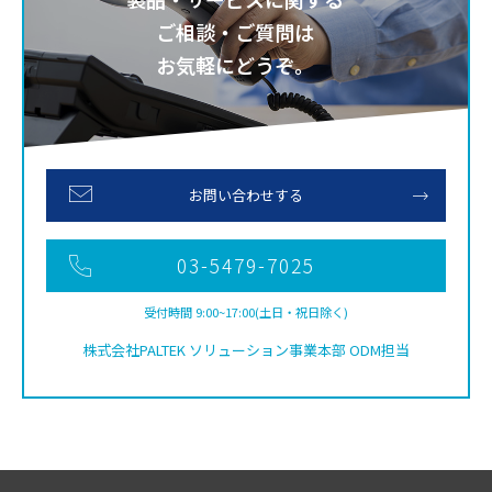
ご相談・ご質問は
お気軽にどうぞ。
お問い合わせする
03-5479-7025
受付時間 9:00~17:00(土日・祝日除く)
株式会社PALTEK ソリューション事業本部 ODM担当