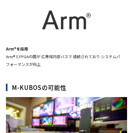
Arm®を採用
Arm®とFPGAの間が 広帯域内部バスで 接続されており システムパ
フォーマンスが向上
M-KUBOSの可能性