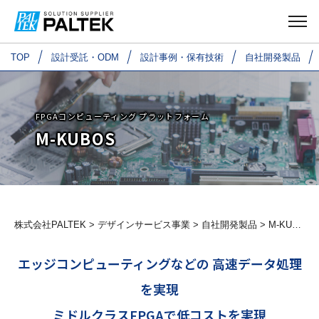
TOP
TOP
設計受託・ODM
設計受託・ODM
設計事例・保有技術
設計事例・保有技術
自社開発製品
自社開発製品
FPGAコンピューティング プラットフォーム
M-KUBOS
株式会社PALTEK
>
デザインサービス事業
>
自社開発製品
> M-KUBOS｜FPGAコンピューティング プラットフォーム
エッジコンピューティングなどの 高速データ処理
を実現
ミドルクラスFPGAで低コストを実現