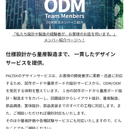
「私たち設計や製造の経験者が、お客様のお話を伺います。」
メンバー紹介ページへ！
仕様設計から量産製造まで、
一貫したデザイン
サービスを提供。
PALTEKのデザインサービスは、お客様の開発要求に柔軟・迅速に対応
するため、試作ボードや量産ボードの設計サービスから、ODM/OEM
を受託する体制を整えています。 １台の試作ボードから量産ボード設
計・製造までをカバーし、回路設計からレイアウト設計、基板製造、
部品調達、筐体設計、部品実装までのすべての工程に対応します。ま
た、ご相談いただければ個別対応もいたします。
そのほか基板評価や各種試験サービスにも対応いたしますので、どん
なことでもご相談ください。