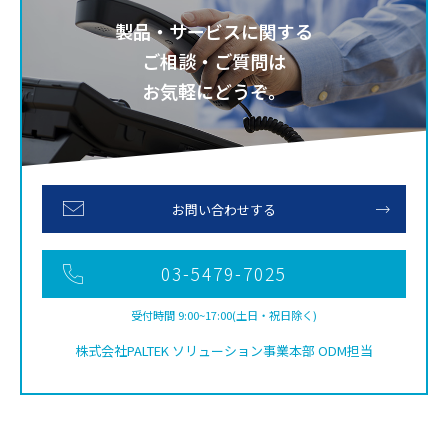
製品・サービスに関する
ご相談・ご質問は
お気軽にどうぞ。
お問い合わせする
03-5479-7025
受付時間 9:00~17:00(土日・祝日除く)
株式会社PALTEK ソリューション事業本部 ODM担当