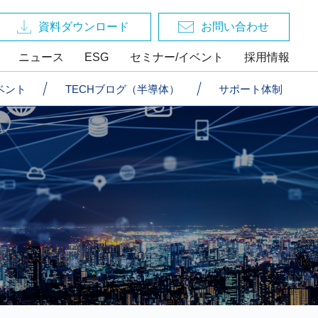
資料ダウンロード
お問い合わせ
ニュース
ESG
セミナー/イベント
採用情報
ベント
TECHブログ（半導体）
サポート体制