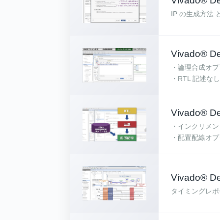
Vivado® D
IP の生成方法 
Vivado®
・論理合成オプ
・RTL 記述
Vivado® 
・インクリメン
・配置配線オプ
Vivado®
タイミングレポ