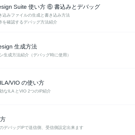
Design Suite 使い方 ⑥ 書込みとデバッグ
書き込みファイルの生成と書き込み方法
動作を確認するデバッグ方法紹介
Design 生成方法
ン生成方法紹介（デバッグ時に使用）
ILA/VIO の使い方
ILA とVIO 2つのIP紹介
い方
のデバッグIPで送信側、受信側設定出来ます