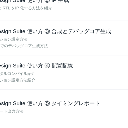
esign Suite 使い方 ② IP 生成
と RTL をIP 化する方法を紹介
 Design Suite 使い方 ③ 合成とデバッグコア生成
ション設定方法
なしでのデバッグコア生成方法
Design Suite 使い方 ④ 配置配線
タルコンパイル紹介
ション設定方法紹介
 Design Suite 使い方 ⑤ タイミングレポート
ート出力方法