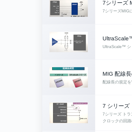
7シリーズ 
7シリーズMI
UltraSc
UltraSca
MIG 配線
配線長の規定を
7 シリーズ
7シリーズ ト
クロックの回路