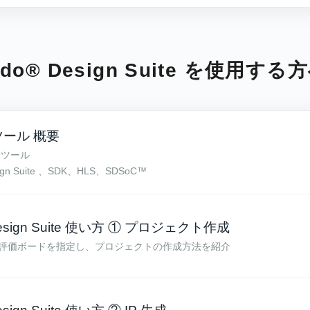
do® Design Suite を使用する
ツール 概要
計ツール
sign Suite 、SDK、HLS、SDSoC™
Design Suite 使い方 ① プロジェクト作成
式や評価ボードを指定し、プロジェクトの作成方法を紹介