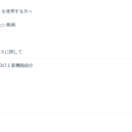
uite を使用する方へ
たい動画
ライセンスに関して
te 2017.1 新機能紹介