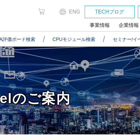
ENG
TECHブログ
事業情報
企業情報
GA評価ボード検索
CPUモジュール検索
セミナー/イ
nnelのご案内