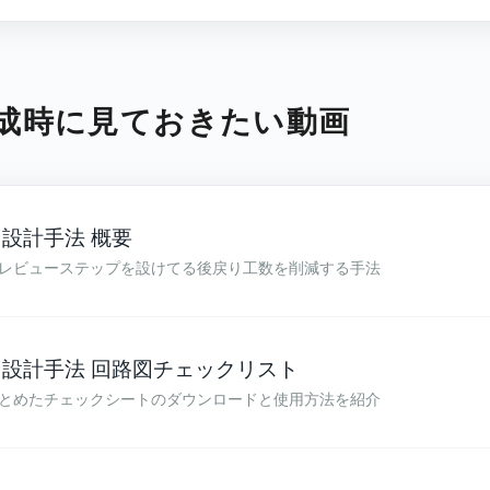
作成時に見ておきたい動画
t™ 設計手法 概要
レビューステップを設けてる後戻り工数を削減する手法
ast™ 設計手法 回路図チェックリスト
とめたチェックシートのダウンロードと使用方法を紹介