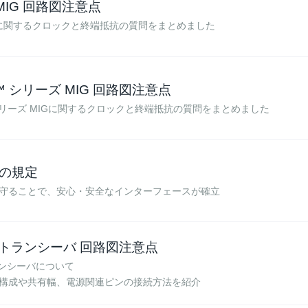
MIG 回路図注意点
Gに関するクロックと終端抵抗の質問をまとめました
ale™ シリーズ MIG 回路図注意点
le™ シリーズ MIGに関するクロックと終端抵抗の質問をまとめました
長の規定
守ることで、安心・安全なインターフェースが確立
 トランシーバ 回路図注意点
ランシーバについて
構成や共有幅、電源関連ピンの接続方法を紹介