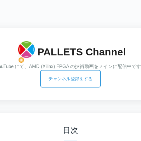
PALLETS Channel
ouTube にて、AMD (Xilinx) FPGA の技術動画をメインに配信中で
チャンネル登録をする
目次