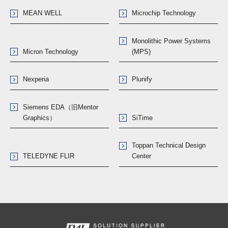
MEAN WELL
Microchip Technology
Monolithic Power Systems
Micron Technology
(MPS)
Nexperia
Plunify
Siemens EDA（旧Mentor
Graphics）
SiTime
Toppan Technical Design
TELEDYNE FLIR
Center