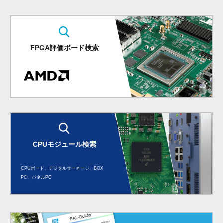
FPGA評価ボード検索
CPUモジュール検索
CPUボード、デジタルサーネージ、BOX
PC、パネルPC