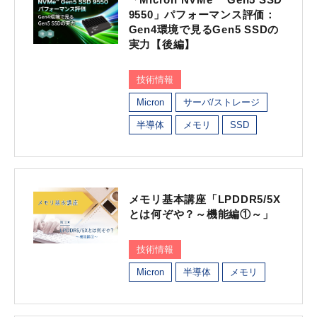
9550」パフォーマンス評価：
Gen4環境で見るGen5 SSDの
実力【後編】
技術情報
Micron
サーバ/ストレージ
半導体
メモリ
SSD
メモリ基本講座「LPDDR5/5X
とは何ぞや？～機能編①～」
技術情報
Micron
半導体
メモリ