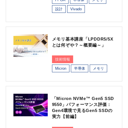
設計
Vivado
メモリ基本講座「LPDDR5/5X
とは何ぞや？～概要編～」
技術情報
Micron
半導体
メモリ
「Micron NVMe™ Gen5 SSD
9550」パフォーマンス評価：
Gen4環境で見るGen5 SSDの
実力【前編】