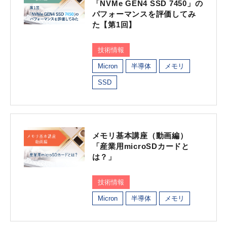
「NVMe GEN4 SSD 7450」の
パフォーマンスを評価してみ
た【第1回】
技術情報
Micron
半導体
メモリ
SSD
メモリ基本講座（動画編）
「産業用microSDカードと
は？」
技術情報
Micron
半導体
メモリ