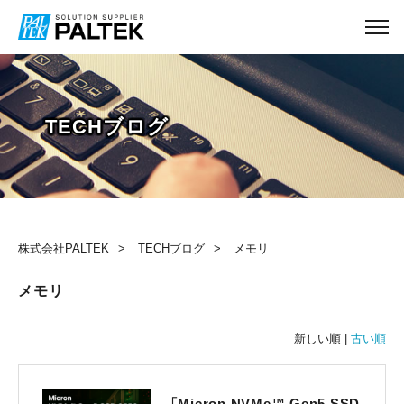
TECHブログ
株式会社PALTEK
TECHブログ
メモリ
メモリ
新しい順 |
古い順
「Micron NVMe™ Gen5 SSD