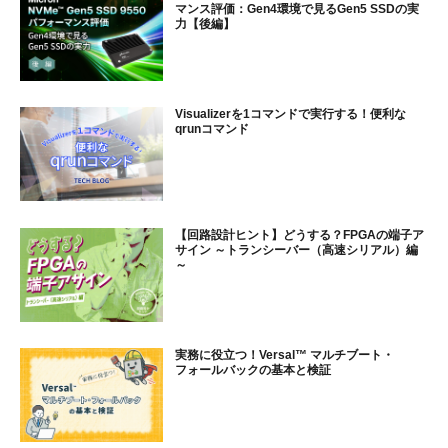
マンス評価：Gen4環境で見るGen5 SSDの実
力【後編】
Visualizerを1コマンドで実行する！便利な
qrunコマンド
【回路設計ヒント】どうする？FPGAの端子ア
サイン ～トランシーバー（高速シリアル）編
～
実務に役立つ！Versal™ マルチブート・
フォールバックの基本と検証