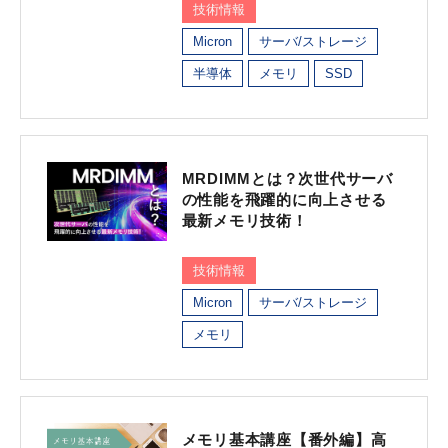
技術情報
Micron
サーバ/ストレージ
半導体
メモリ
SSD
MRDIMMとは？次世代サーバ
の性能を飛躍的に向上させる
最新メモリ技術！
技術情報
Micron
サーバ/ストレージ
メモリ
メモリ基本講座【番外編】高