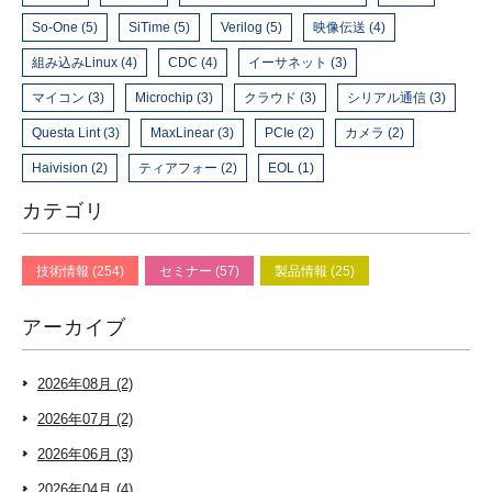
So-One (5)
SiTime (5)
Verilog (5)
映像伝送 (4)
組み込みLinux (4)
CDC (4)
イーサネット (3)
マイコン (3)
Microchip (3)
クラウド (3)
シリアル通信 (3)
Questa Lint (3)
MaxLinear (3)
PCIe (2)
カメラ (2)
Haivision (2)
ティアフォー (2)
EOL (1)
カテゴリ
技術情報 (254)
セミナー (57)
製品情報 (25)
アーカイブ
2026年08月 (2)
2026年07月 (2)
2026年06月 (3)
2026年04月 (4)