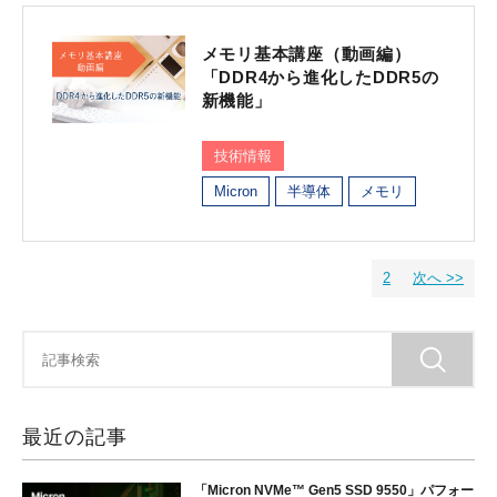
メモリ基本講座（動画編）
「DDR4から進化したDDR5の
新機能」
技術情報
Micron
半導体
メモリ
2
次へ >>
最近の記事
「Micron NVMe™ Gen5 SSD 9550」パフォー