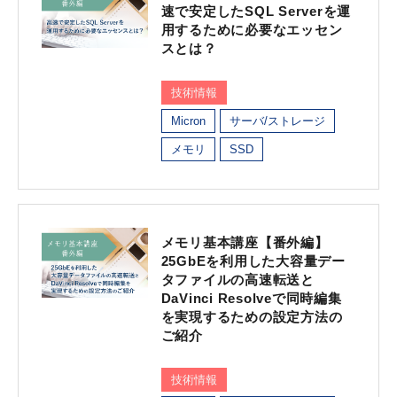
速で安定したSQL Serverを運
用するために必要なエッセン
スとは？
技術情報
Micron
サーバ/ストレージ
メモリ
SSD
メモリ基本講座【番外編】
25GbEを利用した大容量デー
タファイルの高速転送と
DaVinci Resolveで同時編集
を実現するための設定方法の
ご紹介
技術情報