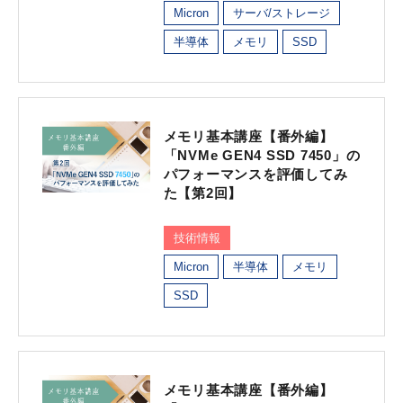
Micron
サーバ/ストレージ
半導体
メモリ
SSD
メモリ基本講座【番外編】
「NVMe GEN4 SSD 7450」の
パフォーマンスを評価してみ
た【第2回】
技術情報
Micron
半導体
メモリ
SSD
メモリ基本講座【番外編】