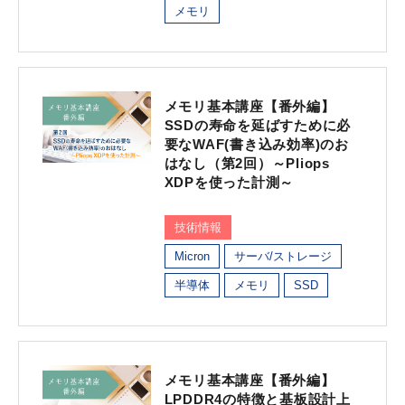
メモリ
メモリ基本講座【番外編】
SSDの寿命を延ばすために必
要なWAF(書き込み効率)のお
はなし（第2回）～Pliops
XDPを使った計測～
技術情報
Micron
サーバ/ストレージ
半導体
メモリ
SSD
メモリ基本講座【番外編】
LPDDR4の特徴と基板設計上