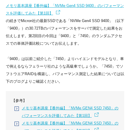
メモリ基本講座【番外編】「NVMe Gen4 SSD 9400」のパフォーマン
スを評価してみた【第1回】
の続きでMicron社の最新SSDである「NVMe Gen4 SSD 9400」（以下
「9400」）の30.72TBのパフォーマンスをサーバで測定した結果をお
伝えします。第2回目の今回は「9400」と「7450」のランダムアクセ
スでの単体評価比較についてお伝えします。
「9400」は以前ご紹介した「7450」よりハイエンドモデルとなり、車
で例えるならフェラーリ社のような高級車でしょうか。「7450」でソ
フトウエアRAIDを構築し、パフォーマンス測定した結果については以
下のブログよりご確認ください。
【参考】
メモリ基本講座【番外編】「NVMe GEN4 SSD 7450」の
パフォーマンスを評価してみた【第1回】
メモリ基本講座【番外編】「NVMe GEN4 SSD 7450」の