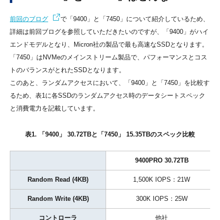
前回のブログ
で「9400」と「7450」について紹介しているため、
詳細は前回ブログを参照していただきたいのですが、「9400」がハイ
エンドモデルとなり、Micron社の製品で最も高速なSSDとなります。
「7450」はNVMeのメインストリーム製品で、パフォーマンスとコス
トのバランスがとれたSSDとなります。
このあと、ランダムアクセスにおいて、「9400」と「7450」を比較す
るため、表1に各SSDのランダムアクセス時のデータシートスペック
と消費電力を記載しています。
表1. 「9400」 30.72TBと「7450」 15.35TBのスペック比較
9400PRO 30.72TB
Random Read (4KB)
1,500K IOPS：21W
Random Write (4KB)
300K IOPS：25W
コントローラ
他社