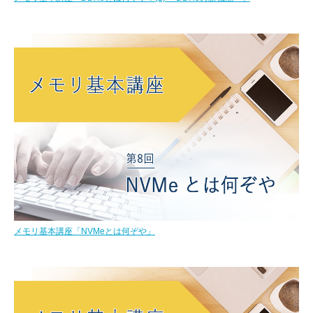
メモリ基本講座「NVMeとは何ぞや」