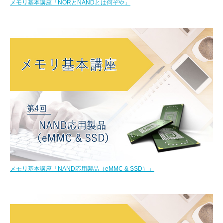
メモリ基本講座「NORとNANDとは何ぞや」
メモリ基本講座「NAND応用製品（eMMC & SSD）」