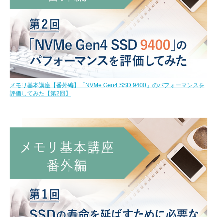
メモリ基本講座【番外編】「NVMe Gen4 SSD 9400」のパフォーマンスを
評価してみた【第2回】