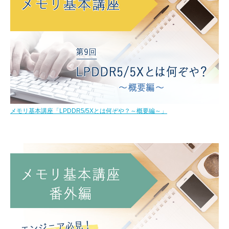
メモリ基本講座「LPDDR5/5Xとは何ぞや？～概要編～」