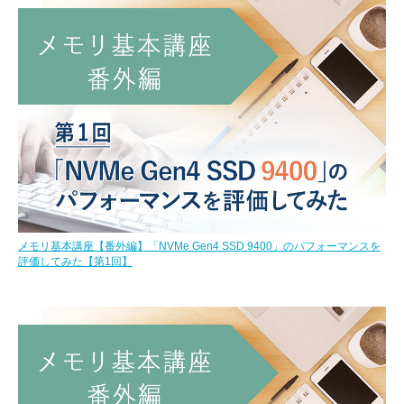
メモリ基本講座【番外編】「NVMe Gen4 SSD 9400」のパフォーマンスを
評価してみた【第1回】