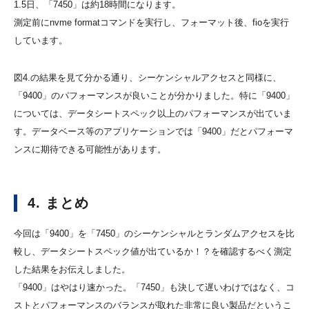
1.5日、「7450」は約18時間になります。
測定前にnvme formatコマンドを実行し、フォーマット後、fioを実行
しています。
図4.の結果を見て分かる通り、シーケンシャルアクセスと同様に、
「9400」のパフォーマンスが良いことが分かりました。特に「9400」
については、データシートスペック以上のパフォーマンスが出ていま
す。データベース等のアプリケーションでは「9400」だとパフォーマ
ンスに期待できる可能性があります。
4. まとめ
今回は「9400」を「7450」のシーケンシャルとランダムアクセスを比
較し、データシートスペック値が出ているか！？を確認するべく測定
した結果をお伝えしました。
「9400」はやはり速かった。「7450」も決して遅いわけではなく、コ
ストとパフォーマンスのバランスが取れた非常に良い製品だというこ