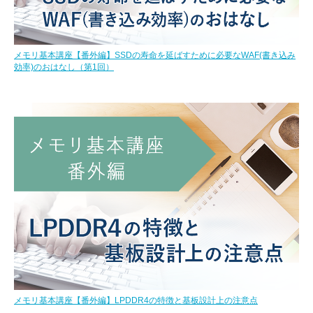
メモリ基本講座【番外編】SSDの寿命を延ばすために必要なWAF(書き込み
効率)のおはなし（第1回）
メモリ基本講座【番外編】LPDDR4の特徴と基板設計上の注意点