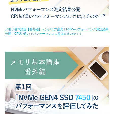
メモリ基本講座【番外編】エンジニア必見！NVMeパフォーマンス測定結果
公開 CPUの違いでパフォーマンスに差は出るのか！？