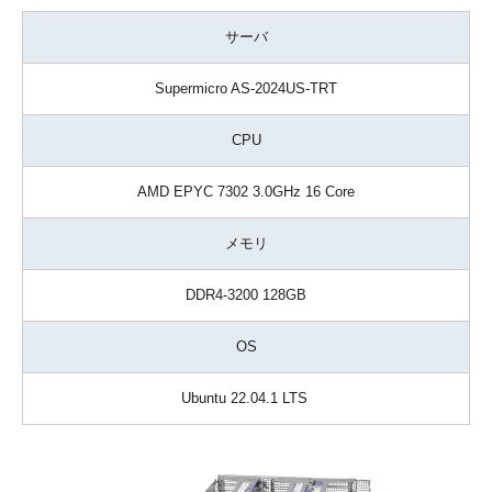
サーバ
Supermicro AS-2024US-TRT
CPU
AMD EPYC 7302 3.0GHz 16 Core
メモリ
DDR4-3200 128GB
OS
Ubuntu 22.04.1 LTS