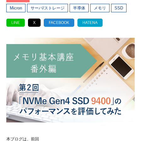
Micron
サーバ/ストレージ
半導体
メモリ
SSD
LINE
X
FACEBOOK
HATENA
本ブログは、前回