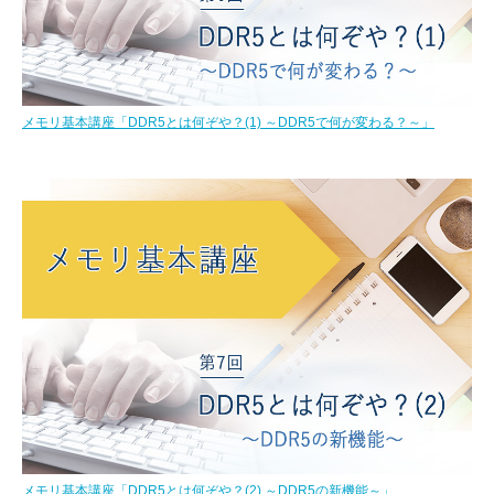
メモリ基本講座「DDR5とは何ぞや？(1) ～DDR5で何が変わる？～」
メモリ基本講座「DDR5とは何ぞや？(2) ～DDR5の新機能～」