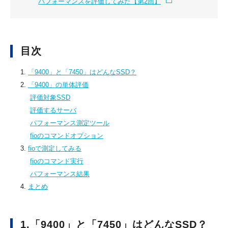
パフォーマンスを評価してみた【第2回】
目次
1.
「9400」と「7450」はどんなSSD？
2.
「9400」の単体評価
評価対象SSD
評価するサーバ
パフォーマンス測定ツール
fioのコマンドオプション
3.
fioで測定してみる
fioのコマンド実行
パフォーマンス結果
4.
まとめ
1.「9400」と「7450」はどんなSSD？