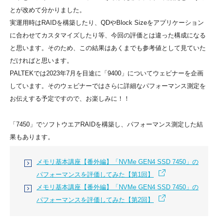
とが改めて分かりました。
実運用時はRAIDを構築したり、QDやBlock Sizeをアプリケーション
に合わせてカスタマイズしたり等、今回の評価とは違った構成になる
と思います。そのため、この結果はあくまでも参考値として見ていた
だければと思います。
PALTEKでは2023年7月を目途に「9400」についてウェビナーを企画
しています。そのウェビナーではさらに詳細なパフォーマンス測定を
お伝えする予定ですので、お楽しみに！！
「7450」でソフトウエアRAIDを構築し、パフォーマンス測定した結
果もあります。
メモリ基本講座【番外編】「NVMe GEN4 SSD 7450」の
パフォーマンスを評価してみた【第1回】
メモリ基本講座【番外編】「NVMe GEN4 SSD 7450」の
パフォーマンスを評価してみた【第2回】