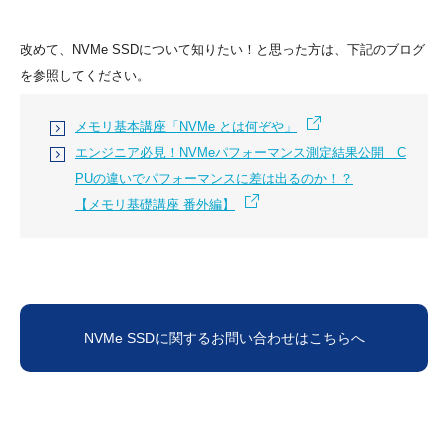
改めて、NVMe SSDについて知りたい！と思った方は、下記のブログ
を参照してください。
メモリ基本講座「NVMe とは何ぞや」
エンジニア必見！NVMeパフォーマンス測定結果公開 C
PUの違いでパフォーマンスに差は出るのか！？
【メモリ基礎講座 番外編】
NVMe SSDに関するお問い合わせはこちらへ