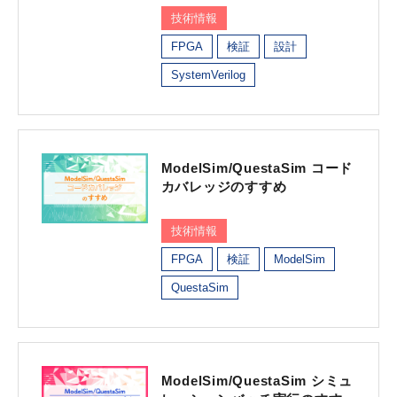
技術情報
FPGA
検証
設計
SystemVerilog
ModelSim/QuestaSim コード
カバレッジのすすめ
技術情報
FPGA
検証
ModelSim
QuestaSim
ModelSim/QuestaSim シミュ