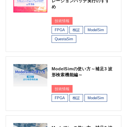
レーションバッチ実行のすす
め
技術情報
FPGA
検証
ModelSim
QuestaSim
ModelSimの使い方～補足3 波
形検索機能編～
技術情報
FPGA
検証
ModelSim