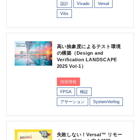
設計
Vivado
Versal
Vitis
高い抽象度によるテスト環境
の構築（Design and
Verification LANDSCAPE
2025 Vol-1）
技術情報
FPGA
検証
アサーション
SystemVerilog
失敗しない！Versal™ リモー