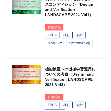
スコンディション（Design
and Verification
LANDSCAPE 2024-Vol1）
技術情報
FPGA
検証
設計
ModelSim
SystemVerilog
機能検証への機械学習適用に
ついての考察（Design and
Verification LANDSCAPE
2023-Vol3）
技術情報
FPGA
検証
設計