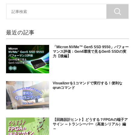
最近の記事
「Micron NVMe™ Gen5 SSD 9550」パフォー
マンス評価：Gen4環境で見るGen5 SSDの実
力【後編】
Visualizerを1コマンドで実行する！便利な
qrunコマンド
【回路設計ヒント】どうする？FPGAの端子ア
サイン ～トランシーバー（高速シリアル）編
～