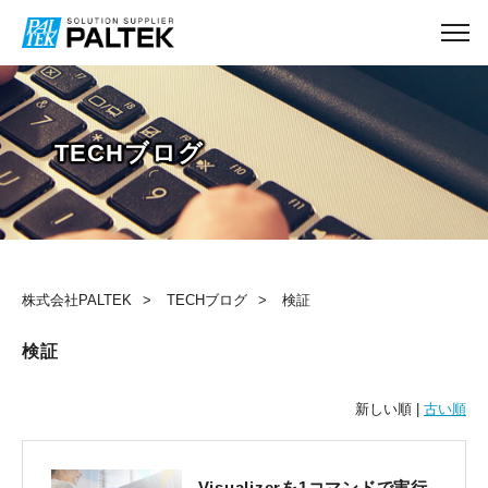
TECHブログ
株式会社PALTEK
TECHブログ
検証
検証
新しい順 |
古い順
Visualizerを1コマンドで実行