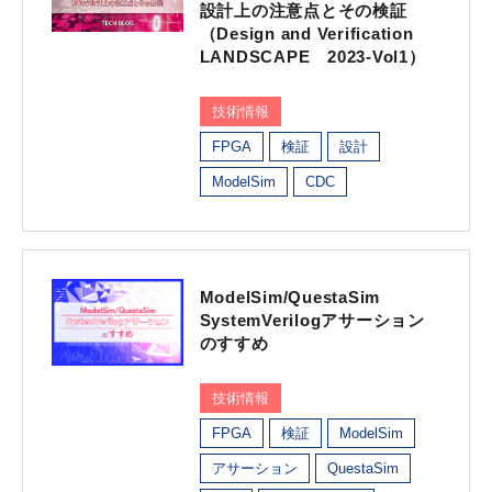
設計上の注意点とその検証
（Design and Verification
LANDSCAPE 2023-Vol1）
技術情報
FPGA
検証
設計
ModelSim
CDC
ModelSim/QuestaSim
SystemVerilogアサーション
のすすめ
技術情報
FPGA
検証
ModelSim
アサーション
QuestaSim