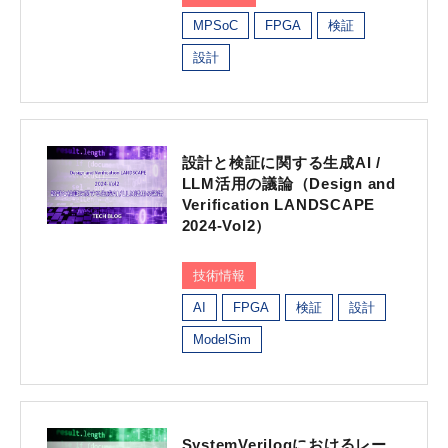
MPSoC
FPGA
検証
設計
設計と検証に関する生成AI /
LLM活用の議論（Design and
Verification LANDSCAPE
2024-Vol2）
技術情報
AI
FPGA
検証
設計
ModelSim
SystemVerilogにおけるレー