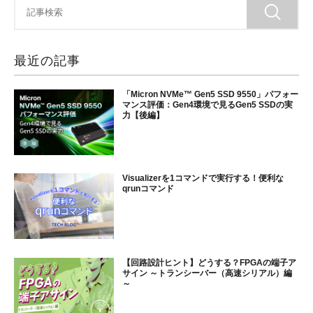
最近の記事
「Micron NVMe™ Gen5 SSD 9550」パフォー
マンス評価：Gen4環境で見るGen5 SSDの実
力【後編】
Visualizerを1コマンドで実行する！便利な
qrunコマンド
【回路設計ヒント】どうする？FPGAの端子ア
サイン ～トランシーバー（高速シリアル）編
～