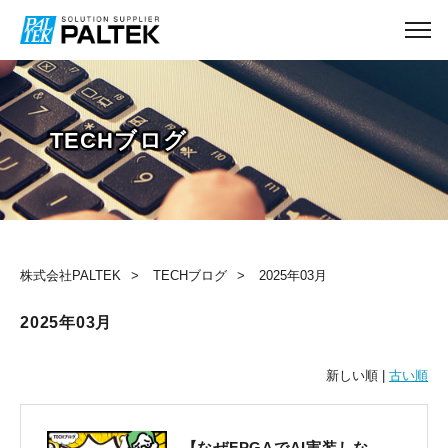
TECHブログ
株式会社PALTEK
TECHブログ
2025年03月
2025年03月
新しい順 |
古い順
【なぜFPGAでAI実装しな