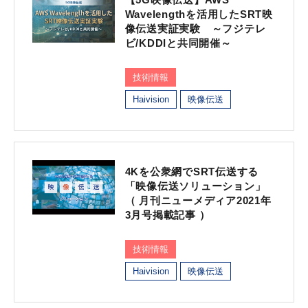
Wavelengthを活用したSRT映
像伝送実証実験 ～フジテレ
ビ/KDDIと共同開催～
技術情報
Haivision
映像伝送
4Kを公衆網でSRT伝送する
「映像伝送ソリューション」
（ 月刊ニューメディア2021年
3月号掲載記事 ）
技術情報
Haivision
映像伝送