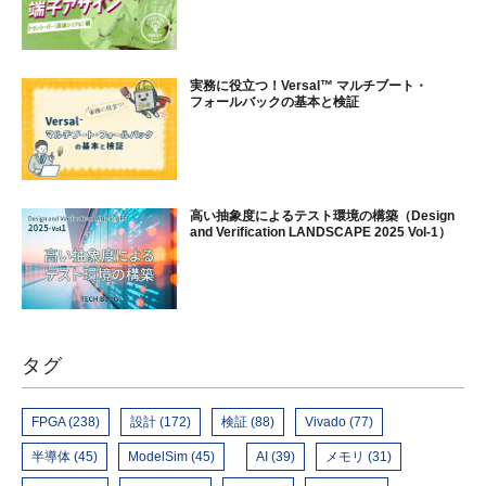
実務に役立つ！Versal™ マルチブート・
フォールバックの基本と検証
高い抽象度によるテスト環境の構築（Design
and Verification LANDSCAPE 2025 Vol-1）
タグ
FPGA (238)
設計 (172)
検証 (88)
Vivado (77)
半導体 (45)
ModelSim (45)
AI (39)
メモリ (31)