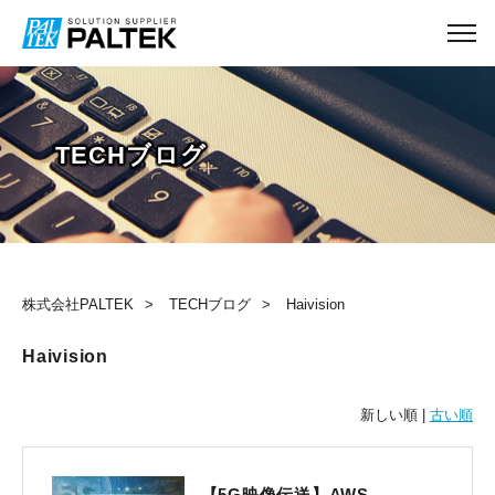
TECHブログ
株式会社PALTEK
TECHブログ
Haivision
Haivision
新しい順 |
古い順
【5G映像伝送】AWS