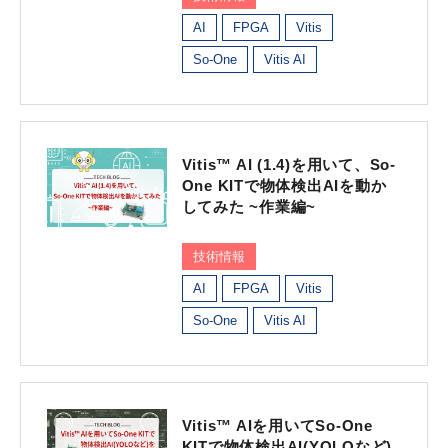
AI
FPGA
Vitis
So-One
Vitis AI
Vitis™ AI (1.4)を用いて、So-
One KITで物体検出AIを動か
してみた ~作業編~
技術情報
AI
FPGA
Vitis
So-One
Vitis AI
Vitis™ AIを用いてSo-One
KITで物体検出AI(YOLOなど)