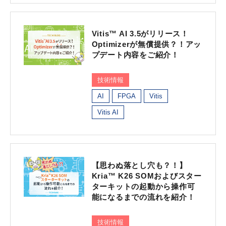
Vitis™ AI 3.5がリリース！
Optimizerが無償提供？！アッ
プデート内容をご紹介！
技術情報
AI
FPGA
Vitis
Vitis AI
【思わぬ落とし穴も？！】
Kria™ K26 SOMおよびスター
ターキットの起動から操作可
能になるまでの流れを紹介！
技術情報