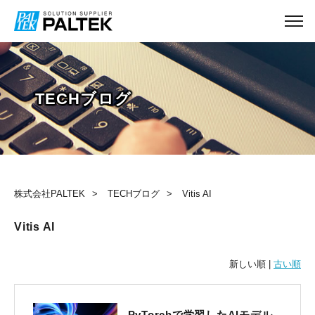
TECHブログ
株式会社PALTEK
TECHブログ
Vitis AI
Vitis AI
新しい順 |
古い順
PyTorchで学習したAIモデル