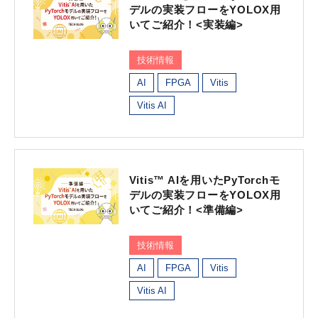
デルの実装フローをYOLOX用
いてご紹介！<実装編>
技術情報
AI
FPGA
Vitis
Vitis AI
Vitis™ AIを用いたPyTorchモ
デルの実装フローをYOLOX用
いてご紹介！<準備編>
技術情報
AI
FPGA
Vitis
Vitis AI