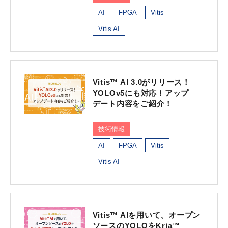
AI
FPGA
Vitis
Vitis AI
Vitis™ AI 3.0がリリース！
YOLOv5にも対応！アップ
デート内容をご紹介！
技術情報
AI
FPGA
Vitis
Vitis AI
Vitis™ AIを用いて、オープン
ソースのYOLOをKria™