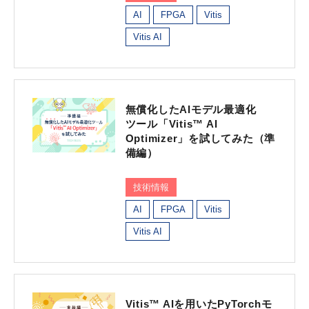
AI
FPGA
Vitis
Vitis AI
無償化したAIモデル最適化
ツール「Vitis™ AI
Optimizer」を試してみた（準
備編）
技術情報
AI
FPGA
Vitis
Vitis AI
Vitis™ AIを用いたPyTorchモ