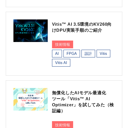
Vitis™ AI 3.5環境のKV260向
けDPU実装手順のご紹介
技術情報
AI
FPGA
設計
Vitis
Vitis AI
無償化したAIモデル最適化
ツール「Vitis™ AI
Optimizer」を試してみた（検
証編）
技術情報