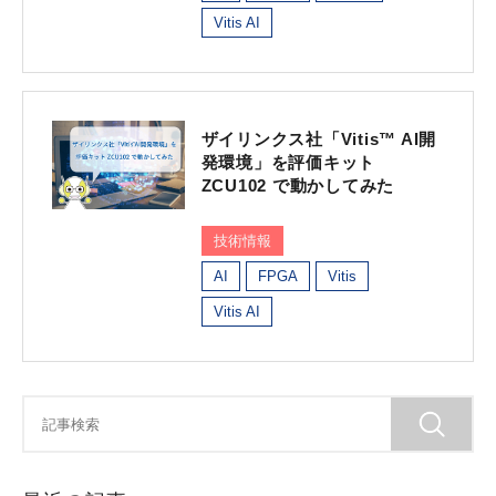
Vitis AI
ザイリンクス社「Vitis™ AI開
発環境」を評価キット
ZCU102 で動かしてみた
技術情報
AI
FPGA
Vitis
Vitis AI