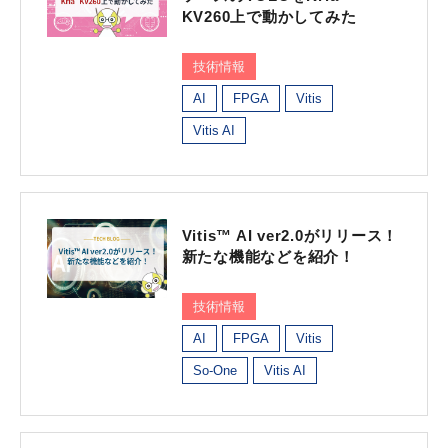
KV260上で動かしてみた
技術情報
AI
FPGA
Vitis
Vitis AI
Vitis™ AI ver2.0がリリース！
新たな機能などを紹介！
技術情報
AI
FPGA
Vitis
So-One
Vitis AI