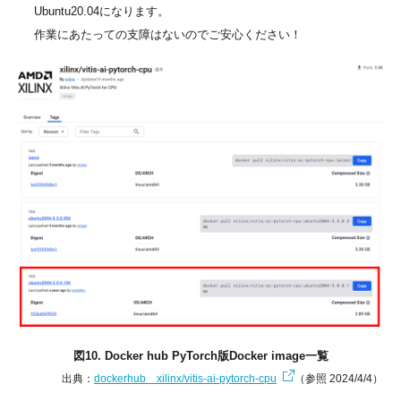
Ubuntu20.04になります。
作業にあたっての支障はないのでご安心ください！
図10. Docker hub PyTorch版Docker image一覧
出典：
dockerhub xilinx/vitis-ai-pytorch-cpu
（参照 2024/4/4）