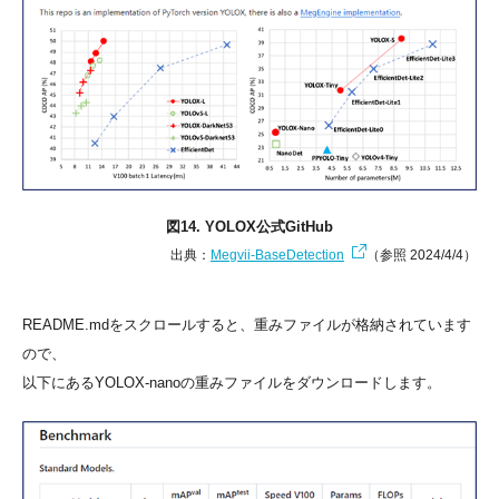
図14. YOLOX公式GitHub
出典：
Megvii-BaseDetection
（参照 2024/4/4）
README.mdをスクロールすると、重みファイルが格納されています
ので、
以下にあるYOLOX-nanoの重みファイルをダウンロードします。