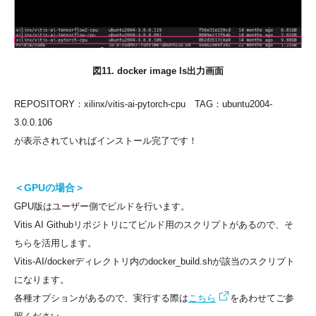
図11. docker image ls出力画面
REPOSITORY：xilinx/vitis-ai-pytorch-cpu TAG：ubuntu2004-
3.0.0.106
が表示されていればインストール完了です！
＜GPUの場合＞
GPU版はユーザー側でビルドを行います。
Vitis AI Githubリポジトリにてビルド用のスクリプトがあるので、そ
ちらを活用します。
Vitis-AI/dockerディレクトリ内のdocker_build.shが該当のスクリプト
になります。
各種オプションがあるので、実行する際は
こちら
をあわせてご参