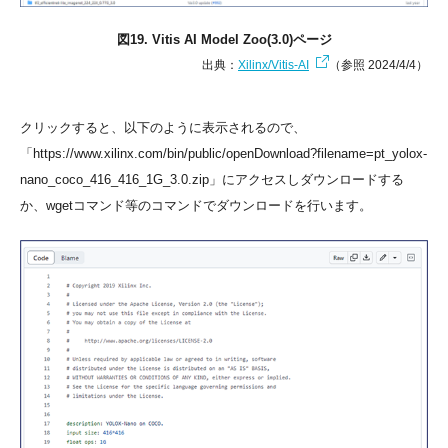
図19. Vitis AI Model Zoo(3.0)ページ
出典：
Xilinx/Vitis-AI
（参照 2024/4/4）
クリックすると、以下のように表示されるので、
「https://www.xilinx.com/bin/public/openDownload?filename=pt_yolox-
nano_coco_416_416_1G_3.0.zip」にアクセスしダウンロードする
か、wgetコマンド等のコマンドでダウンロードを行います。