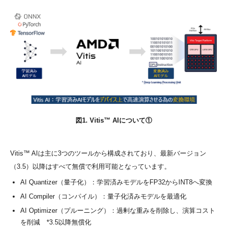
図1. Vitis™ AIについて①
Vitis™ AIは主に3つのツールから構成されており、最新バージョン
（3.5）以降はすべて無償で利用可能となっています。
AI Quantizer（量子化）：学習済みモデルをFP32からINT8へ変換
AI Compiler（コンパイル）：量子化済みモデルを最適化
AI Optimizer（プルーニング）：過剰な重みを削除し、演算コスト
を削減 *3.5以降無償化