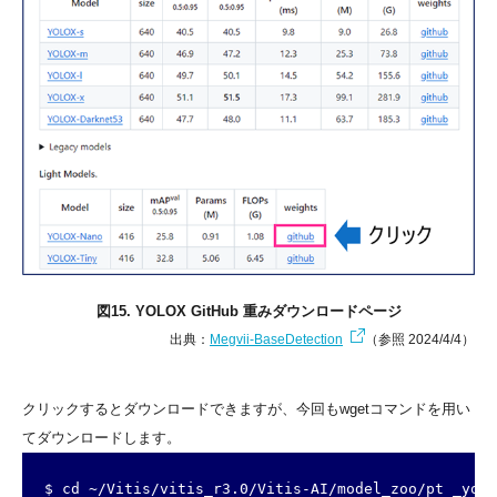
図15. YOLOX GitHub 重みダウンロードページ
出典：
Megvii-BaseDetection
（参照 2024/4/4）
クリックするとダウンロードできますが、今回もwgetコマンドを用い
てダウンロードします。
$ cd ~/Vitis/vitis_r3.0/Vitis-AI/model_zoo/pt _yolo