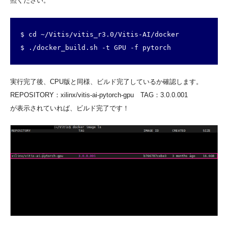
照ください。
$ cd ~/Vitis/vitis_r3.0/Vitis-AI/docker

$ ./docker_build.sh -t GPU -f pytorch
実行完了後、CPU版と同様、ビルド完了しているか確認します。
REPOSITORY：xilinx/vitis-ai-pytorch-gpu TAG：3.0.0.001
が表示されていれば、ビルド完了です！