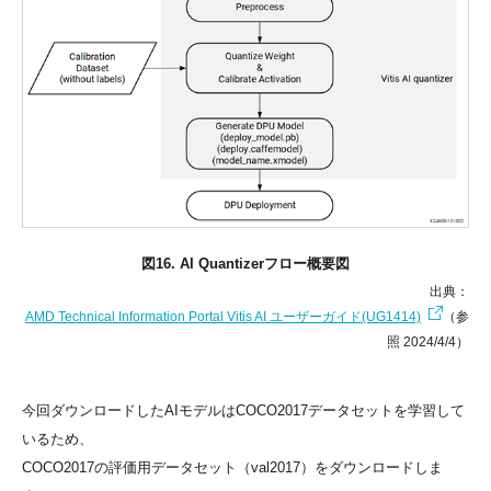
図16. AI Quantizerフロー概要図
出典：
AMD Technical Information Portal Vitis AI ユーザーガイド(UG1414)
（参
照 2024/4/4）
今回ダウンロードしたAIモデルはCOCO2017データセットを学習して
いるため、
COCO2017の評価用データセット（val2017）をダウンロードしま