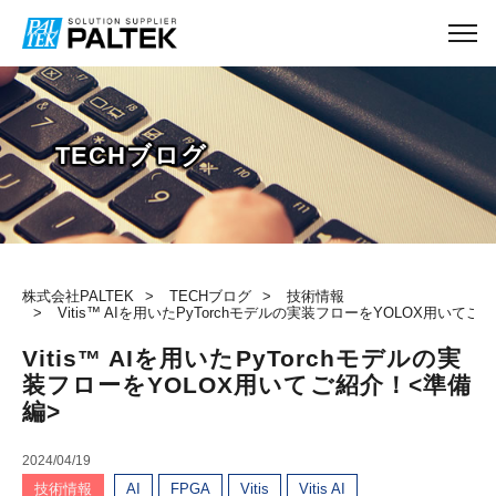
TECHブログ
株式会社PALTEK
TECHブログ
技術情報
Vitis™ AIを用いたPyTorchモデルの実装フローをYOLOX用いてご
Vitis™ AIを用いたPyTorchモデルの実
装フローをYOLOX用いてご紹介！<準備
編>
2024/04/19
技術情報
AI
FPGA
Vitis
Vitis AI