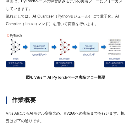
今回は、PyTorchベースの学習済みモデルの実装フローにフォーカス
していきます。
流れとしては、AI Quantizer（Pythonモジュール）にて量子化、AI
Compiler（Linuxコマンド）を用いて変換を行います。
図4. Vitis™ AI PyTorchベース実装フロー概要
作業概要
Vitis AIによるAIモデル変換含め、KV260への実装までを行います。概
要は以下の通りです。