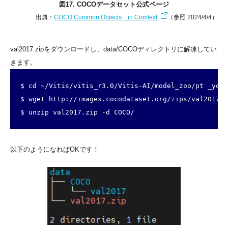
図17. COCOデータセット公式ページ
出典：
COCO Common Objects in Comtext
（参照 2024/4/4）
val2017.zipをダウンロードし、data/COCOディレクトリに解凍してい
きます。
$ cd ~/Vitis/vitis_r3.0/Vitis-AI/model_zoo/pt _yolo
$ wget http://images.cocodataset.org/zips/val2017.z
$ unzip val2017.zip -d COCO/
以下のようになればOKです！