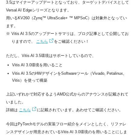
3.5はマイナーアップデートとなっており、ターゲットデバイスとして
Versal AI Edgeシリーズとなります。
用いるKV260（Zynq™ UltraScale+ ™ MPSoC）は対象外となってい
ます。
※
Vitis AI 3.5のアップデートサマリは、ブログ記事として公開してお
りますので、
こちら
をご確認ください！
ただし、Vitis AI 3.5環境はサポートしているので、
Vitis AI 3.0環境を用いること
Vitis AI 3.5のHWデザインをSoftwareツール（Vivado, Petalinux,
Vitis）を使って構築
上記いずれかで対応するようAMD公式からのアナウンスが記載されて
いました。
詳細は
こちら
に記載されています。あわせてご確認ください。
今回はPyTorchモデルの実装フロー紹介をメインとしたく、リファレ
ンスデザインが用意されているVitis AI 3.0環境のを用いることにしま