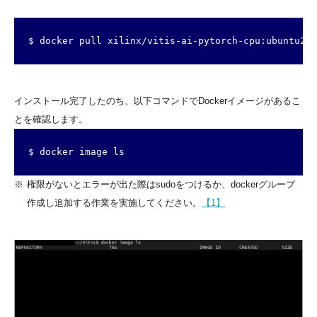
$ docker pull xilinx/vitis-ai-pytorch-cpu:ubuntu200
インストール完了したのち、以下コマンドでDockerイメージがあるこ
とを確認します。
$ docker image ls
※
権限がないとエラーが出た際はsudoをつけるか、dockerグループ
作成し追加する作業を実施してください。
【1】