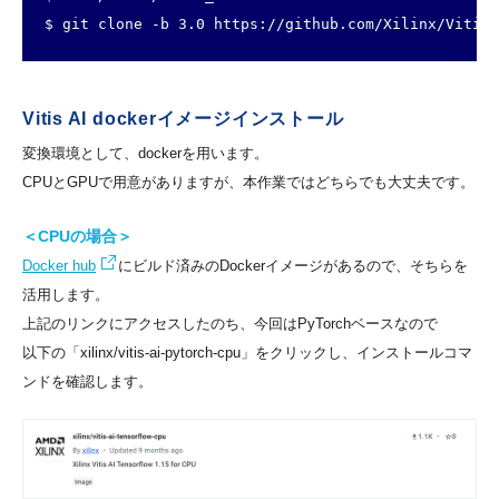
$ git clone -b 3.0 https://github.com/Xilinx/Vitis-
Vitis AI dockerイメージインストール
変換環境として、dockerを用います。
CPUとGPUで用意がありますが、本作業ではどちらでも大丈夫です。
＜CPUの場合＞
Docker hub
にビルド済みのDockerイメージがあるので、そちらを
活用します。
上記のリンクにアクセスしたのち、今回はPyTorchベースなので
以下の「xilinx/vitis-ai-pytorch-cpu」をクリックし、インストールコマ
ンドを確認します。