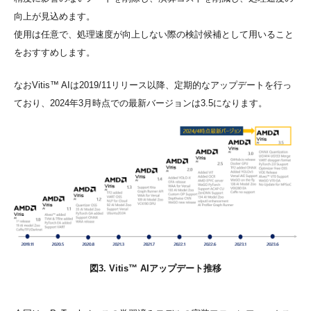
向上が見込めます。
使用は任意で、処理速度が向上しない際の検討候補として用いること
をおすすめします。
なおVitis™ AIは2019/11リリース以降、定期的なアップデートを行っ
ており、2024年3月時点での最新バージョンは3.5になります。
図3. Vitis™ AIアップデート推移