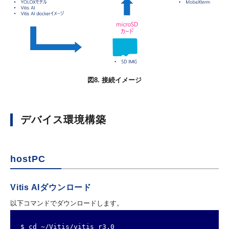
図8. 接続イメージ
デバイス環境構築
hostPC
Vitis AIダウンロード
以下コマンドでダウンロードします。
$ cd ~/Vitis/vitis_r3.0
