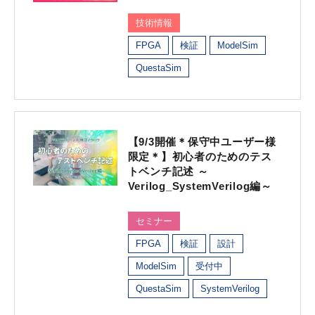
技術情報
FPGA
検証
ModelSim
QuestaSim
【9/3開催＊保守中ユーザー様
限定＊】初心者のためのテス
トベンチ記述 ～
Verilog_SystemVerilog編～
セミナー
FPGA
検証
設計
ModelSim
受付中
QuestaSim
SystemVerilog