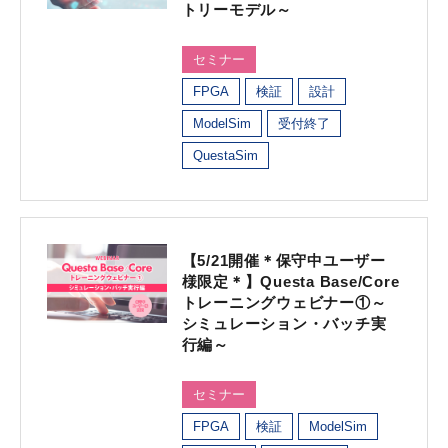
トリーモデル～
セミナー
FPGA
検証
設計
ModelSim
受付終了
QuestaSim
【5/21開催＊保守中ユーザー
様限定＊】Questa Base/Core
トレーニングウェビナー①～
シミュレーション・バッチ実
行編～
セミナー
FPGA
検証
ModelSim