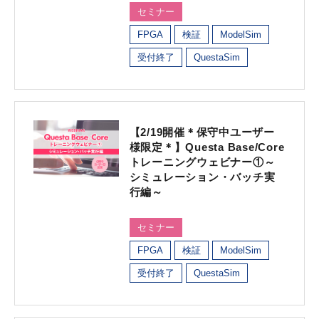
セミナー
FPGA
検証
ModelSim
受付終了
QuestaSim
【2/19開催＊保守中ユーザー
様限定＊】Questa Base/Core
トレーニングウェビナー①～
シミュレーション・バッチ実
行編～
セミナー
FPGA
検証
ModelSim
受付終了
QuestaSim