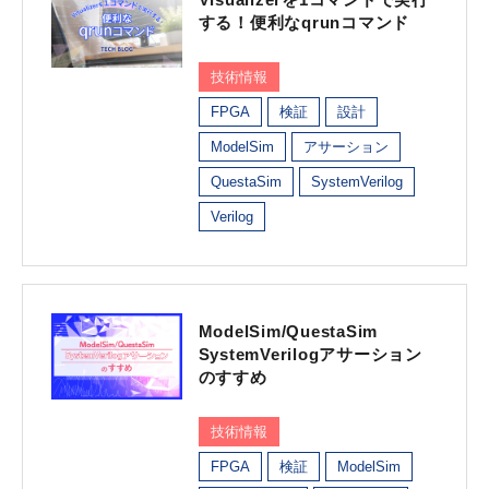
する！便利なqrunコマンド
技術情報
FPGA
検証
設計
ModelSim
アサーション
QuestaSim
SystemVerilog
Verilog
ModelSim/QuestaSim
SystemVerilogアサーション
のすすめ
技術情報
FPGA
検証
ModelSim