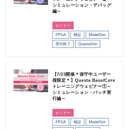
シミュレーション・デバッグ
編～
セミナー
FPGA
検証
ModelSim
受付終了
QuestaSim
【7/23開催＊保守中ユーザー
様限定＊】Questa Base/Core
トレーニングウェビナー①～
シミュレーション・バッチ実
行編～
セミナー
FPGA
検証
ModelSim