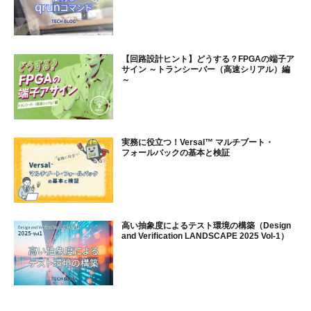
【回路設計ヒント】どうする？FPGAの端子ア
サイン ～トランシーバー（高速シリアル）編
～
実務に役立つ！Versal™ マルチブート・
フォールバックの基本と検証
高い抽象度によるテスト環境の構築（Design
and Verification LANDSCAPE 2025 Vol-1）