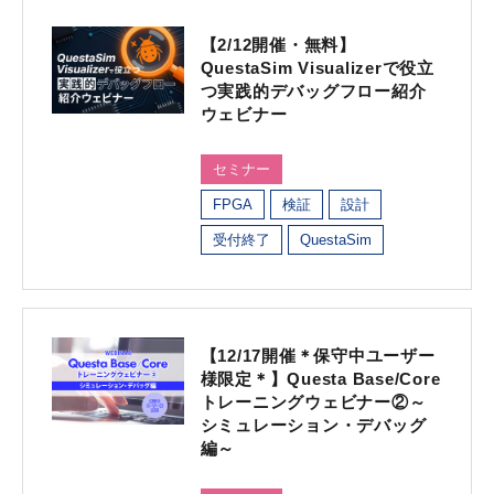
【2/12開催・無料】
QuestaSim Visualizerで役立
つ実践的デバッグフロー紹介
ウェビナー
セミナー
FPGA
検証
設計
受付終了
QuestaSim
【12/17開催＊保守中ユーザー
様限定＊】Questa Base/Core
トレーニングウェビナー②～
シミュレーション・デバッグ
編～