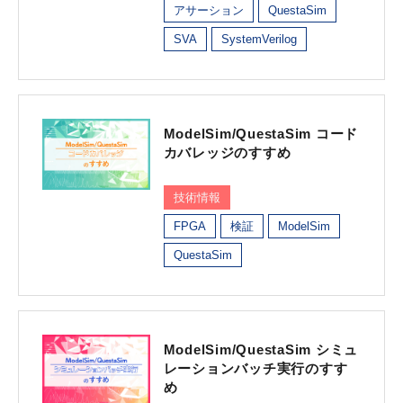
アサーション
QuestaSim
SVA
SystemVerilog
ModelSim/QuestaSim コード
カバレッジのすすめ
技術情報
FPGA
検証
ModelSim
QuestaSim
ModelSim/QuestaSim シミュ
レーションバッチ実行のすす
め