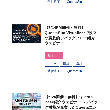
受付終了
QuestaSim
【7/14PM開催・無料】
QuestaSim Visualizerで役立
つ実践的デバッグフロー紹介
ウェビナー
セミナー
FPGA
検証
設計
受付終了
QuestaSim
【6/26開催・無料】Questa
Base紹介ウェビナー ～デバッ
グ機能が充実したQuestaエン