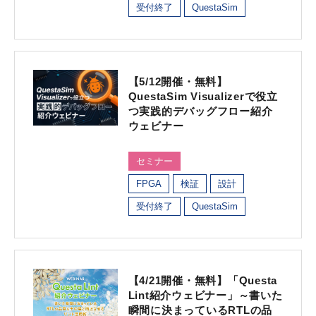
受付終了
QuestaSim
【5/12開催・無料】
QuestaSim Visualizerで役立
つ実践的デバッグフロー紹介
ウェビナー
セミナー
FPGA
検証
設計
受付終了
QuestaSim
【4/21開催・無料】「Questa
Lint紹介ウェビナー」～書いた
瞬間に決まっているRTLの品