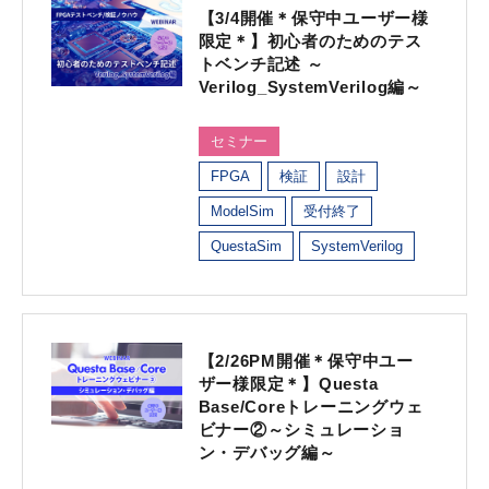
【3/4開催＊保守中ユーザー様
限定＊】初心者のためのテス
トベンチ記述 ～
Verilog_SystemVerilog編～
セミナー
FPGA
検証
設計
ModelSim
受付終了
QuestaSim
SystemVerilog
【2/26PM開催＊保守中ユー
ザー様限定＊】Questa
Base/Coreトレーニングウェ
ビナー②～シミュレーショ
ン・デバッグ編～