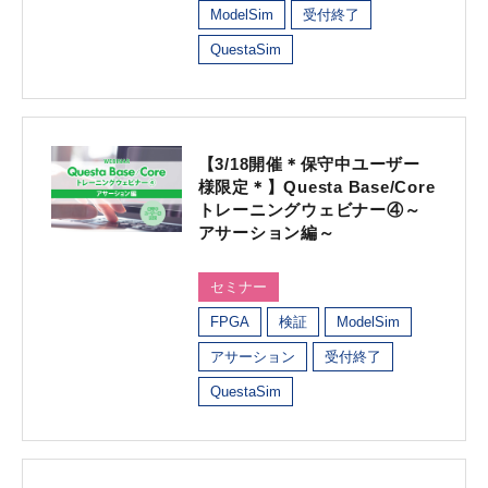
ModelSim
受付終了
QuestaSim
【3/18開催＊保守中ユーザー
様限定＊】Questa Base/Core
トレーニングウェビナー④～
アサーション編～
セミナー
FPGA
検証
ModelSim
アサーション
受付終了
QuestaSim