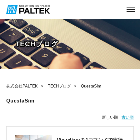
TECHブログ
株式会社PALTEK
TECHブログ
QuestaSim
QuestaSim
新しい順 |
古い順
Visualizerを1コマンドで実行