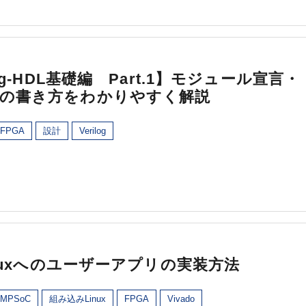
log-HDL基礎編 Part.1】モジュール宣言・
言の書き方をわかりやすく解説
FPGA
設計
Verilog
Linuxへのユーザーアプリの実装方法
MPSoC
組み込みLinux
FPGA
Vivado