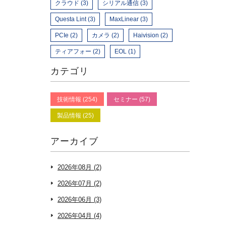
クラウド (3)
シリアル通信 (3)
Questa Lint (3)
MaxLinear (3)
PCIe (2)
カメラ (2)
Haivision (2)
ティアフォー (2)
EOL (1)
カテゴリ
技術情報 (254)
セミナー (57)
製品情報 (25)
アーカイブ
2026年08月 (2)
2026年07月 (2)
2026年06月 (3)
2026年04月 (4)