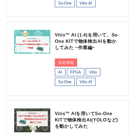
So-One
Vitis AI
Vitis™ AI (1.4)を用いて、So-
One KITで物体検出AIを動か
してみた ~作業編~
技術情報
AI
FPGA
Vitis
So-One
Vitis AI
Vitis™ AIを用いてSo-One
KITで物体検出AI(YOLOなど)
を動かしてみた