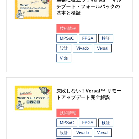
チブート・フォールバックの
基本と検証
技術情報
MPSoC
FPGA
検証
設計
Vivado
Versal
Vitis
失敗しない！Versal™ リモー
トアップデート完全解説
技術情報
MPSoC
FPGA
検証
設計
Vivado
Versal