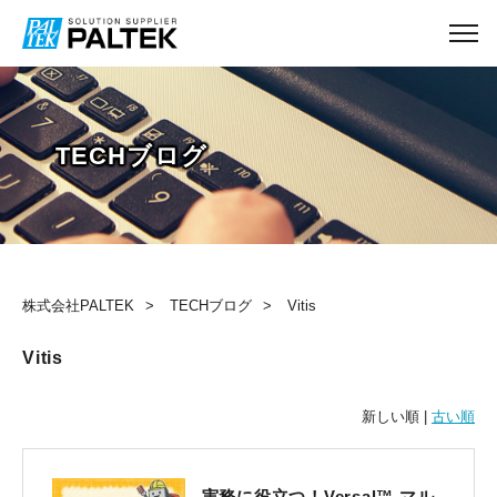
TECHブログ
株式会社PALTEK
TECHブログ
Vitis
Vitis
新しい順 |
古い順
実務に役立つ！Versal™ マル