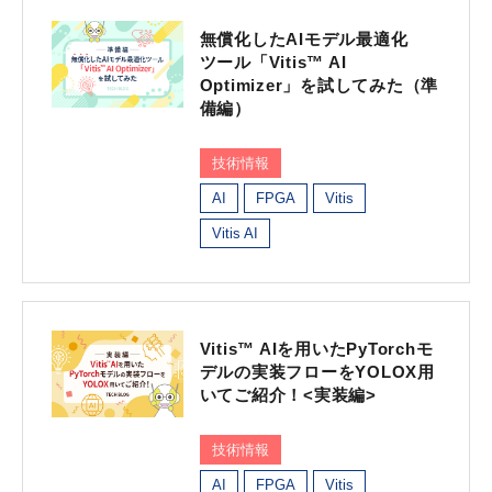
無償化したAIモデル最適化
ツール「Vitis™ AI
Optimizer」を試してみた（準
備編）
技術情報
AI
FPGA
Vitis
Vitis AI
Vitis™ AIを用いたPyTorchモ
デルの実装フローをYOLOX用
いてご紹介！<実装編>
技術情報
AI
FPGA
Vitis