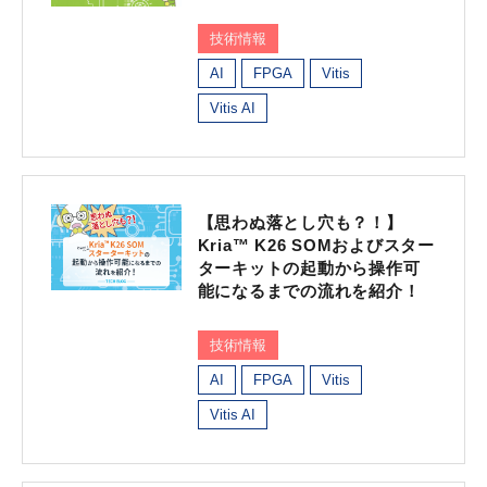
技術情報
AI
FPGA
Vitis
Vitis AI
【思わぬ落とし穴も？！】
Kria™ K26 SOMおよびスター
ターキットの起動から操作可
能になるまでの流れを紹介！
技術情報
AI
FPGA
Vitis
Vitis AI