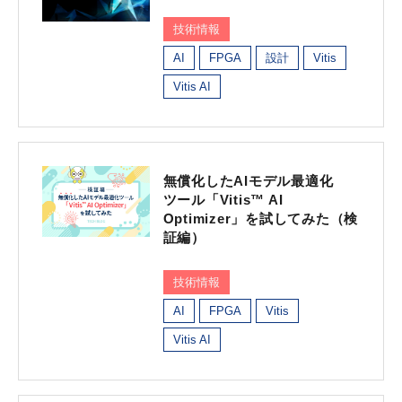
技術情報
AI
FPGA
設計
Vitis
Vitis AI
無償化したAIモデル最適化
ツール「Vitis™ AI
Optimizer」を試してみた（検
証編）
技術情報
AI
FPGA
Vitis
Vitis AI