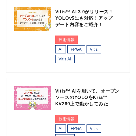
Vitis™ AI 3.0がリリース！
YOLOv5にも対応！アップ
デート内容をご紹介！
技術情報
AI
FPGA
Vitis
Vitis AI
Vitis™ AIを用いて、オープン
ソースのYOLOをKria™
KV260上で動かしてみた
技術情報
AI
FPGA
Vitis