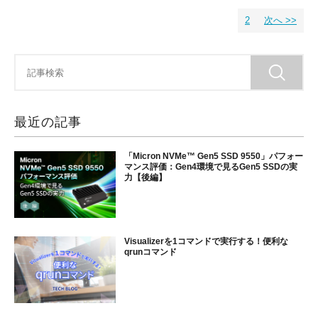
2
次へ >>
最近の記事
「Micron NVMe™ Gen5 SSD 9550」パフォー
マンス評価：Gen4環境で見るGen5 SSDの実
力【後編】
Visualizerを1コマンドで実行する！便利な
qrunコマンド