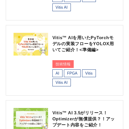
Vitis AI
Vitis™ AIを用いたPyTorchモ
デルの実装フローをYOLOX用
いてご紹介！<準備編>
技術情報
AI
FPGA
Vitis
Vitis AI
Vitis™ AI 3.5がリリース！
Optimizerが無償提供？！アッ
プデート内容をご紹介！