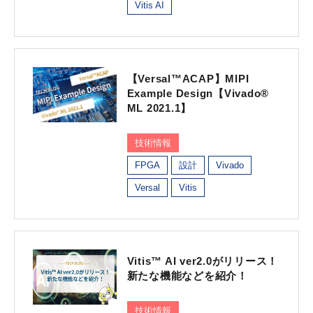
Vitis AI
【Versal™ACAP】MIPI
Example Design【Vivado®
ML 2021.1】
技術情報
FPGA
設計
Vivado
Versal
Vitis
Vitis™ AI ver2.0がリリース！
新たな機能などを紹介！
技術情報