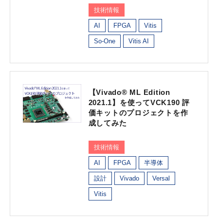
技術情報
AI
FPGA
Vitis
So-One
Vitis AI
【Vivado® ML Edition
2021.1】を使ってVCK190 評
価キットのプロジェクトを作
成してみた
技術情報
AI
FPGA
半導体
設計
Vivado
Versal
Vitis