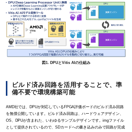
図1. DPUとVitis AIの仕組み
ビルド済み回路を活用することで、準
備不要で環境構築可能
AMD社では、DPUが対応しているFPGA評価ボードのビルド済み回路
を無償公開しています。ビルド済み回路は、ハードウェアデザイン、
OS、DPUが含まれた、いわゆるサンプルデザインです。imgファイル
として提供されているので、SDカードへの書き込みのみで回路が完成