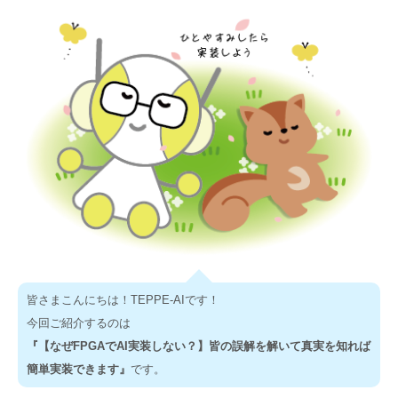
皆さまこんにちは！TEPPE-AIです！
今回ご紹介するのは
『【なぜFPGAでAI実装しない？】皆の誤解を解いて真実を知れば
簡単実装できます』
です。