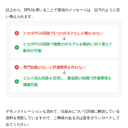
以上から、DPUを用いることで冒頭のメッセージは、以下のように言
い換えられます。
1つのFPGA回路で1つのAIモデルしか動かせない
1つのFPGA回路で複数のAIモデルを
動的に切り替えて
動作が可能
専門知識がないと評価環境を作れない
ビルド済み回路を活用し、最低限の知識で
評価環境を
構築可能
デモンストレーションも含めて、仕組みについて詳細に解説している
資料を用意していますので、ご興味のある方は是非ダウンロードして
みてください。