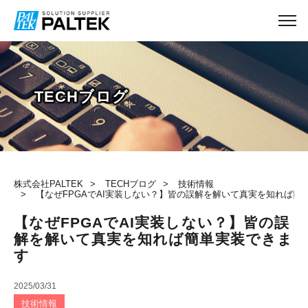
TECHブログ
株式会社PALTEK
TECHブログ
技術情報
【なぜFPGAでAI実装しない？】皆の誤解を解いて真実を知れば簡
【なぜFPGAでAI実装しない？】皆の誤
解を解いて真実を知れば簡単実装できま
す
2025/03/31
技術情報