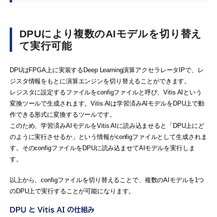
DPUにより複数のAIモデルを切り替え
て実行可能
DPUはFPGA上に実装するDeep Learning演算アクセラレータIPで、レ
ジスタ情報をもとに演算エンジンを切り替えることができます。
レジスタに設定するファイルをconfigファイルと呼び、Vitis AIという
変換ツールで生成されます。Vitis AIは学習済みAIモデルをDPU上で動
作できる形式に変換するツールです。
このため、学習済みAIモデルをVitis AIに読み込ませると「DPU上にど
のように実行させるか」という情報がconfigファイルとして生成されま
す。そのconfigファイルをDPUに読み込ませてAIモデルを実行しま
す。
以上から、configファイルを切り替えることで、複数のAIモデルを1つ
のDPU上で実行することが可能になります。