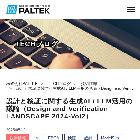
TECHブログ
株式会社PALTEK
TECHブログ
技術情報
設計と検証に関する生成AI / LLM活用の議論（Design and Verification
設計と検証に関する生成AI / LLM活用の
議論（Design and Verification
LANDSCAPE 2024-Vol2）
2025/05/13
技術情報
AI
FPGA
検証
設計
ModelSim