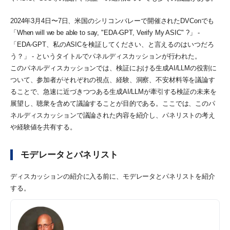
2024年3月4日〜7日、米国のシリコンバレーで開催されたDVConでも
「When will we be able to say, "EDA-GPT, Verify My ASIC" ?」 -
「EDA-GPT、私のASICを検証してください、と言えるのはいつだろ
う？」 - というタイトルでパネルディスカッションが行われた。
このパネルディスカッションでは、検証における生成AI/LLMの役割に
ついて、参加者がそれぞれの視点、経験、洞察、不安材料等を議論す
ることで、急速に近づきつつある生成AI/LLMが牽引する検証の未来を
展望し、聴衆を含めて議論することが目的である。ここでは、このパ
ネルディスカッションで議論された内容を紹介し、パネリストの考え
や経験値を共有する。
モデレータとパネリスト
ディスカッションの紹介に入る前に、モデレータとパネリストを紹介
する。