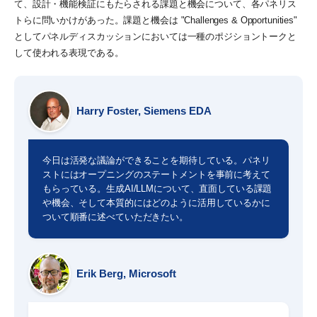
て、設計・機能検証にもたらされる課題と機会について、各パネリス
トらに問いかけがあった。課題と機会は "Challenges & Opportunities"
としてパネルディスカッションにおいては一種のポジショントークと
して使われる表現である。
Harry Foster, Siemens EDA
今日は活発な議論ができることを期待している。パネリ
ストにはオープニングのステートメントを事前に考えて
もらっている。生成AI/LLMについて、直面している課題
や機会、そして本質的にはどのように活用しているかに
ついて順番に述べていただきたい。
Erik Berg, Microsoft