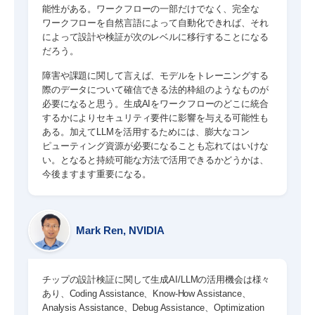
能性がある。ワークフローの一部だけでなく、完全な
ワークフローを自然言語によって自動化できれば、それ
によって設計や検証が次のレベルに移行することになる
だろう。
障害や課題に関して言えば、モデルをトレーニングする
際のデータについて確信できる法的枠組のようなものが
必要になると思う。生成AIをワークフローのどこに統合
するかによりセキュリティ要件に影響を与える可能性も
ある。加えてLLMを活用するためには、膨大なコン
ピューティング資源が必要になることも忘れてはいけな
い。となると持続可能な方法で活用できるかどうかは、
今後ますます重要になる。
Mark Ren, NVIDIA
チップの設計検証に関して生成AI/LLMの活用機会は様々
あり、Coding Assistance、Know-How Assistance、
Analysis Assistance、Debug Assistance、Optimization