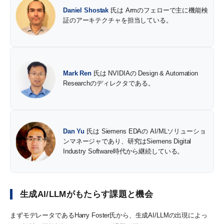
Daniel Shostak
氏は Armのフェローで主に機能検
証のアーキテクチャを担当している。
Mark Ren
氏は NVIDIAの Design & Automation
Researchのディレクタである。
Dan Yu
氏は Siemens EDAの AI/MLソリューショ
ンマネージャであり、研究はSiemens Digital
Industry Software時代から継続している。
生成AI/LLMがもたらす課題と機会
まずモデレータであるHarry Foster氏から、生成AI/LLMの出現によっ