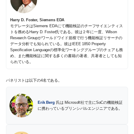
Harry D. Foster, Siemens EDA
モデレータはSiemens EDAにて機能検証のチーフサイエンティス
トを務めるHarry D. Foster氏である。彼は２年に一度、Wilson
Research Groupがワールドワイド規模で行う機能検証リサーチの
データ分析でも知られている。彼はIEEE 1850 Property
Specification Languageの標準化ワーキンググループのチェアも務
め、また機能検証に関する多くの書籍の著者、共著者としても知
られている。
パネリストは以下の4名である。
Erik Berg
氏は Microsoft社で主にSoCの機能検証
に携わっているプリンシパルエンジニアである。