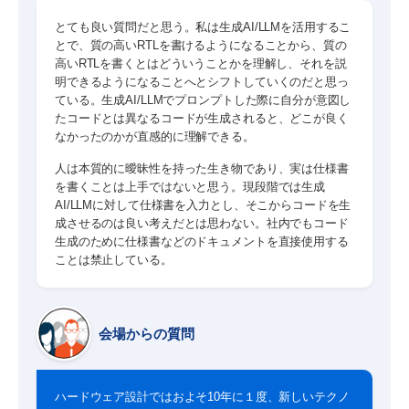
とても良い質問だと思う。私は生成AI/LLMを活用するこ
とで、質の高いRTLを書けるようになることから、質の
高いRTLを書くとはどういうことかを理解し、それを説
明できるようになることへとシフトしていくのだと思っ
ている。生成AI/LLMでプロンプトした際に自分が意図し
たコードとは異なるコードが生成されると、どこが良く
なかったのかが直感的に理解できる。
人は本質的に曖昧性を持った生き物であり、実は仕様書
を書くことは上手ではないと思う。現段階では生成
AI/LLMに対して仕様書を入力とし、そこからコードを生
成させるのは良い考えだとは思わない。社内でもコード
生成のために仕様書などのドキュメントを直接使用する
ことは禁止している。
会場からの質問
ハードウェア設計ではおよそ10年に１度、新しいテクノ