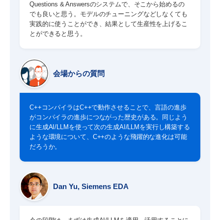
Questions & Answersのシステムで、そこから始めるの
でも良いと思う。モデルのチューニングなどしなくても
実践的に使うことができ、結果として生産性を上げるこ
とができると思う。
会場からの質問
C++コンパイラはC++で動作させることで、言語の進歩
がコンパイラの進歩につながった歴史がある。同じよう
に生成AI/LLMを使って次の生成AI/LLMを実行し構築する
ような環境について、C++のような飛躍的な進化は可能
だろうか。
Dan Yu, Siemens EDA