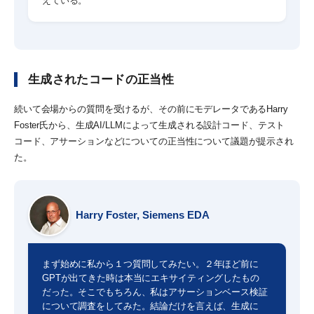
えている。
生成されたコードの正当性
続いて会場からの質問を受けるが、その前にモデレータであるHarry
Foster氏から、生成AI/LLMによって生成される設計コード、テスト
コード、アサーションなどについての正当性について議題が提示され
た。
Harry Foster, Siemens EDA
まず始めに私から１つ質問してみたい。２年ほど前に
GPTが出てきた時は本当にエキサイティングしたもの
だった。そこでもちろん、私はアサーションベース検証
について調査をしてみた。結論だけを言えば、生成に