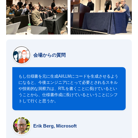
会場からの質問
もし仕様書を元に生成AI/LLMにコードを生成させるよう
になると、今後エンジニアにとって必要とされるスキル
や技術的な洞察力は、RTLを書くことに長けているとい
うことから、仕様書作成に長けているということにシフ
トして行くと思うか。
Erik Berg, Microsoft