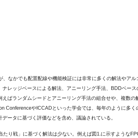
るが、なかでも配置配線や機能検証には非常に多くの解法やアル
ナレッジベースによる解法、アニーリング手法、BDDベースの
例えばランダムシードとアニーリング手法の組合せや、複数の
ion ConferenceやICCADといった学会では、毎年のように多
計データに基づく評価などを含め、議論されている。
当たり戦」に基づく解法は少ない。例えば図1.に示すようなFP