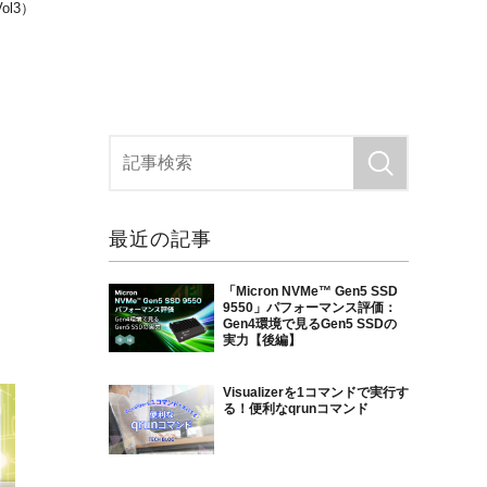
ol3）
最近の記事
「Micron NVMe™ Gen5 SSD
9550」パフォーマンス評価：
Gen4環境で見るGen5 SSDの
実力【後編】
Visualizerを1コマンドで実行す
る！便利なqrunコマンド