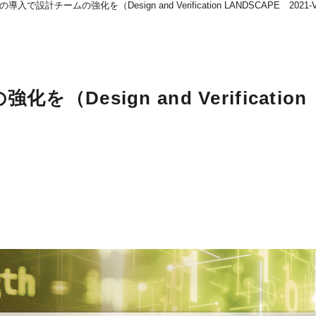
入で設計チームの強化を（Design and Verification LANDSCAPE 2021-V
Design and Verification