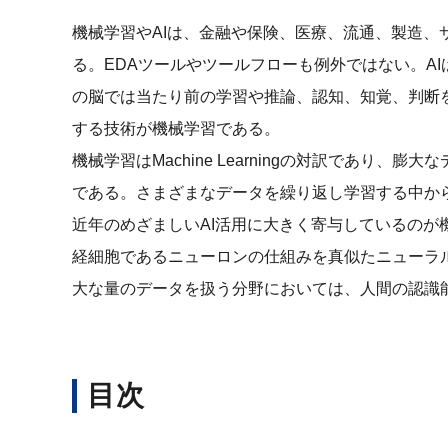
機械学習やAIは、金融や保険、医療、流通、製造
る。EDAツールやツールフローも例外ではない。AIはArti
の脳では当たり前の学習や推論、認知、知覚、判断
する技術が機械学習である。
機械学習はMachine Learningの対訳であ
である。さまざまなデータを繰り返し学習する中か
近年のめざましいAI活用に大きく寄与しているのが機械学
経細胞であるニューロンの仕組みを真似たニューラ
大な量のデータを扱う分野においては、人間の認識
目次