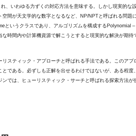
と表現され、いわゆる力ずくの対応方法を意味する。しかし現実的な
空間が天文学的な数字となるなど、NP/NPTと呼ばれる問題
ial Timeというクラスであり、アルゴリズムを構成するPolynomial 
当な時間内や計算機資源で解こうとすると現実的な解決が期待
ーリスティック・アプローチと呼ばれる手法である。このアプ
ことである。必ずしも正解を出せるわけではないが、ある程度
ジンでは、ヒューリスティック・サーチと呼ばれる探索方法が