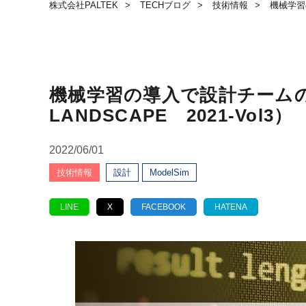
株式会社PALTEK
TECHブログ
技術情報
機械学習の導
機械学習の導入で設計チームの強化を（
LANDSCAPE 2021-Vol3）
2022/06/01
技術情報
設計
ModelSim
LINE
X
FACEBOOK
HATENA