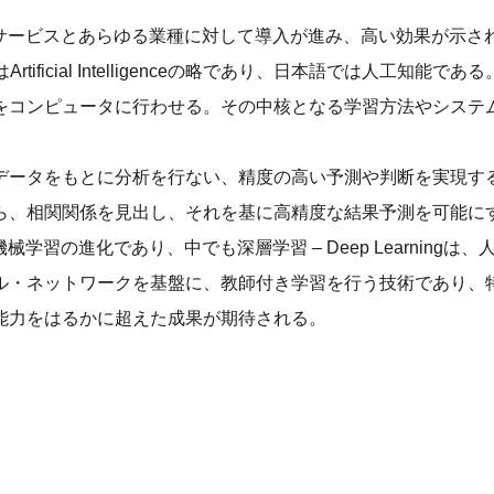
、サービスとあらゆる業種に対して導入が進み、高い効果が示さ
ficial Intelligenceの略であり、日本語では人工知能であ
をコンピュータに行わせる。その中核となる学習方法やシステ
り、膨大なデータをもとに分析を行ない、精度の高い予測や判断を実現す
ら、相関関係を見出し、それを基に高精度な結果予測を可能に
習の進化であり、中でも深層学習 – Deep Learningは、
ル・ネットワークを基盤に、教師付き学習を行う技術であり、
能力をはるかに超えた成果が期待される。