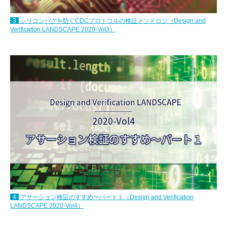
3
シリコンバグを防ぐCDCプロトコルの検証メソドロジ（Design and
Verification LANDSCAPE 2020-Vol3）
4
アサーション検証のすすめ〜パート１（Design and Verification
LANDSCAPE 2020-Vol4）