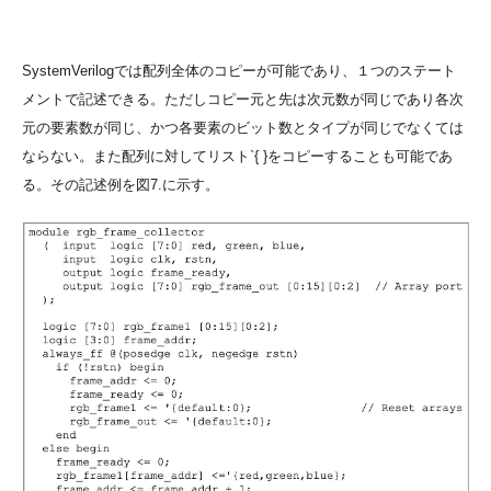
SystemVerilogでは配列全体のコピーが可能であり、１つのステート
メントで記述できる。ただしコピー元と先は次元数が同じであり各次
元の要素数が同じ、かつ各要素のビット数とタイプが同じでなくては
ならない。また配列に対してリスト`{ }をコピーすることも可能であ
る。その記述例を図7.に示す。