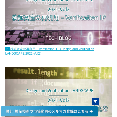
6
検証資産の再利用 – Verification IP（Design and Verification
LANDSCAPE 2021-Vol2）