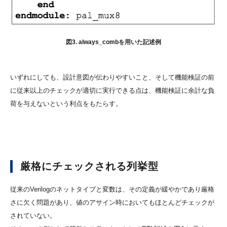
図3. always_combを用いた記述例
いずれにしても、設計意図が伝わりやすいこと、そして機能検証の前
に従来以上のチェックが適切に実行できる点は、機能検証に余計な負
荷を与えないという利点をもたらす。
厳格にチェックされる列挙型
従来のVerilogのネットタイプと変数は、その定義が緩やかであり厳格
さに欠く問題があり、値のアサイン時においてもほとんどチェックが
されていない。