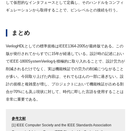
して仮想的なインタフェースとして定義し、そのハンドルをコンフィ
ギュレーションから取得することで、ピンレベルとの接続を行う。
まとめ
VerilogHDLとしての標準規格はIEEE1364-2005が最終版である。この
版が発行されてからすでに15年が経過している。設計時の記述におい
てIEEE-1800SystemVerilogを積極的に取り入れることで、設計労力が
削減されるだけでなく、実は機能検証での労力の削減につながること
が多い。今回取り上げた内容は、それでもほんの一部に過ぎない。設
計の規模と複雑度が増し、プロジェクトにおいて機能検証が占める割
合が70%にも及ぶ現状に対して、時代に即した言語を使用することは
非常に重要である。
参考文献
[1] IEEE Computer Society and the IEEE Standards Association