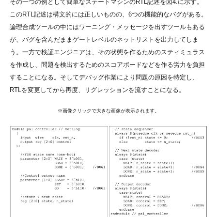
その一つの例として簡単なステートマシンのRTL記述を図4.に示す。
このRTL記述は構文的には正しいものの、6つの機能的なバグがある。
論理合成ツールの中にはワーニング・メッセージを出すツールもある
が、バグを含んだままゲートレベルのネットリストを出力してしま
う。一方で検証エンジニアは、その状態を作るためのスティミュラス
を作成し、問題を検出するためのスコアボードなどを作る労力を負担
することになる。そしてデバッグ作業により問題の原因を特定し、
RTLを変更してから再度、リグレッションを流すことになる。
※画像クリックで大きな画像が表示されます。