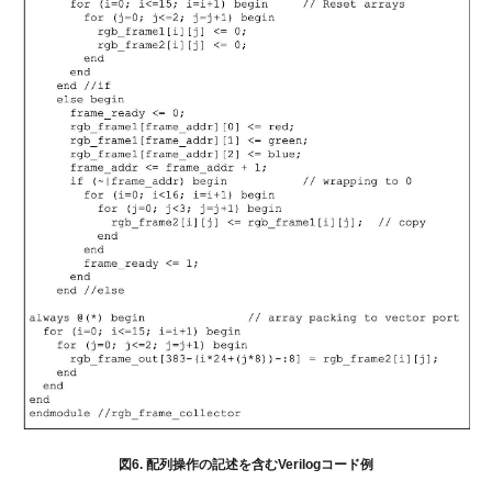
図6. 配列操作の記述を含むVerilogコード例