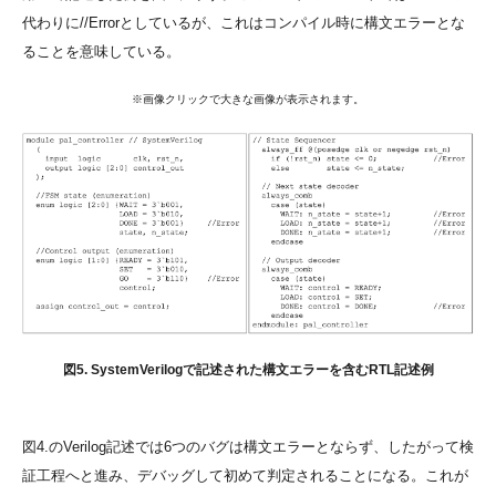
代わりに//Errorとしているが、これはコンパイル時に構文エラーとな
ることを意味している。
※画像クリックで大きな画像が表示されます。
図5. SystemVerilogで記述された構文エラーを含むRTL記述例
図4.のVerilog記述では6つのバグは構文エラーとならず、したがって検
証工程へと進み、デバッグして初めて判定されることになる。これが