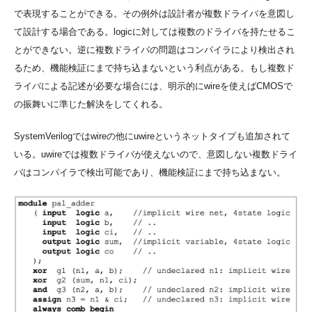
で表現することができる。その例外は設計者が複数ドライバを意図し
て設計する場合である。logicに対しては複数のドライバを持たせるこ
とができない。逆に複数ドライバの問題はコンパイラにより検出され
るため、機能検証にまで持ち込まないという利点がある。もし複数ド
ライバによる記述が必要な場合には、明示的にwireを使えばCMOSで
の振舞いに準じた解決をしてくれる。
SystemVerilogではwireの他にuwireというネットタイプも追加されて
いる。uwireでは複数ドライバが使えないので、意図しない複数ドライ
バはコンパイラで検出可能であり、機能検証にまで持ち込まない。