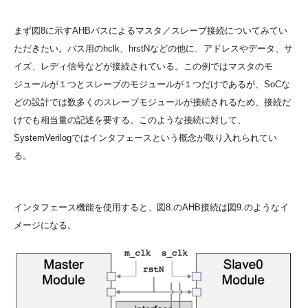
まず図8に示すAHBバスによるマスタ／スレーブ接続についてみてい
ただきたい。バス用のhclk、hrstNなどの他に、アドレスやデータ、サ
イズ、レディ信号などが接続されている。この例ではマスタのモ
ジュールが１つとスレーブのモジュールが１つだけであるが、SoCな
どの設計では数多くのスレーブモジュールが接続されるため、接続だ
けでも相当量の記述を要する。このような接続に対して、
SystemVerilogではインタフェースという概念が取り入れられてい
る。
インタフェース機能を使用すると、図8.のAHB接続は図9.のようなイ
メージになる。