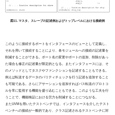
図11. マスタ、スレーブの記述例およびトップレベルにおける接続例
このように接続するポートをインタフェースのビューとして定義し、
それを用いて接続することにより、各モジュールへの接続の記述量を
削減することができる。ポート名の変更やポートの追加、削除があっ
た場合も修正の記述量が限定的となる。またインタフェースには、そ
のメソッドとしてタスクやファンクションを記述することもできる。
例えば転送するデータのパリティチェックを行う記述を追加すること
も可能である。さらにアサーションを追加すればバス転送のプロトコ
ルを常に監視する機能を盛り込むこともできる。このような工夫を行
うことで、機能検証における労力を削減することにつながる。
またUVMを用いたテストベンチでは、インタフェースを介したテスト
ベンチへの接続が一般的であり、クラス記述されるテストベンチに対