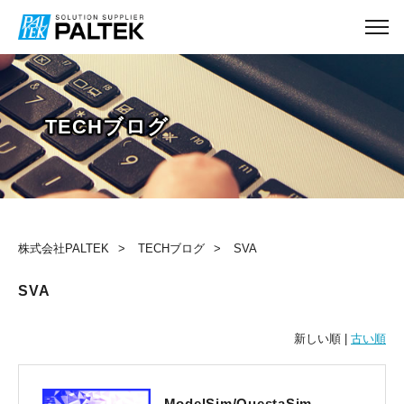
TECHブログ
株式会社PALTEK
TECHブログ
SVA
SVA
新しい順 |
古い順
ModelSim/QuestaSim