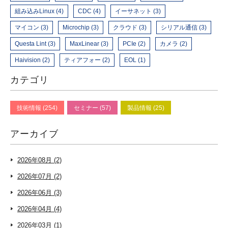
組み込みLinux (4)
CDC (4)
イーサネット (3)
マイコン (3)
Microchip (3)
クラウド (3)
シリアル通信 (3)
Questa Lint (3)
MaxLinear (3)
PCIe (2)
カメラ (2)
Haivision (2)
ティアフォー (2)
EOL (1)
カテゴリ
技術情報 (254)
セミナー (57)
製品情報 (25)
アーカイブ
2026年08月 (2)
2026年07月 (2)
2026年06月 (3)
2026年04月 (4)
2026年03月 (1)