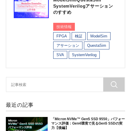
SystemVerilogアサーション
のすすめ
技術情報
FPGA
検証
ModelSim
アサーション
QuestaSim
SVA
SystemVerilog
最近の記事
「Micron NVMe™ Gen5 SSD 9550」パフォー
マンス評価：Gen4環境で見るGen5 SSDの実
力【後編】