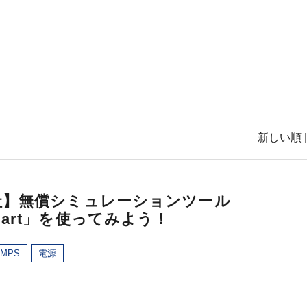
新しい順 
社】無償シミュレーションツール
mart」を使ってみよう！
MPS
電源