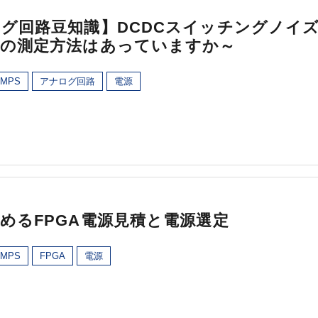
グ回路豆知識】DCDCスイッチングノイ
その測定方法はあっていますか～
MPS
アナログ回路
電源
めるFPGA電源見積と電源選定
MPS
FPGA
電源