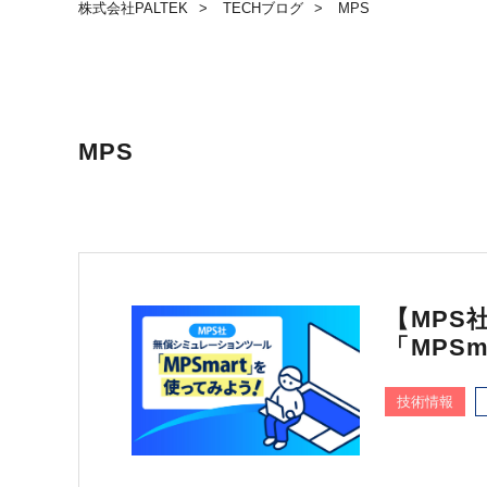
株式会社PALTEK
TECHブログ
MPS
MPS
【MPS
「MPS
技術情報