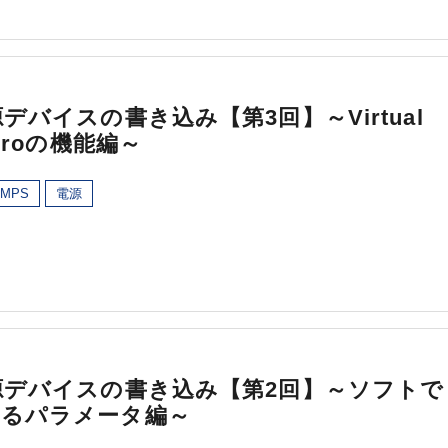
源デバイスの書き込み【第3回】～Virtual
 Proの機能編～
MPS
電源
源デバイスの書き込み【第2回】～ソフトで
きるパラメータ編～