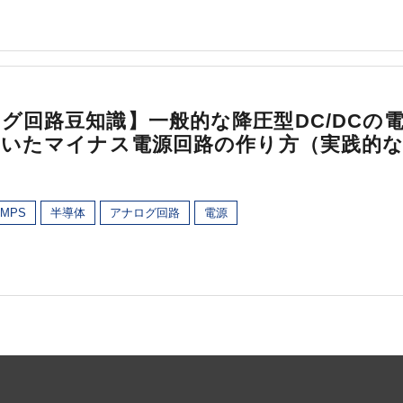
グ回路豆知識】一般的な降圧型DC/DCの
用いたマイナス電源回路の作り方（実践的
MPS
半導体
アナログ回路
電源