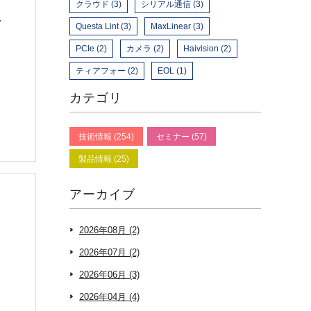
クラウド (3)
シリアル通信 (3)
ズ
Questa Lint (3)
MaxLinear (3)
PCIe (2)
カメラ (2)
Haivision (2)
ティアフォー (2)
EOL (1)
カテゴリ
技術情報 (254)
セミナー (57)
製品情報 (25)
アーカイブ
2026年08月 (2)
2026年07月 (2)
2026年06月 (3)
2026年04月 (4)