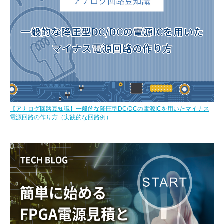
【アナログ回路豆知識】一般的な降圧型DC/DCの電源ICを用いたマイナス
電源回路の作り方（実践的な回路例）