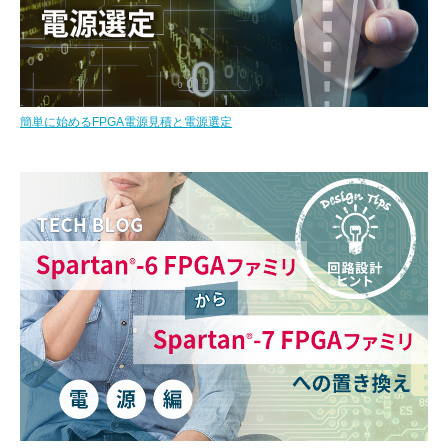
簡単に始めるFPGA電源見積と電源選定