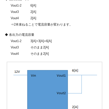
Vout1-2
6[A]
Vout3
2[A]
Vout4
2[A]
⇒2本束ねることで電流容量が変わります。
◆ 各出力の電流容量
Vout1-2
3[A]+3[A]=6[A]
Vout3
そのまま2[A]
Vout4
そのまま2[A]