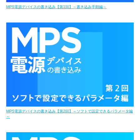
MPS電源デバイスの書き込み【第1回】～書き込み手順編～
MPS電源デバイスの書き込み【第2回】～ソフトで設定できるパラメータ編
～