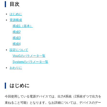
目次
はじめに
電源構成
構成1（基本）
構成2
構成3
構成4
設定について
Vout1のパラメータ一覧
Systemのパラメータ一覧
おわりに
はじめに
今回使用している電源デバイスでは、出力4系統（2系統ずつで出力を
束ねること可能）となります。なお詳細については、デバイスのデー