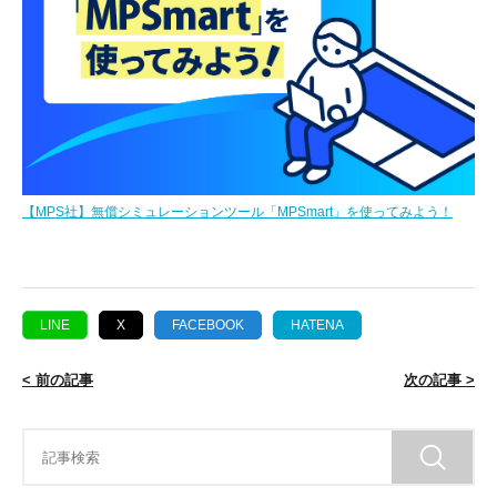
【MPS社】無償シミュレーションツール「MPSmart」を使ってみよう！
LINE
X
FACEBOOK
HATENA
< 前の記事
次の記事 >