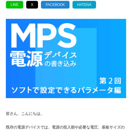
LINE
X
FACEBOOK
HATENA
皆さん、こんにちは。
既存の電源デバイスでは、電源の投入順や必要な電圧、基板サイズの