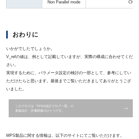
Non Parallel mode
CH3
おわりに
いかがでしたでしょうか。
V_refの値は、例として記載していますが、実際の構成に合わせてくだ
さい。
実現するために、パラメータ設定の検討の一部として、参考にしてい
ただけたらと思います。最後までご覧いただきましてありがとうござ
いました。
このブログは「FPGA設計ブログ一覧」の
基板設計・評価関連のひとつです。
MPS製品に関する情報は、以下のサイトにてご覧いただけます。