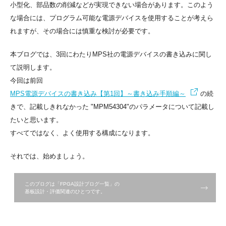
小型化、部品数の削減などが実現できない場合があります。このよう
な場合には、プログラム可能な電源デバイスを使用することが考えら
れますが、その場合には慎重な検討が必要です。
本ブログでは、3回にわたりMPS社の電源デバイスの書き込みに関し
て説明します。
今回は前回
MPS電源デバイスの書き込み【第1回】～書き込み手順編～
の続
きで、記載しきれなかった "MPM54304"のパラメータについて記載し
たいと思います。
すべてではなく、よく使用する構成になります。
それでは、始めましょう。
このブログは「FPGA設計ブログ一覧」の
基板設計・評価関連のひとつです。