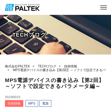
TECHブログ
株式会社PALTEK
TECHブログ
技術情報
MPS電源デバイスの書き込み【第2回】～ソフトで設定できるパラ
MPS電源デバイスの書き込み【第2回】
～ソフトで設定できるパラメータ編～
2023/05/15
技術情報
MPS
電源