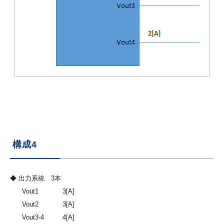
構成4
◆ 出力系統 3本
Vout1
3[A]
Vout2
3[A]
Vout3-4
4[A]