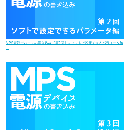
MPS電源デバイスの書き込み【第2回】～ソフトで設定できるパラメータ編
～