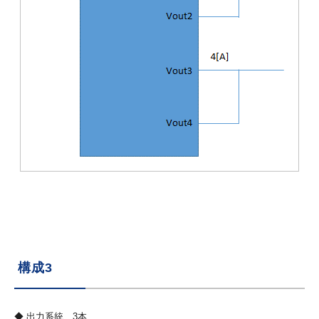
構成3
◆ 出力系統 3本