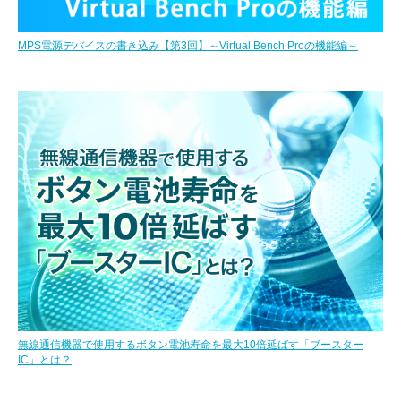
MPS電源デバイスの書き込み【第3回】～Virtual Bench Proの機能編～
無線通信機器で使用するボタン電池寿命を最大10倍延ばす「ブースター
IC」とは？