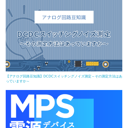
【アナログ回路豆知識】DCDCスイッチングノイズ測定～その測定方法はあ
っていますか～