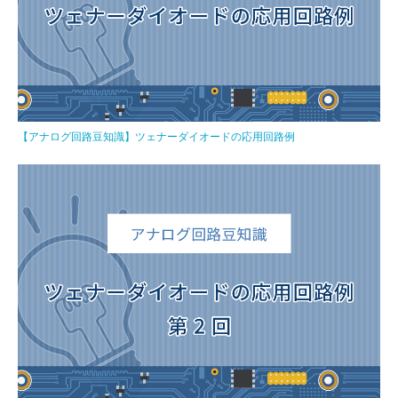
【アナログ回路豆知識】ツェナーダイオードの応用回路例