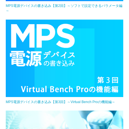
MPS電源デバイスの書き込み【第2回】～ソフトで設定できるパラメータ編
～
MPS電源デバイスの書き込み【第3回】～Virtual Bench Proの機能編～