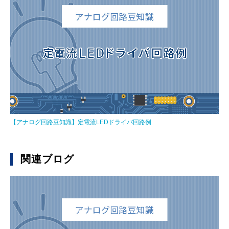
【アナログ回路豆知識】定電流LEDドライバ回路例
関連ブログ