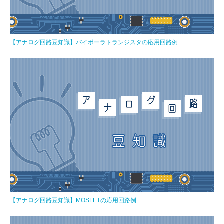
【アナログ回路豆知識】バイポーラトランジスタの応用回路例
【アナログ回路豆知識】MOSFETの応用回路例