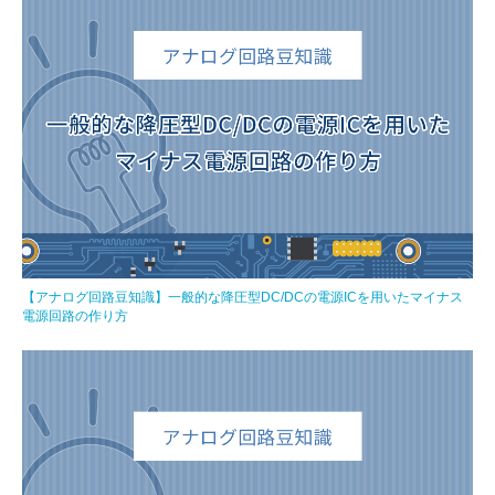
【アナログ回路豆知識】一般的な降圧型DC/DCの電源ICを用いたマイナス
電源回路の作り方