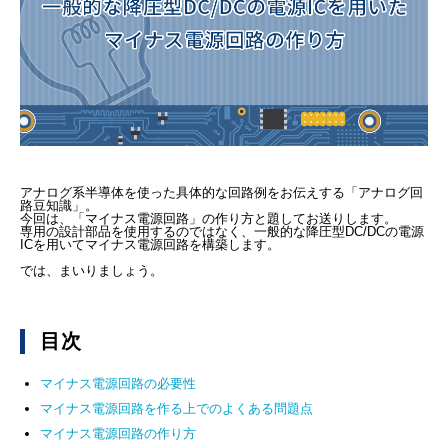
アナログ系半導体を使った具体的な回路例をお伝えする「アナログ回
路豆知識」。
今回は、「マイナス電源回路」の作り方と題してお送りします。
専用の設計部品を使用するのではなく、一般的な降圧型DC/DCの電源
ICを用いてマイナス電源回路を構築します。
では、まいりましょう。
目次
マイナス電源回路の必要性
マイナス電源回路を作る上でのよくある問題点
マイナス電源回路の作り方