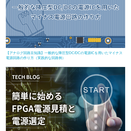
【アナログ回路豆知識】一般的な降圧型DC/DCの電源ICを用いたマイナス
電源回路の作り方（実践的な回路例）