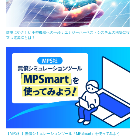
環境にやさしい小型機器への一歩：エナジーハーベストシステムの構築に役
立つ電源ICとは？
【MPS社】無償シミュレーションツール「MPSmart」を使ってみよう！