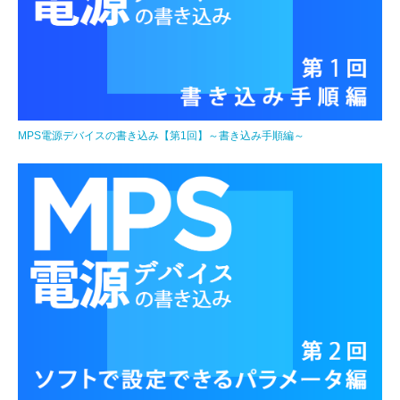
MPS電源デバイスの書き込み【第1回】～書き込み手順編～