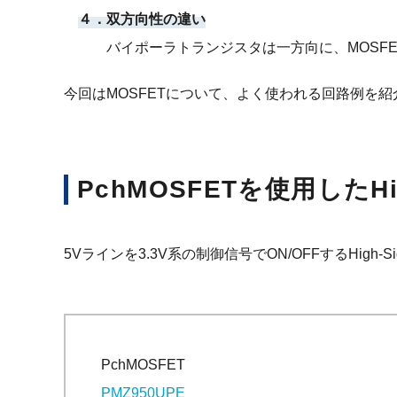
４．双方向性の違い
バイポーラトランジスタは一方向に、MOSF
今回はMOSFETについて、よく使われる回路例を
PchMOSFETを使用したHi
5Vラインを3.3V系の制御信号でON/OFFするHigh
PchMOSFET
PMZ950UPE