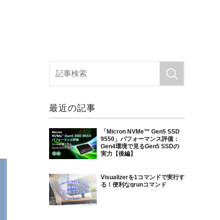
最近の記事
「Micron NVMe™ Gen5 SSD
9550」パフォーマンス評価：
Gen4環境で見るGen5 SSDの
実力【後編】
Visualizerを1コマンドで実行す
る！便利なqrunコマンド