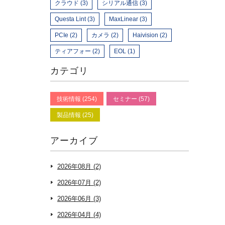
クラウド (3)
シリアル通信 (3)
Questa Lint (3)
MaxLinear (3)
PCIe (2)
カメラ (2)
Haivision (2)
ティアフォー (2)
EOL (1)
カテゴリ
技術情報 (254)
セミナー (57)
製品情報 (25)
アーカイブ
2026年08月 (2)
2026年07月 (2)
2026年06月 (3)
2026年04月 (4)