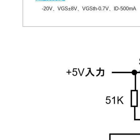
-20V、VGS±8V、VGSth-0.7V、ID-500mA