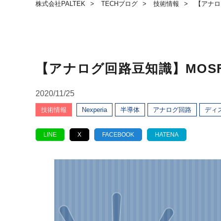
株式会社PALTEK
TECHブログ
技術情報
【アナロ
【アナログ回路豆知識】MOS
2020/11/25
技術情報
Nexperia
半導体
アナログ回路
ディ
LINE
X
FACEBOOK
HATENA