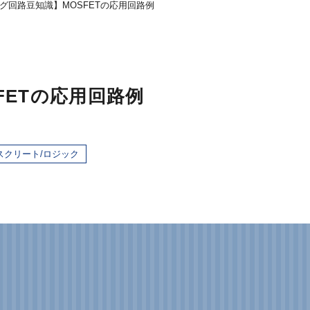
グ回路豆知識】MOSFETの応用回路例
FETの応用回路例
スクリート/ロジック