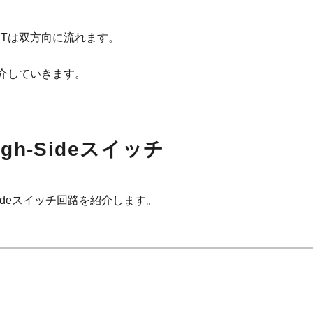
ETは双方向に流れます。
紹介していきます。
gh-Sideスイッチ
-Sideスイッチ回路を紹介します。