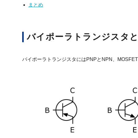
まとめ
バイポーラトランジスタとM
バイポーラトランジスタにはPNPとNPN、MOSFE