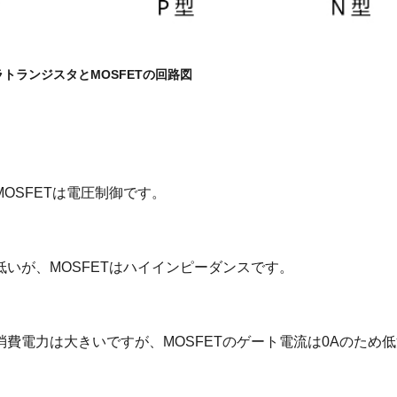
ラトランジスタとMOSFETの回路図
OSFETは電圧制御です。
いが、MOSFETはハイインピーダンスです。
費電力は大きいですが、MOSFETのゲート電流は0Aのため