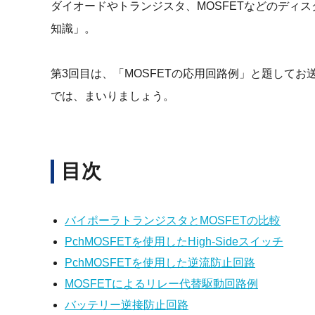
ダイオードやトランジスタ、MOSFETなどのディ
知識」。
第3回目は、「MOSFETの応用回路例」と題してお
では、まいりましょう。
目次
バイポーラトランジスタとMOSFETの比較
PchMOSFETを使用したHigh-Sideスイッチ
PchMOSFETを使用した逆流防止回路
MOSFETによるリレー代替駆動回路例
バッテリー逆接防止回路