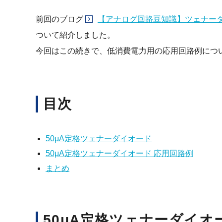
前回のブログ
【アナログ回路豆知識】ツェナー
ついて紹介しました。
今回はこの続きで、低消費電力用の応用回路例につ
目次
50μA定格ツェナーダイオード
50μA定格ツェナーダイオード 応用回路例
まとめ
50μA定格ツェナーダイオ