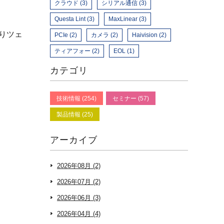
クラウド (3)
シリアル通信 (3)
Questa Lint (3)
MaxLinear (3)
よりツェ
PCIe (2)
カメラ (2)
Haivision (2)
ティアフォー (2)
EOL (1)
カテゴリ
技術情報 (254)
セミナー (57)
製品情報 (25)
アーカイブ
2026年08月 (2)
2026年07月 (2)
2026年06月 (3)
2026年04月 (4)