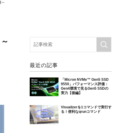
例～
 ～
最近の記事
「Micron NVMe™ Gen5 SSD
9550」パフォーマンス評価：
Gen4環境で見るGen5 SSDの
実力【後編】
Visualizerを1コマンドで実行す
る！便利なqrunコマンド