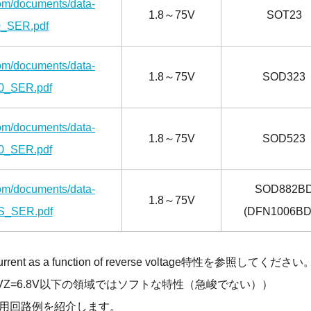
com/documents/data-
1.8～75V
SOT23
0_SER.pdf
com/documents/data-
1.8～75V
SOD323
0_SER.pdf
com/documents/data-
1.8～75V
SOD523
0_SER.pdf
com/documents/data-
SOD882B
1.8～75V
S_SER.pdf
(DFN1006BD
nt as a function of reverse voltage特性を参照してください
、VZ=6.8V以下の領域ではソフトな特性（急峻でない））
応用回路例を紹介します。