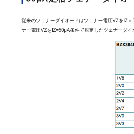
従来のツェナーダイオードはツェナー電圧VZをIZ＝5
ナー電圧VZをIZ=50μA条件で規定したツェナーダ