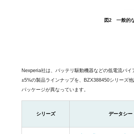
図2 一般的
Nexperia社は、バッテリ駆動機器などの低電流バ
±5%の製品ラインナップを、BZX388450シリ
パッケージが異なっています。
シリーズ
データシー