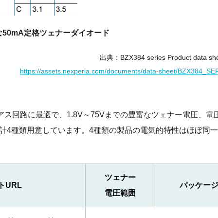
な50mA定格ツェナーダイオード
出典：BZX384 series Product data sh
https://assets.nexperia.com/documents/data-sheet/BZX384_SE
イアス回路に最適で、1.8V～75Vまでの豊富なツェナー電圧、電
ーズ他計4種類用意しています。4種類の製品の電気的特性はほぼ同
ツェナー
トURL
パッケー
電圧範囲