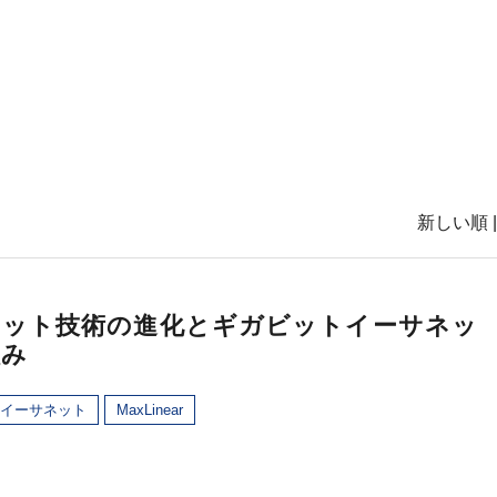
新しい順 
ネット技術の進化とギガビットイーサネッ
組み
イーサネット
MaxLinear