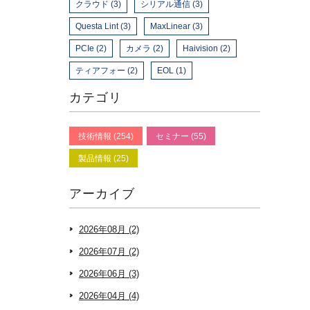
クラウド (3)
シリアル通信 (3)
Questa Lint (3)
MaxLinear (3)
PCIe (2)
カメラ (2)
Haivision (2)
ティアフォー (2)
EOL (1)
カテゴリ
技術情報 (254)
セミナー (55)
製品情報 (25)
アーカイブ
2026年08月 (2)
2026年07月 (2)
2026年06月 (3)
2026年04月 (4)