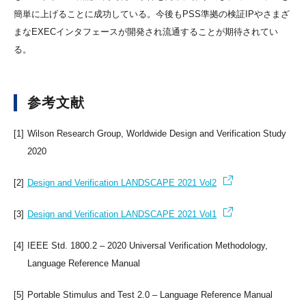
簡単に上げることに成功している。今後もPSS準拠の検証IPやさまざ
まなEXECインタフェースが開発され流通することが期待されてい
る。
参考文献
[1]
Wilson Research Group, Worldwide Design and Verification Study
2020
[2]
Design and Verification LANDSCAPE 2021 Vol2
[3]
Design and Verification LANDSCAPE 2021 Vol1
[4]
IEEE Std. 1800.2 – 2020 Universal Verification Methodology,
Language Reference Manual
[5]
Portable Stimulus and Test 2.0 – Language Reference Manual