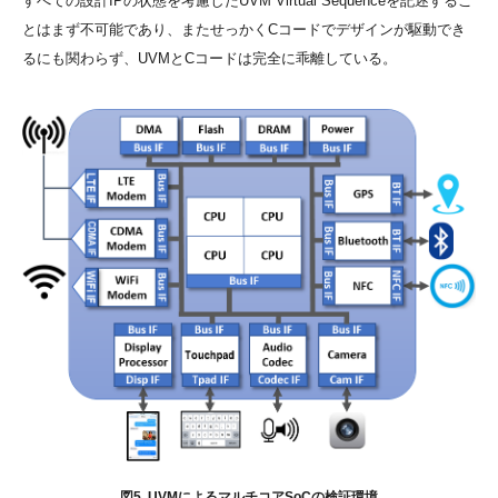
すべての設計IPの状態を考慮したUVM Virtual Sequenceを記述するこ
とはまず不可能であり、またせっかくCコードでデザインが駆動でき
るにも関わらず、UVMとCコードは完全に乖離している。
図5. UVMによるマルチコアSoCの検証環境