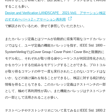
することも多い。
Design and Verification LANDSCAPE 2021-Vol1 アサーション検証
のすすめ〜パート2 – アサーション再利用
で解説されているため、併せて参照していただきたい。
またカバレッジ定義とはツールが自動的に収集可能なコードカバレッ
ジではなく、ユーザ定義の機能カバレッジを指す。IEEE Std. 1800 –
SystemVerilogではCover Group / Cover Point / Cover Binと階層的に
モデル化し、それぞれが取り得る値やシーケンスが何回活性化された
かをカウントする仕組みをモデリングすることができる。プロトコル
が取り得るコマンドの中で一度も実行されたことのないコマンドはな
いか、などの抜け漏れを知ることができるし、検証に対する統計的な
情報を得ることもできる。このカバレッジ定義はテストベンチの一部
として、極めて再利用性が高い。また機能カバレッジはテストベンチ
の一部として活用されることが多い。
テストベンチやテストシナリオについて見てみるとIEEE Std. 1800.2