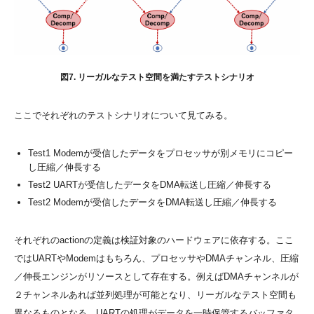
図7. リーガルなテスト空間を満たすテストシナリオ
ここでそれぞれのテストシナリオについて見てみる。
Test1 Modemが受信したデータをプロセッサが別メモリにコピー
し圧縮／伸長する
Test2 UARTが受信したデータをDMA転送し圧縮／伸長する
Test2 Modemが受信したデータをDMA転送し圧縮／伸長する
それぞれのactionの定義は検証対象のハードウェアに依存する。ここ
ではUARTやModemはもちろん、プロセッサやDMAチャンネル、圧縮
／伸長エンジンがリソースとして存在する。例えばDMAチャンネルが
２チャンネルあれば並列処理が可能となり、リーガルなテスト空間も
異なるものとなる。UARTの処理がデータを一時保管するバッファタ