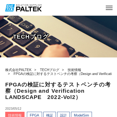
TECHブログ
株式会社PALTEK
TECHブログ
技術情報
FPGAの検証に対するテストベンチの考察（Design and Verification L
FPGAの検証に対するテストベンチの考
察（Design and Verification
LANDSCAPE 2022-Vol2）
2023/05/12
技術情報
FPGA
検証
設計
ModelSim