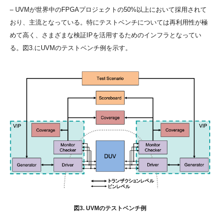
– UVMが世界中のFPGAプロジェクトの50%以上において採用されて
おり、主流となっている。特にテストベンチについては再利用性が極
めて高く、さまざまな検証IPを活用するためのインフラとなってい
る。図3.にUVMのテストベンチ例を示す。
図3. UVMのテストベンチ例