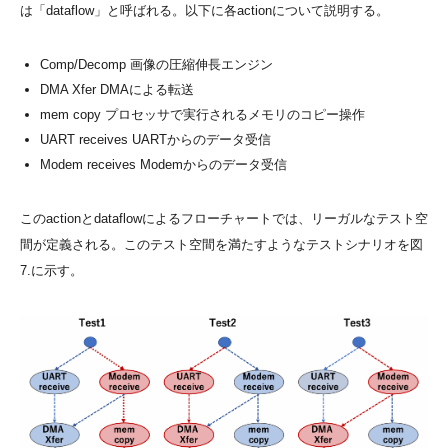
は「dataflow」と呼ばれる。以下に各actionについて説明する。
Comp/Decomp 画像の圧縮伸長エンジン
DMA Xfer DMAによる転送
mem copy プロセッサで実行されるメモリのコピー操作
UART receives UARTからのデータ受信
Modem receives Modemからのデータ受信
このactionとdataflowによるフローチャートでは、リーガルなテスト空
間が定義される。このテスト空間を満たすようなテストシナリオを図
7.に示す。