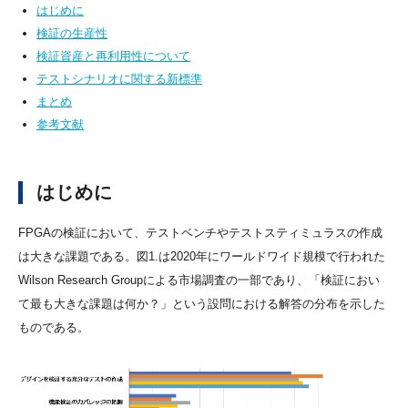
はじめに
検証の生産性
検証資産と再利用性について
テストシナリオに関する新標準
まとめ
参考文献
はじめに
FPGAの検証において、テストベンチやテストスティミュラスの作成
は大きな課題である。図1.は2020年にワールドワイド規模で行われた
Wilson Research Groupによる市場調査の一部であり、「検証におい
て最も大きな課題は何か？」という設問における解答の分布を示した
ものである。