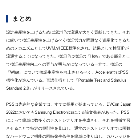
まとめ
設計生産性を上げるために設計IPの流通が大きく貢献してきた。それ
に続いて検証生産性を上げるべく検証労力が問題なく資産化できるた
めのメカニズムとしてUVMがIEEE標準化され、結果として検証IPが
流通するようになってきた。検証IPは検証の「How」である部分とし
て検証生産性向上への寄与が明らかになっている一方で、検証の
「What」について検証生産性を向上させるべく、AccelleraではPSS
標準化が進んでいる。言語仕様として「Portable Test and Stimulus
Standard 2.0」がリリースされている。
PSSは先進的な企業では、すでに採用が始まっている。DVCon Japan
2022においてもSamsung Electronicsによる論文発表があった。PSS
によって簡単に数多くのテストシナリオを生成させ、それを機械学習
させることで特定の規則性を見出し、通常のテストシナリオでは困難
なハードウェア機能の同時発生条件を簡単に作り出し、カバレッジを