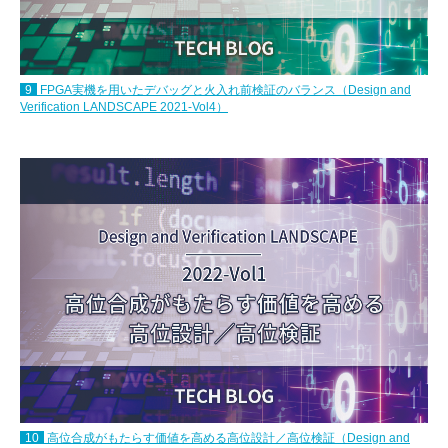
9
FPGA実機を用いたデバッグと火入れ前検証のバランス（Design and
Verification LANDSCAPE 2021-Vol4）
10
高位合成がもたらす価値を高める高位設計／高位検証（Design and