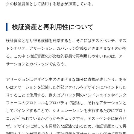
クの検証資産として活用する動きが加速している。
検証資産と再利用性に
ついて
検証資産となり得る候補を列挙すると、そこにはテストベンチ、テス
トシナリオ、アサーション、カバレッジ定義などさまざまなものがあ
る。この中で検証資産化が比較的容易で再利用しやすいものは、ア
サーションとカバレッジであろう。
アサーションはデザイン中のさまざまな部分に直接記述したり、ある
いはアサーションを記述した外部ファイルをデザインにバインドした
りすることで使用する。例えばブロック間のハンドシェイクやインタ
フェースのプロトコルをプロパティで記述し、それをアサーションと
してバインドすることで、シミュレーションを実行するたびにプロト
コルが守られているかどうかをチェックする。テストベンチに依存せ
ず、デザインに対しても局所的な記述であるため、検証資産として再
利用することが容易であり、設計資産とアサーションを併せて再利用