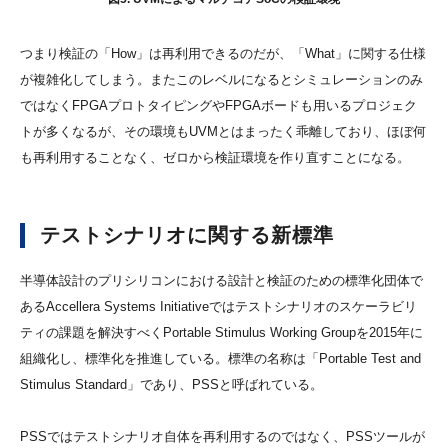
つまり検証の「How」は再利用できるのだが、「What」に関する仕様
が複雑化してしまう。またこのレベルになるとシミュレーションのみ
ではなくFPGAプロトタイピングやFPGAボードも用いるプロジェク
トが多くなるが、その環境もUVMとはまったく乖離しており、ほぼ何
も再利用することなく、ゼロから検証環境を作り直すことになる。
テストシナリオに関する
新標準
半導体設計のプリシリコンにおける設計と検証のための標準化団体で
あるAccellera Systems Initiativeではテストシナリオのスケーラビリ
ティの課題を解決すべくPortable Stimulus Working Groupを2015年に
組織化し、標準化を推進している。標準の名称は「Portable Test and
Stimulus Standard」であり、PSSと呼ばれている。
PSSではテストシナリオ自体を再利用するのではなく、PSSツールが