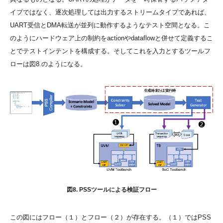
イプではなく、逐次処理しては出力するストリームタイプであれば、
UART受信とDMA転送が並列に動作するようなテスト空間となる。こ
のようにハードウェア上の制約をactionやdataflowと併せて定義するこ
とでテストインテントを構成する。そしてこれを入力とするツールフ
ローは図8.のようになる。
図8. PSSツールによる検証フロー
この図にはフロー（１）とフロー（２）が存在する。（１）ではPSS