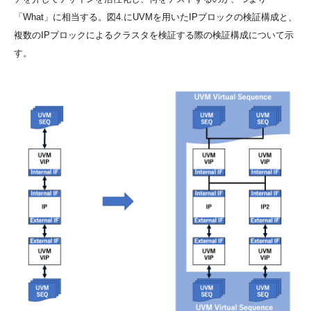
「What」に相当する。図4.にUVMを用いたIPブロックの検証構成と、
複数のIPブロックによるクラスタを検証する際の検証構成について示
す。