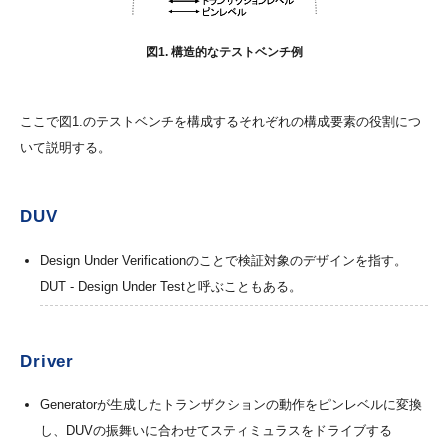
図1. 構造的なテストベンチ例
ここで図1.のテストベンチを構成するそれぞれの構成要素の役割につ
いて説明する。
DUV
Design Under Verificationのことで検証対象のデザインを指す。
DUT - Design Under Testと呼ぶこともある。
Driver
Generatorが生成したトランザクションの動作をピンレベルに変換
し、DUVの振舞いに合わせてスティミュラスをドライブする