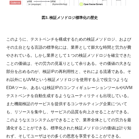
図3. 検証メソドロジ標準化の歴史
このように、テストベンチを構成するための検証メソドロジ、および
その土台となる言語の標準化には、業界として膨大な時間と労力が費
やされている。しかし業界として１つの検証メソドロジを確立できた
ことの価値は、その労力の見返りとして余りある。その価値の大きな
部分を占めるのが、検証IPの再利用性と、それによる流通である。そ
れ以外にもUVMという検証メソドロジを使用する上で役立つような
EDAツール、あるいは検証IPのコンフィギュレーションツールやUVM
テストベンチを自動生成するようなユーティリティも出現している。
また機能検証のサービスを提供するコンサルティング企業について
も、リソースを集中し、サービスの品質を向上させることができる。
このようなエコシステムができることで、業界全体としての労力を最
適化することができる。標準化された検証メソドロジの価値は計り知
れず、そしてユーザはその多くの恩恵を享受することができる。