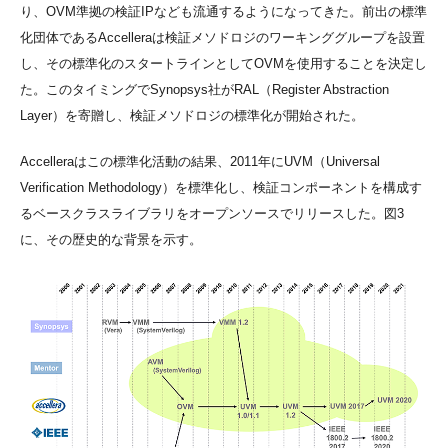
り、OVM準拠の検証IPなども流通するようになってきた。前出の標準
化団体であるAccelleraは検証メソドロジのワーキンググループを設置
し、その標準化のスタートラインとしてOVMを使用することを決定し
た。このタイミングでSynopsys社がRAL（Register Abstraction
Layer）を寄贈し、検証メソドロジの標準化が開始された。
Accelleraはこの標準化活動の結果、2011年にUVM（Universal
Verification Methodology）を標準化し、検証コンポーネントを構成す
るベースクラスライブラリをオープンソースでリリースした。図3
に、その歴史的な背景を示す。