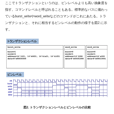
ここでトランザクションというのは、ピンレベルよりも高い抽象度を
指す。コマンドレベルと呼ばれることもある。標準的なバスに備わっ
ているburst_writeやword_writeなどのコマンドがこれにあたる。トラ
ンザクションと、それに相当するピンレベルの動作の様子を図2.に示
す。
図2. トランザクションレベルとピンレベルの比較