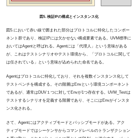
図5. 検証IPの構成とインスタンス化
図5.において赤い線で囲まれた部分はプロトコルに特化したコンポー
ネント群であり、検証IPには欠かせない構成要素である。UVM標準に
おいてはAgentと呼ばれる。Agentには「代理人」という意味がある
が、これはテストシナリオやテスト環境から、「プロトコルに関して
は任されている」という意味が込められた命名である。
Agentはプロトコルに特化しており、それを複数インスタンス化して
テストベンチを構成する。その階層はEnvという環境コンポーネント
であるが、通常はDUV１つに対してEnvが1つ存在する。UVM_Testは
テストするシナリオを定義する階層であり、そこにはEnvがインスタ
ンス化される。
さて、Agentにはアクティブモードとパッシブモードがある。アク
ティブモードではシーケンサからコマンドレベルのトランザクション