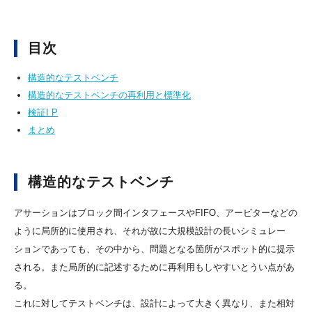
目次
構造的なテストベンチ
構造的なテストベンチの再利用と標準化
検証I P
まとめ
構造的なテストベンチ
アサーションはブロック間インタフェースやFIFO、アービターなどの
ように局所的に使用され、それが故に大規模設計の長いシミュレー
ションであっても、その中から、問題となる箇所がスポット的に提示
される。また局所的に記述するために再利用もしやすいとうい点があ
る。
これに対してテストベンチは、設計によって大きく異なり、また相対