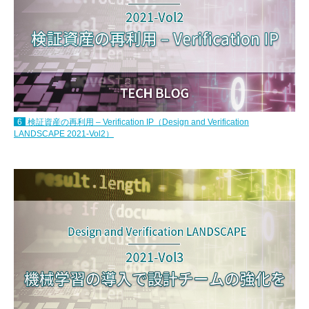
6
検証資産の再利用 – Verification IP（Design and Verification
LANDSCAPE 2021-Vol2）