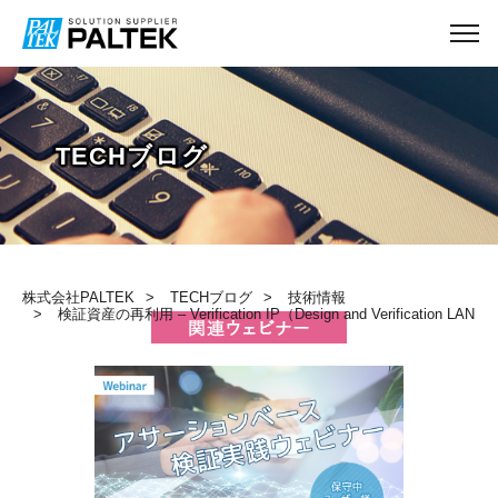
TECHブログ
株式会社PALTEK
TECHブログ
技術情報
検証資産の再利用 – Verification IP（Design and Verification LAN