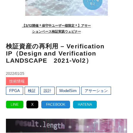
検証資産の再利用 – Verification
IP（Design and Verification
LANDSCAPE 2021-Vol2）
2022/01/25
技術情報
FPGA
検証
設計
ModelSim
アサーション
LINE
X
FACEBOOK
HATENA