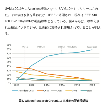
UVMは2011年にAccellera標準となり、UVM1.0としてリリースされ
た。その後は改版を重ねたが、IEEEに寄贈され、現在はIEEE Std.
1800.2-2020がUVMの最新標準となっている。図4.からは、標準化さ
れた検証メソドロジが、圧倒的に支持され使用されていることが伺え
る。
図4. Wilson Research Groupによる機能検証市場調査