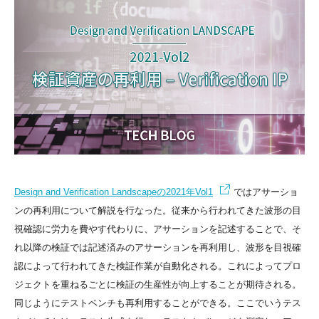
Design and Verification Landscapeの2021年Vol1
ではアサーショ
ンの再利用について解説を行なった。従来から行われてきた波形の目
視確認に労力を費やす代わりに、アサーションを記述することで、そ
れ以降の検証では記述済みのアサーションを再利用し、波形を目視確
認によって行われてきた検証作業が自動化される。これによってプロ
ジェクトを重ねるごとに検証の生産性が向上することが期待される。
同じようにテストベンチも再利用することができる。ここでいうテス