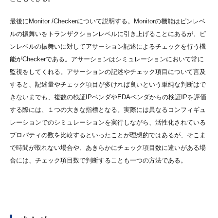
最後にMonitor /Checkerについて説明する。Monitorの機能はピンレベ
ルの振舞いをトランザクションレベルに引き上げることにあるが、ピ
ンレベルの振舞いに対してアサーション記述によるチェックを行う機
能がCheckerである。アサーションはシミュレーションにおいて常に
監視をしてくれる。アサーションの記述やチェック項目について言及
すると、記述量やチェック項目が多ければ良いという単純な判断はで
きないまでも、複数の検証IPベンダやEDAベンダからの検証IPを評価
する際には、１つの大きな指標となる。実際には異なるコンフィギュ
レーションでのシミュレーションを実行しながら、活性化されている
プロパティの数を比較するといったことが理想的ではあるが、そこま
で時間が取れない場合や、あきらかにチェック項目数に違いがある場
合には、チェック項目数で判断することも一つの方法である。