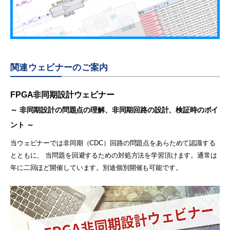
関連ウェビナーのご案内
FPGA非同期設計ウェビナー
～ 非同期設計の問題点の理解、非同期回路の設計、検証時のポイ
ント ～
当ウェビナーでは非同期（CDC）回路の問題点をあらためて認識する
とともに、 当問題を回避するための対処方法を学習頂けます。通常は
年に二回ほど開催しています。別途個別開催も可能です。