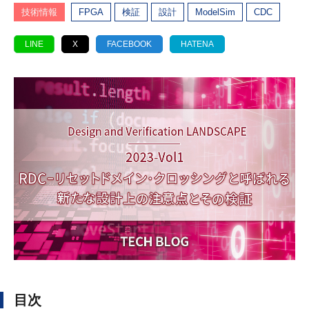
技術情報
FPGA
検証
設計
ModelSim
CDC
LINE
X
FACEBOOK
HATENA
目次