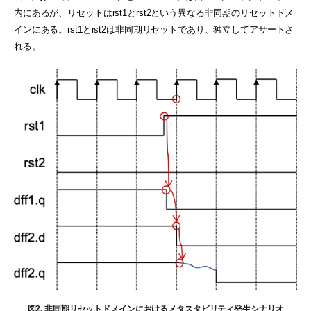
内にあるが、リセットはrst1とrst2という異なる非同期のリセットドメ
インにある。rst1とrst2は非同期リセットであり、独立してアサートさ
れる。
図2. 非同期リセットドメインにおけるメタスタビリティ発生シナリオ