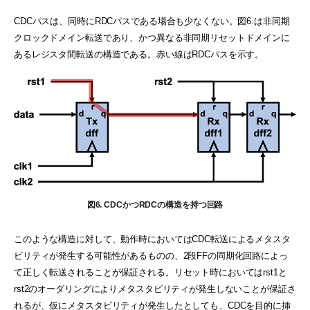
CDCパスは、同時にRDCパスである場合も少なくない。図6.は非同期
クロックドメイン転送であり、かつ異なる非同期リセットドメインに
あるレジスタ間転送の構造である。赤い線はRDCパスを示す。
図6. CDCかつRDCの構造を持つ回路
このような構造に対して、動作時においてはCDC転送によるメタスタ
ビリティが発生する可能性があるものの、2段FFの同期化回路によっ
て正しく転送されることが保証される。リセット時においてはrst1と
rst2のオーダリングによりメタスタビリティが発生しないことが保証さ
れるが、仮にメタスタビリティが発生したとしても、CDCを目的に挿