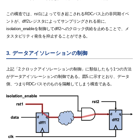
この構造では、rst1によって引き起こされるRDCパス上の非同期イベ
ントが、dff2レジスタによってサンプリングされる前に、
isolation_enableを制御してdff2へのクロック供給を止めることで、メ
タスタビリティ発生を抑止することができる。
3. データアイソレーションの制御
上記「2.クロックアイソレーションの制御」に類似したもう1つの方法
がデータアイソレーションの制御である。図5.に示すとおり、データ
側、つまりRDCパスそのものを隔離してしまう構造である。