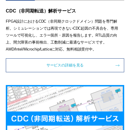
CDC（非同期転送）解析サービス
FPGA設計におけるCDC（非同期クロックドメイン）問題を専門解
析。シミュレーションでは再現できないCDC起因の不具合を、専用
ツールで可視化し、エラー箇所・原因を報告します。RTL品質の向
上、間欠障害の事前検出、工数削減に最適なサービスです。
AMD/Intel/Microchip/Latticeに対応。無料相談受付中。
サービスの詳細を見る