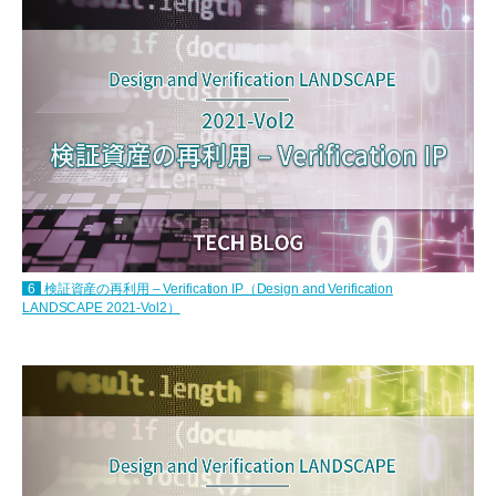
6
検証資産の再利用 – Verification IP（Design and Verification
LANDSCAPE 2021-Vol2）