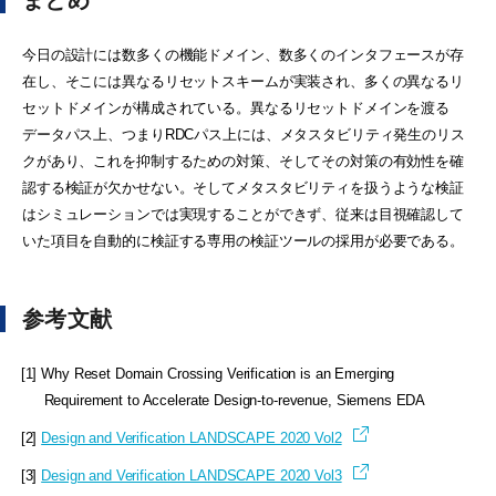
まとめ
今日の設計には数多くの機能ドメイン、数多くのインタフェースが存
在し、そこには異なるリセットスキームが実装され、多くの異なるリ
セットドメインが構成されている。異なるリセットドメインを渡る
データパス上、つまりRDCパス上には、メタスタビリティ発生のリス
クがあり、これを抑制するための対策、そしてその対策の有効性を確
認する検証が欠かせない。そしてメタスタビリティを扱うような検証
はシミュレーションでは実現することができず、従来は目視確認して
いた項目を自動的に検証する専用の検証ツールの採用が必要である。
参考文献
[1] Why Reset Domain Crossing Verification is an Emerging
Requirement to Accelerate Design-to-revenue, Siemens EDA
[2]
Design and Verification LANDSCAPE 2020 Vol2
[3]
Design and Verification LANDSCAPE 2020 Vol3