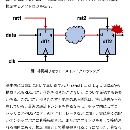
検証するメソドロジを扱う。
図1. 非同期リセットドメイン・クロッシング
基本的には図1.において赤い線で示されたrst1 → dff1.q → dff2.dから
構成されるRDCパスが問題を引き起こさないかについて確認する必要
がある。このパスが引き起こす可能性のある問題は、実は過去から存
在している。最近の設計トレンドを見るならば、チップ内にはプロ
セッサコアやDSPコア、AIアクセラレータなどに加え、実に多くのIP
がオンチップバスに直接接続され、またバスブリッジを介して接続さ
れる傾向にあり、検証項目として重要視されるようになった。異なる