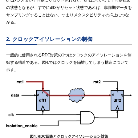
dff1レジスタが非同期にリセットされると、dff2に向かって非同期転送
の状態となるが、すでにdff2がリセット状態であれば、非同期データを
サンプリングすることはない。つまりメタスタビリティの抑止につな
がる。
2. クロックアイソレーションの制御
一般的に使用されるRDC対策の1つはクロックのアイソレーションを制
御する構造である。図4.ではクロックを隔離してしまう構造について
示す。
図4. RDC回路とクロックアイソレーション対策