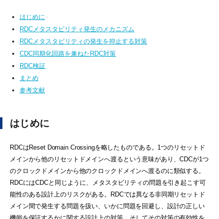
はじめに
RDCメタスタビリティ発生のメカニズム
RDCメタスタビリティの発生を抑止する対策
CDC同期化回路を兼ねたRDC対策
RDC検証
まとめ
参考文献
はじめに
RDCはReset Domain Crossingを略したものである。1つのリセットド
メインから他のリセットドメインへ渡るという意味があり、CDCが1つ
のクロックドメインから他のクロックドメインへ渡るのに類似する。
RDCにはCDCと同じように、メタスタビリティの問題を引き起こす可
能性のある設計上のリスクがある。RDCでは異なる非同期リセットド
メイン間で発生する問題を扱い、いかに問題を回避し、設計の正しい
機能を保証するかに関する設計上の対策、そしてその対策の有効性を