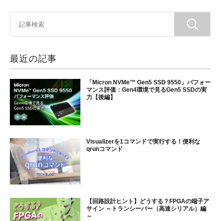
最近の記事
「Micron NVMe™ Gen5 SSD 9550」パフォー
マンス評価：Gen4環境で見るGen5 SSDの実
力【後編】
Visualizerを1コマンドで実行する！便利な
qrunコマンド
【回路設計ヒント】どうする？FPGAの端子ア
サイン ～トランシーバー（高速シリアル）編
～