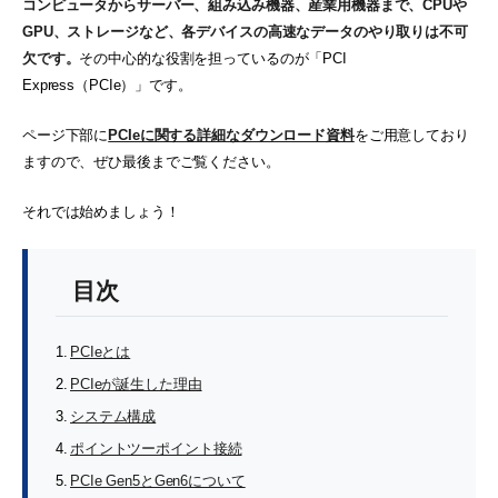
コンピュータからサーバー、組み込み機器、産業用機器まで、CPUや
GPU、ストレージなど、各デバイスの高速なデータのやり取りは不可
欠です。
その中心的な役割を担っているのが「PCI
Express（PCIe）」です。
ページ下部に
PCIeに関する詳細なダウンロード資料
をご用意しており
ますので、ぜひ最後までご覧ください。
それでは始めましょう！
目次
PCIeとは
PCIeが誕生した理由
システム構成
ポイントツーポイント接続
PCIe Gen5とGen6について