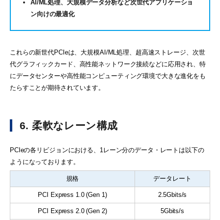
AI/ML処理、大規模データ分析など次世代アプリケーショ
ン向けの最適化
これらの新世代PCIeは、大規模AI/ML処理、超高速ストレージ、次世
代グラフィックカード、高性能ネットワーク接続などに応用され、特
にデータセンターや高性能コンピューティング環境で大きな進化をも
たらすことが期待されています。
6. 柔軟なレーン構成
PCIeの各リビジョンにおける、1レーン分のデータ・レートは以下の
ようになっております。
規格
データレート
PCI Express 1.0 (Gen 1)
2.5Gbits/s
PCI Express 2.0 (Gen 2)
5Gbits/s