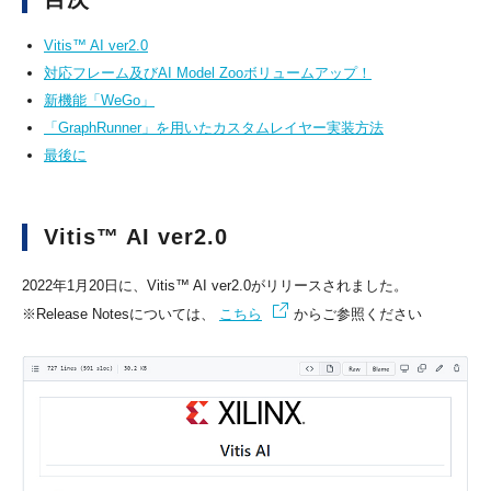
Vitis™ AI ver2.0
対応フレーム及びAI Model Zooボリュームアップ！
新機能「WeGo」
「GraphRunner」を用いたカスタムレイヤー実装方法
最後に
Vitis™ AI ver2.0
2022年1月20日に、Vitis™ AI ver2.0がリリースされました。
※Release Notesについては、
こちら
からご参照ください