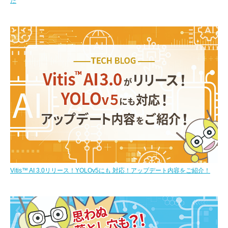
た
Vitis™ AI 3.0リリース！YOLOv5にも 対応！アップデート内容をご紹介！