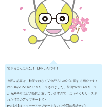
皆さまこんにちは！TEPPE-AIです！
今回の記事は、検証ではなくVitis™ AI ver2.0に関する紹介です！
ver2.0が2022/1/20にリリースされました。前回のver1.4リリース
から約半年ほどの期間が空いていますので、ようやくリリースさ
れた待望のアップデートです！
(ver1.4.1はマイナーアップデートなので今回は考慮せず)