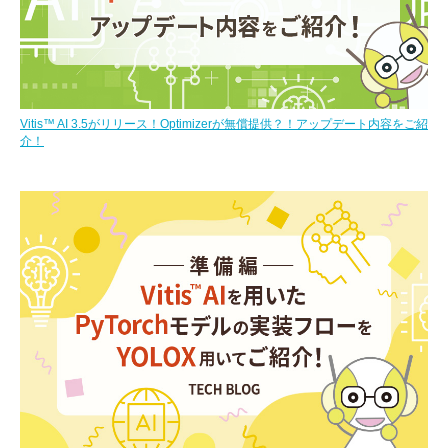
Vitis™ AI 3.5がリリース！Optimizerが無償提供？！アップデート内容をご紹
介！