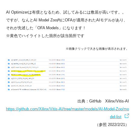
AI Optimizerは有償となるため、試してみるには敷居が高いです。。
ですが、なんとAI Model Zoo内にOFAが適用されたAIモデルがあり、
それが先述した「OFA Models」になります！
※黄色でハイライトした箇所が該当箇所です
※画像クリックで大きな画像が表示されます。
出典：GitHub Xilinx/Vitis-AI
https://github.com/Xilinx/Vitis-AI/tree/master/models/AI-Model-Zoo/mo
del-list
（参照 2022/2/21）