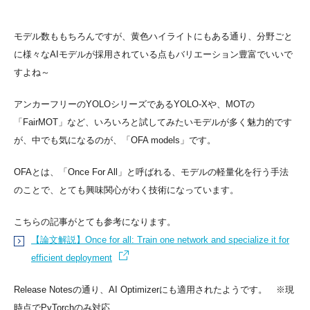
モデル数ももちろんですが、黄色ハイライトにもある通り、分野ごと
に様々なAIモデルが採用されている点もバリエーション豊富でいいで
すよね～
アンカーフリーのYOLOシリーズであるYOLO-Xや、MOTの
「FairMOT」など、いろいろと試してみたいモデルが多く魅力的です
が、中でも気になるのが、「OFA models」です。
OFAとは、「Once For All」と呼ばれる、モデルの軽量化を行う手法
のことで、とても興味関心がわく技術になっています。
こちらの記事がとても参考になります。
【論文解説】Once for all: Train one network and specialize it for
efficient deployment
Release Notesの通り、AI Optimizerにも適用されたようです。 ※現
時点でPyTorchのみ対応