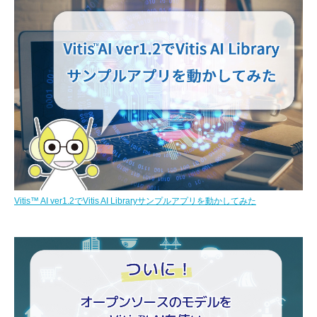
Vitis™ AI ver1.2でVitis AI Libraryサンプルアプリを動かしてみた