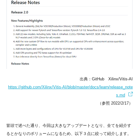
出典：GitHub Xilinx/Vitis-AI
https://github.com/Xilinx/Vitis-AI/blob/master/docs/learn/release_note
s.md
（参照 2022/2/17）
冒頭で述べた通り、今回は大きなアップデートとなり、全てを紹介す
るとかなりのボリュームになるため、以下３点に絞って紹介します。