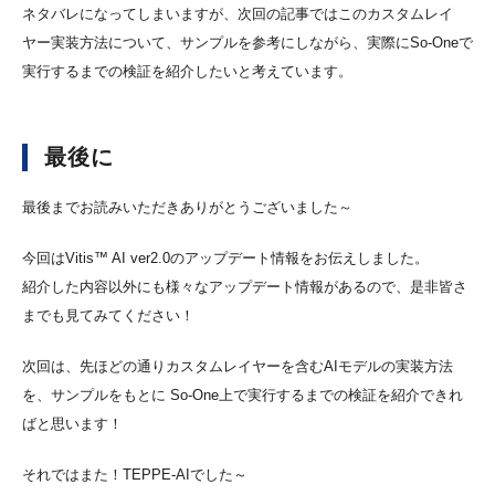
ネタバレになってしまいますが、次回の記事ではこのカスタムレイ
ヤー実装方法について、サンプルを参考にしながら、実際にSo-Oneで
実行するまでの検証を紹介したいと考えています。
最後に
最後までお読みいただきありがとうございました～
今回はVitis™ AI ver2.0のアップデート情報をお伝えしました。
紹介した内容以外にも様々なアップデート情報があるので、是非皆さ
までも見てみてください！
次回は、先ほどの通りカスタムレイヤーを含むAIモデルの実装方法
を、サンプルをもとに So-One上で実行するまでの検証を紹介できれ
ばと思います！
それではまた！TEPPE-AIでした～