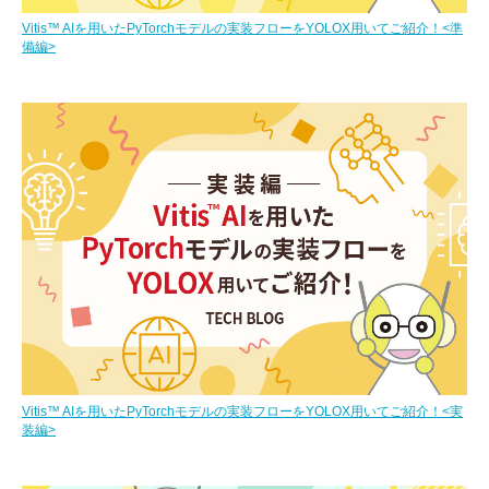
Vitis™ AIを用いたPyTorchモデルの実装フローをYOLOX用いてご紹介！<準
備編>
Vitis™ AIを用いたPyTorchモデルの実装フローをYOLOX用いてご紹介！<実
装編>