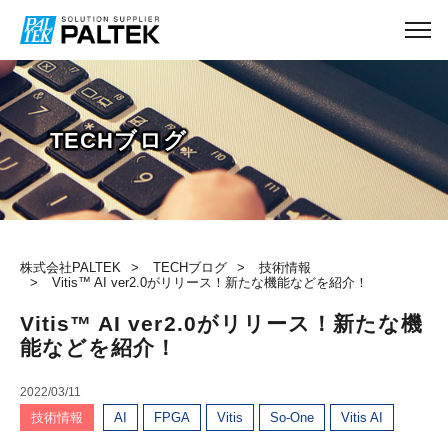
TECHブログ
株式会社PALTEK
TECHブログ
技術情報
Vitis™ AI ver2.0がリリース！新たな機能などを紹介！
Vitis™ AI ver2.0がリリース！新たな機
能などを紹介！
2022/03/11
技術情報
AI
FPGA
Vitis
So-One
Vitis AI