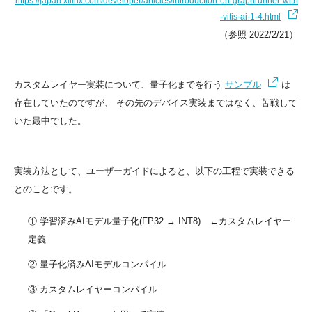
https://japan.xilinx.com/developer/articles/introduction-on-graphrunner-with
-vitis-ai-1-4.html
（参照 2022/2/21）
カスタムレイヤー実装について、量子化までを行う
サンプル
は
存在していたのですが、 その先のデバイス実装まではなく、苦戦して
いた最中でした。
実装方法として、ユーザーガイドによると、以下の工程で実装できる
とのことです。
① 学習済みAIモデル量子化(FP32 → INT8) ←カスタムレイヤー
定義
② 量子化済みAIモデルコンパイル
③ カスタムレイヤーコンパイル