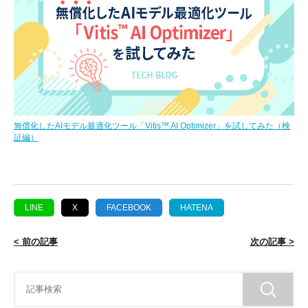
無償化したAIモデル最適化ツール「Vitis™ AI Optimizer」を試してみた（検
証編）
LINE
X
FACEBOOK
HATENA
< 前の記事
次の記事 >