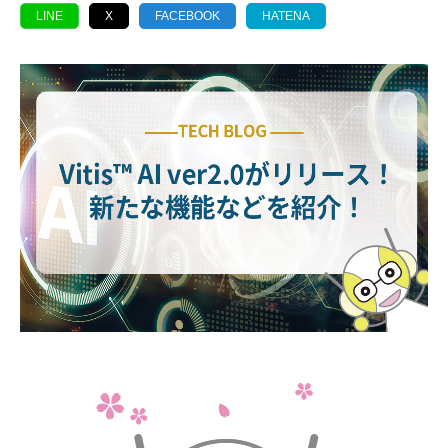
LINE
X
FACEBOOK
HATENA