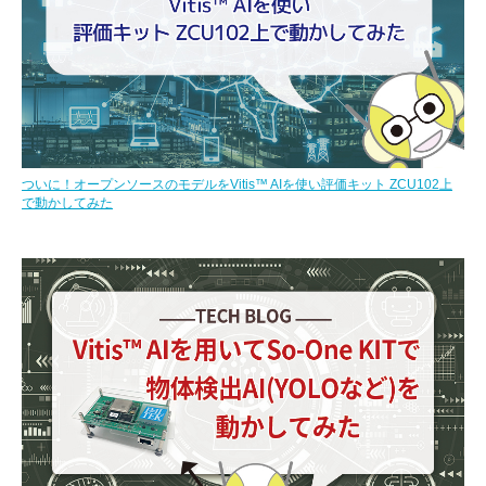
ついに！オープンソースのモデルをVitis™ AIを使い評価キット ZCU102上
で動かしてみた