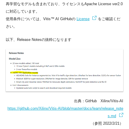
再学習なモデルも含まれており、ライセンスもApache License ver2.0
に対応しています。
使用条件については、Vitis™ AI GitHubの
License
をご確認くだ
さい。
以下、Release Notesの抜粋になります
出典：GitHub Xilinx/Vitis-AI
https://github.com/Xilinx/Vitis-AI/blob/master/docs/learn/release_note
s.md
（参照 2022/2/21）