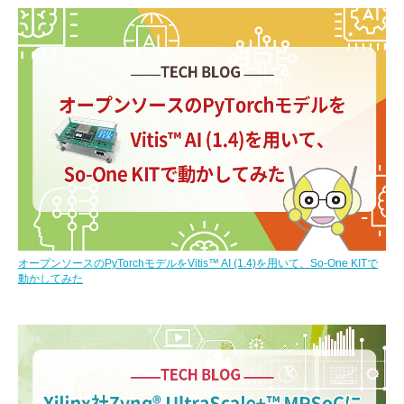
オープンソースのPyTorchモデルをVitis™ AI (1.4)を用いて、So-One KITで
動かしてみた