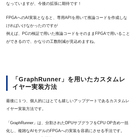
なっていますが、今後の拡張に期待です！
FPGAへのAI実装となると、専用APIを用いて推論コードを作成しな
ければいけなかったのですが
例えば、PCの検証で用いた推論コードをそのままFPGAで用いること
ができるので、かなりの工数削減が見込めますね。
「GraphRunner」を用いたカスタムレ
イヤー実装方法
最後に１つ、個人的にはとても嬉しいアップデートであるカスタムレ
イヤー実装方法です。
「GraphRunner」は、分割されたDPUサブグラフをCPU OP含め一括
化し、複雑なAIモデルのFPGAへの実装を容易にさせる手法です。