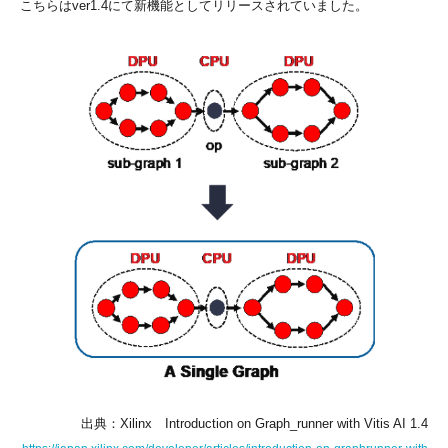
こちらはver1.4にて新機能としてリリースされていました。
出典：Xilinx Introduction on Graph_runner with Vitis AI 1.4