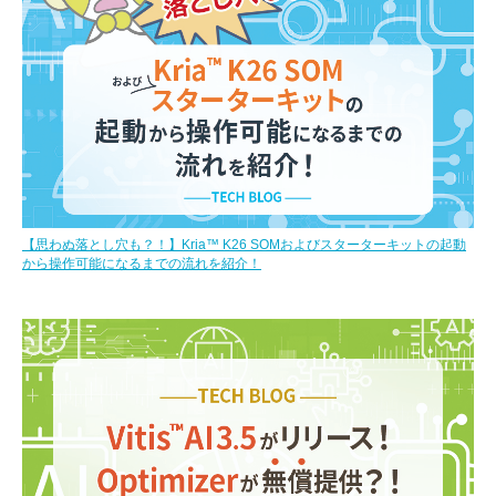
【思わぬ落とし穴も？！】Kria™ K26 SOMおよびスターターキットの起動
から操作可能になるまでの流れを紹介！