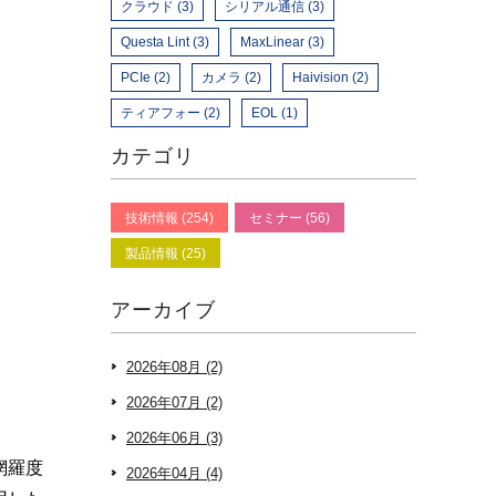
クラウド (3)
シリアル通信 (3)
Questa Lint (3)
MaxLinear (3)
PCIe (2)
カメラ (2)
Haivision (2)
ティアフォー (2)
EOL (1)
カテゴリ
技術情報 (254)
セミナー (56)
製品情報 (25)
アーカイブ
2026年08月 (2)
2026年07月 (2)
2026年06月 (3)
網羅度
2026年04月 (4)