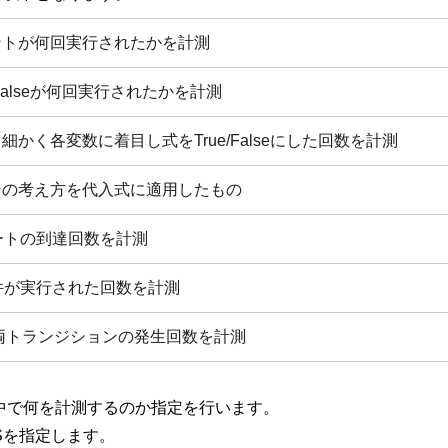
ントが何回実行されたかを計測
/Falseが何回実行されたかを計測
かく各変数に着目し式をTrue/Falseにした回数を計測
ンの考え方を代入式に適用したもの
ートの到達回数を計測
件が実行された回数を計測
の両トランジションの発生回数を計測
中で何を計測するのか指定を行います。
Sを指定します。