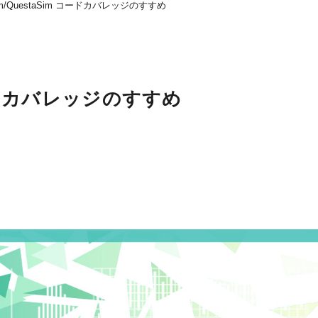
Sim/QuestaSim コードカバレッジのすすめ
 コードカバレッジのすすめ