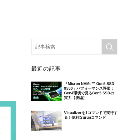
最近の記事
「Micron NVMe™ Gen5 SSD
9550」パフォーマンス評価：
Gen4環境で見るGen5 SSDの
実力【後編】
Visualizerを1コマンドで実行す
る！便利なqrunコマンド