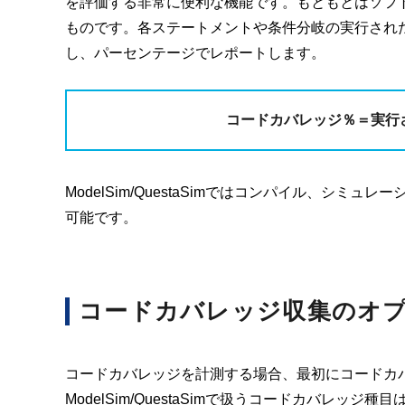
を評価する非常に便利な機能です。もともとはソフ
ものです。各ステートメントや条件分岐の実行され
し、パーセンテージでレポートします。
コードカバレッジ％＝
実行
ModelSim/QuestaSimではコンパイル、シ
可能です。
コードカバレッジ収集のオ
コードカバレッジを計測する場合、最初にコードカ
ModelSim/QuestaSimで扱うコードカバレッジ