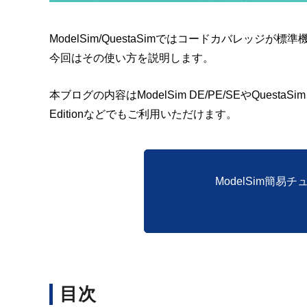
ModelSim/QuestaSimではコードカバレッ
今回はその使い方を説明します。
本ブログの内容はModelSim DE/PE/SEやQuestaSim、また、Qu
Editionなどでもご利用いただけます。
ModelSim簡
目次