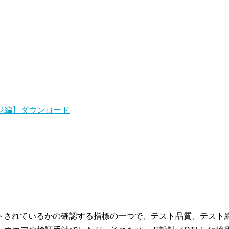
ッジ編】ダウンロード
ストされているかの確認する指標の一つで、テスト品質、テスト