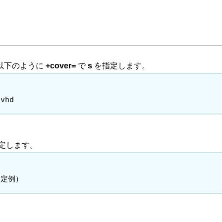
以下のように
+cover=
で
s
を指定します。
.vhd
定します。
指定例）