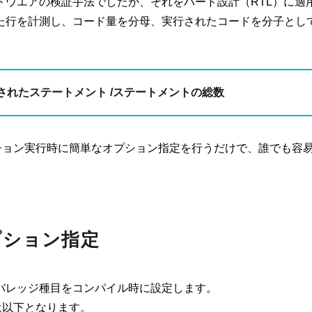
トウエアの検証手法でしたが、それをハード設計（RTL）に適
た行を計測し、コード量を分母、実行されたコードを分子とし
されたステートメント /
ステートメントの総数
ミュレーション実行時に簡単なオプション指定を行うだけで、誰でも容
プション指定
バレッジ種目をコンパイル時に設定します。
種目は以下となります。