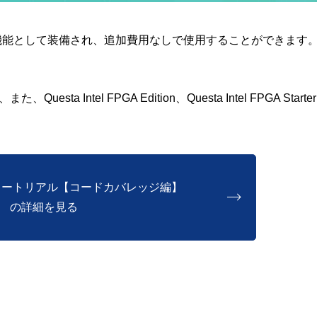
ジが標準機能として装備され、追加費用なしで使用することができます
esta Intel FPGA Edition、Questa Intel FPGA Starter
易チュートリアル【コードカバレッジ編】
の詳細を見る