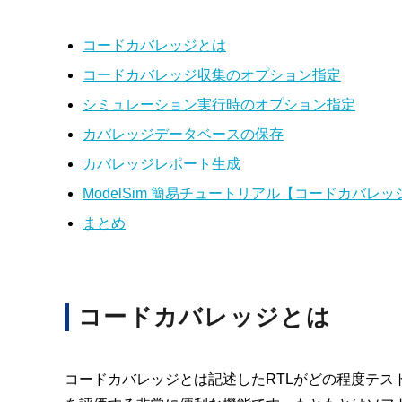
コードカバレッジとは
コードカバレッジ収集のオプション指定
シミュレーション実行時のオプション指定
カバレッジデータベースの保存
カバレッジレポート生成
ModelSim 簡易チュートリアル【コードカバレ
まとめ
コードカバレッジとは
コードカバレッジとは記述したRTLがどの程度テ