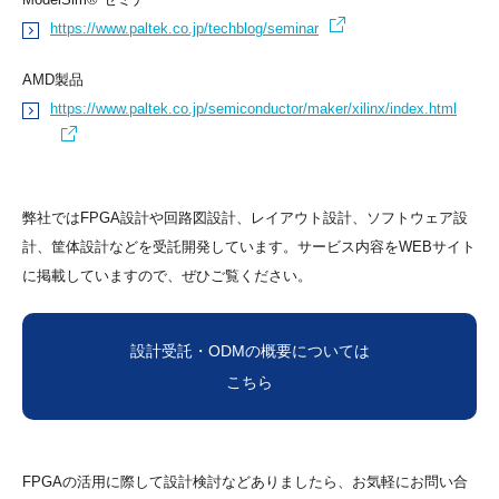
https://www.paltek.co.jp/techblog/seminar
AMD製品
https://www.paltek.co.jp/semiconductor/maker/xilinx/index.html
弊社ではFPGA設計や回路図設計、レイアウト設計、ソフトウェア設
計、筐体設計などを受託開発しています。サービス内容をWEBサイト
に掲載していますので、ぜひご覧ください。
設計受託・ODMの概要については
こちら
FPGAの活用に際して設計検討などありましたら、お気軽にお問い合