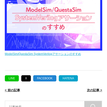
ModelSim/QuestaSim SystemVerilogアサーションのすすめ
LINE
X
FACEBOOK
HATENA
< 前の記事
次の記事 >