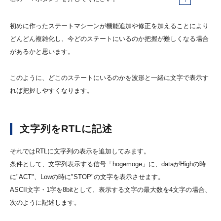
初めに作ったステートマシーンが機能追加や修正を加えることにより
どんどん複雑化し、今どのステートにいるのか把握が難しくなる場合
があるかと思います。
このように、どこのステートにいるのかを波形と一緒に文字で表示す
れば把握しやすくなります。
文字列をRTLに記述
それではRTLに文字列の表示を追加してみます。
条件として、文字列表示する信号「hogemoge」に、dataがHighの時
に"ACT"、Lowの時に"STOP"の文字を表示させます。
ASCII文字・1字を8bitとして、表示する文字の最大数を4文字の場合、
次のように記述します。