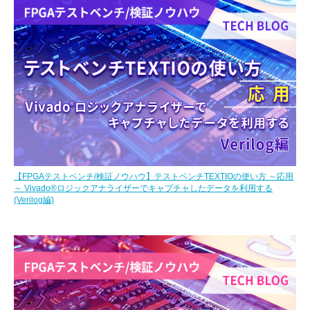
【FPGAテストベンチ/検証ノウハウ】テストベンチTEXTIOの使い方 ～応用
～ Vivado®ロジックアナライザーでキャプチャしたデータを利用する
(Verilog編)