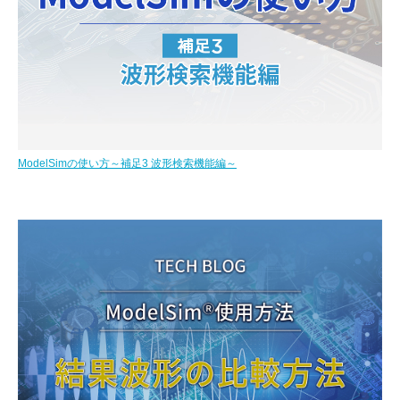
ModelSimの使い方～補足3 波形検索機能編～