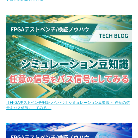
【FPGAテストベンチ/検証ノウハウ】シミュレーション豆知識 ～ 任意の信
号をバス信号にしてみる ～