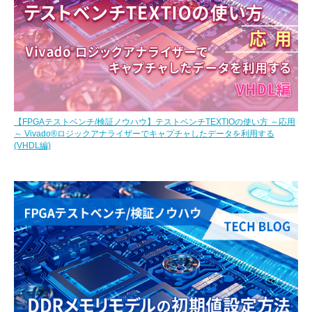
【FPGAテストベンチ/検証ノウハウ】テストベンチTEXTIOの使い方 ～応用
～ Vivado®ロジックアナライザーでキャプチャしたデータを利用する
(VHDL編)