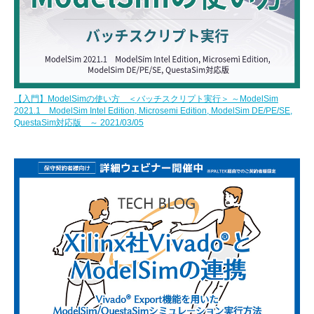
【入門】ModelSimの使い方 ＜バッチスクリプト実行＞ ～ModelSim
2021.1 ModelSim Intel Edition, Microsemi Edition, ModelSim DE/PE/SE,
QuestaSim対応版 ～ 2021/03/05