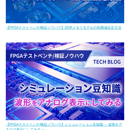
【FPGAテストベンチ/検証ノウハウ】DDRメモリモデルの初期値設定方法
【FPGAテストベンチ/検証ノウハウ】シミュレーション豆知識 ～ 波形をア
ナログ表示にしてみる ～