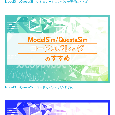
ModelSim/QuestaSim シミュレーションバッチ実行のすすめ
ModelSim/QuestaSim コードカバレッジのすすめ