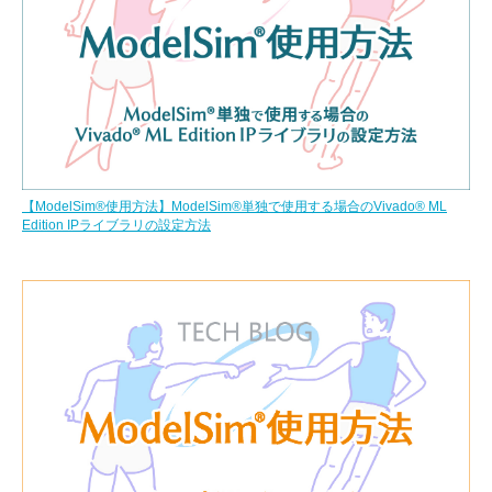
【ModelSim®使用方法】ModelSim®単独で使用する場合のVivado® ML
Edition IPライブラリの設定方法