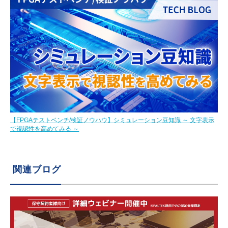
【FPGAテストベンチ/検証ノウハウ】シミュレーション豆知識 ～ 文字表示
で視認性を高めてみる ～
関連ブログ