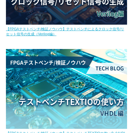
【FPGAテストベンチ/検証ノウハウ】テストベンチによるクロック信号/リ
セット信号の生成（Verilog編）