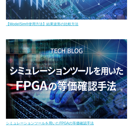
【ModelSim®使用方法】結果波形の比較方法
シミュレーションツールを用いたFPGAの等価確認手法