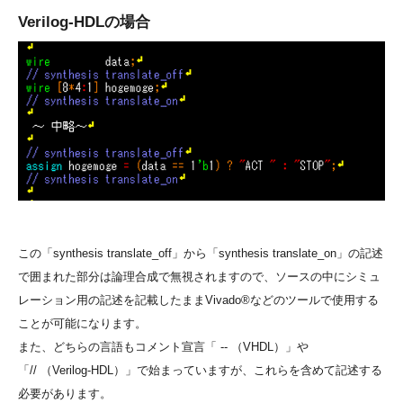
Verilog-HDLの場合
この
「synthesis translate_off」
から
「synthesis translate_on」
の記述
で囲まれた部分は論理合成で無視されますので、ソースの中にシミュ
レーション用の記述を記載したままVivado®などのツールで使用する
ことが可能になります。
また、どちらの言語もコメント宣言
「 -- （VHDL）」
や
「// （Verilog-HDL）」
で始まっていますが、これらを含めて記述する
必要があります。