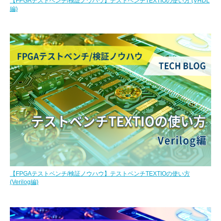
【FPGAテストベンチ/検証ノウハウ】テストベンチTEXTIOの使い方 (VHDL
編)
【FPGAテストベンチ/検証ノウハウ】テストベンチTEXTIOの使い方
(Verilog編)