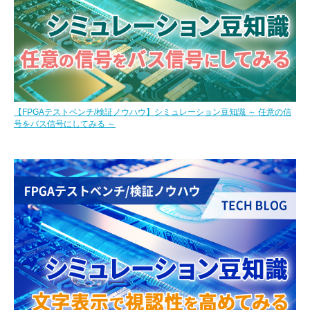
【FPGAテストベンチ/検証ノウハウ】シミュレーション豆知識 ～ 任意の信
号をバス信号にしてみる ～