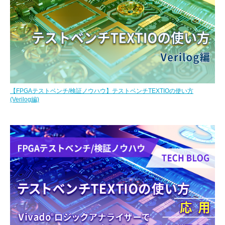
【FPGAテストベンチ/検証ノウハウ】テストベンチTEXTIOの使い方
(Verilog編)