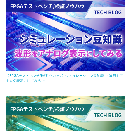
【FPGAテストベンチ/検証ノウハウ】シミュレーション豆知識 ～ 波形をア
ナログ表示にしてみる ～