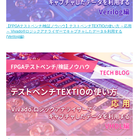
【FPGAテストベンチ/検証ノウハウ】テストベンチTEXTIOの使い方 ～応用
～ Vivado®ロジックアナライザーでキャプチャしたデータを利用する
(Verilog編)