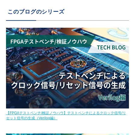
このブログのシリーズ
【FPGAテストベンチ/検証ノウハウ】テストベンチによるクロック信号/リ
セット信号の生成（Verilog編）