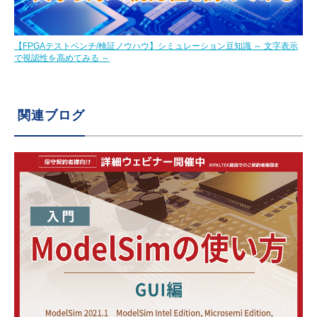
【FPGAテストベンチ/検証ノウハウ】シミュレーション豆知識 ～ 文字表示
で視認性を高めてみる ～
関連ブログ