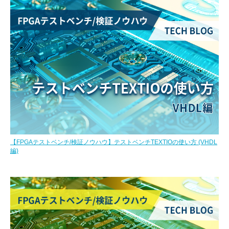
【FPGAテストベンチ/検証ノウハウ】テストベンチTEXTIOの使い方 (VHDL
編)