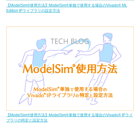
【ModelSim®使用方法】ModelSim®単独で使用する場合のVivado® ML
Edition IPライブラリの設定方法
【ModelSim®使用方法】ModelSim®単独で使用する場合のVivado® IPライ
ブラリの特定と設定方法