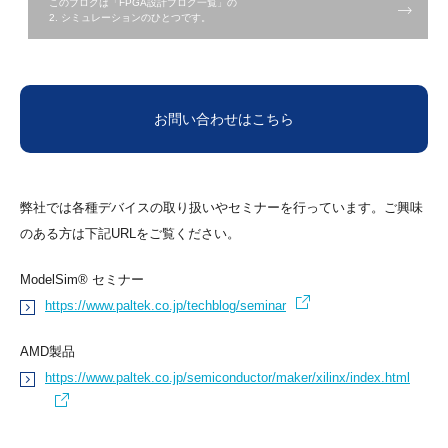
このブログは「FPGA設計ブログ一覧」の
2. シミュレーションのひとつです。
お問い合わせはこちら
弊社では各種デバイスの取り扱いやセミナーを行っています。ご興味
のある方は下記URLをご覧ください。
ModelSim® セミナー
https://www.paltek.co.jp/techblog/seminar
AMD製品
https://www.paltek.co.jp/semiconductor/maker/xilinx/index.html