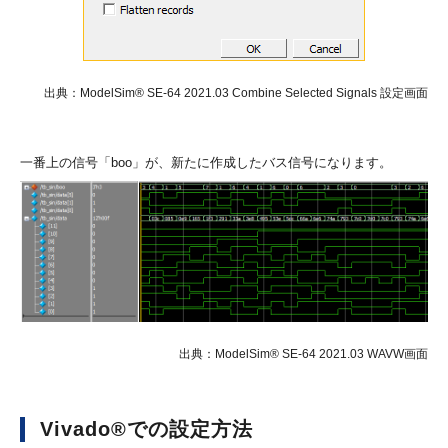
出典：ModelSim® SE-64 2021.03 Combine Selected Signals 設定画面
一番上の信号「boo」が、新たに作成したバス信号になります。
出典：ModelSim® SE-64 2021.03 WAVW画面
Vivado®での設定方法