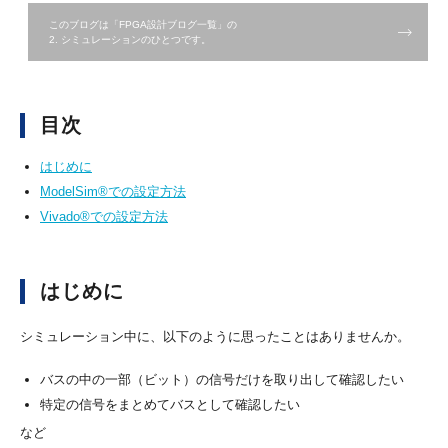
このブログは「FPGA設計ブログ一覧」の
2. シミュレーションのひとつです。
目次
はじめに
ModelSim®での設定方法
Vivado®での設定方法
はじめに
シミュレーション中に、以下のように思ったことはありませんか。
バスの中の一部（ビット）の信号だけを取り出して確認したい
特定の信号をまとめてバスとして確認したい
など